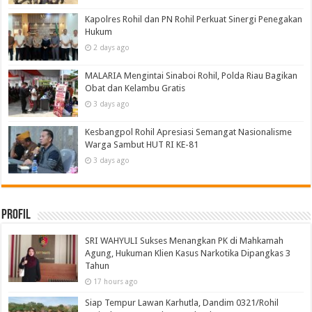
Kapolres Rohil dan PN Rohil Perkuat Sinergi Penegakan
Hukum
2 days ago
MALARIA Mengintai Sinaboi Rohil, Polda Riau Bagikan
Obat dan Kelambu Gratis
3 days ago
Kesbangpol Rohil Apresiasi Semangat Nasionalisme
Warga Sambut HUT RI KE-81
3 days ago
Profil
SRI WAHYULI Sukses Menangkan PK di Mahkamah
Agung, Hukuman Klien Kasus Narkotika Dipangkas 3
Tahun
17 hours ago
Siap Tempur Lawan Karhutla, Dandim 0321/Rohil