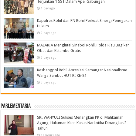
Terjunkan 1 SST Dalam Apel Gabungan
1 day ago
Kapolres Rohil dan PN Rohil Perkuat Sinergi Penegakan
Hukum
2 days ago
MALARIA Mengintai Sinaboi Rohil, Polda Riau Bagikan
Obat dan Kelambu Gratis
3 days ago
Kesbangpol Rohil Apresiasi Semangat Nasionalisme
Warga Sambut HUT RI KE-81
3 days ago
Parlementaria
SRI WAHYULI Sukses Menangkan PK di Mahkamah
Agung, Hukuman Klien Kasus Narkotika Dipangkas 3
Tahun
17 hours ago