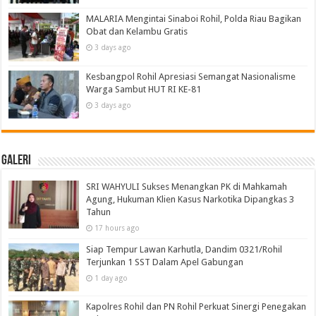
MALARIA Mengintai Sinaboi Rohil, Polda Riau Bagikan
Obat dan Kelambu Gratis
3 days ago
Kesbangpol Rohil Apresiasi Semangat Nasionalisme
Warga Sambut HUT RI KE-81
3 days ago
Galeri
SRI WAHYULI Sukses Menangkan PK di Mahkamah
Agung, Hukuman Klien Kasus Narkotika Dipangkas 3
Tahun
17 hours ago
Siap Tempur Lawan Karhutla, Dandim 0321/Rohil
Terjunkan 1 SST Dalam Apel Gabungan
1 day ago
Kapolres Rohil dan PN Rohil Perkuat Sinergi Penegakan