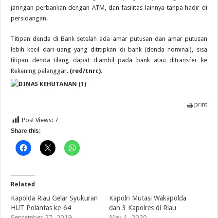
jaringan perbankan dengan ATM, dan fasilitas lainnya tanpa hadir di
persidangan.
Titipan denda di Bank setelah ada amar putusan dan amar putusan
lebih kecil dari uang yang dititipkan di bank (denda nominal), sisa
titipan denda tilang dapat diambil pada bank atau ditransfer ke
Rekening pelanggar.
(red/tnrc).
print
Post Views:
7
Share this:
Related
Kapolda Riau Gelar Syukuran
Kapolri Mutasi Wakapolda
HUT Polantas ke-64
dan 3 Kapolres di Riau
September 27, 2019
May 1, 2020