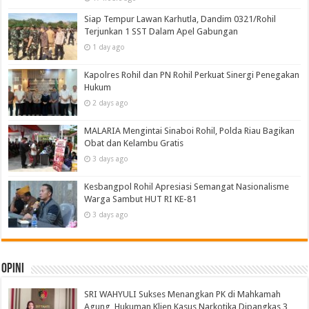
Siap Tempur Lawan Karhutla, Dandim 0321/Rohil
Terjunkan 1 SST Dalam Apel Gabungan
1 day ago
Kapolres Rohil dan PN Rohil Perkuat Sinergi Penegakan
Hukum
2 days ago
MALARIA Mengintai Sinaboi Rohil, Polda Riau Bagikan
Obat dan Kelambu Gratis
3 days ago
Kesbangpol Rohil Apresiasi Semangat Nasionalisme
Warga Sambut HUT RI KE-81
3 days ago
Opini
SRI WAHYULI Sukses Menangkan PK di Mahkamah
Agung, Hukuman Klien Kasus Narkotika Dipangkas 3