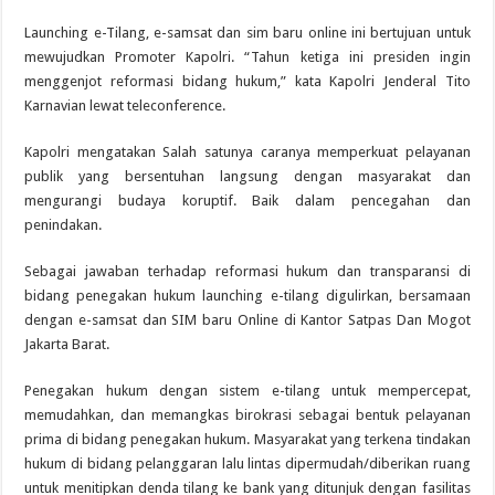
Launching e-Tilang, e-samsat dan sim baru online ini bertujuan untuk
mewujudkan Promoter Kapolri. “Tahun ketiga ini presiden ingin
menggenjot reformasi bidang hukum,” kata Kapolri Jenderal Tito
Karnavian lewat teleconference.
Kapolri mengatakan Salah satunya caranya memperkuat pelayanan
publik yang bersentuhan langsung dengan masyarakat dan
mengurangi budaya koruptif. Baik dalam pencegahan dan
penindakan.
Sebagai jawaban terhadap reformasi hukum dan transparansi di
bidang penegakan hukum launching e-tilang digulirkan, bersamaan
dengan e-samsat dan SIM baru Online di Kantor Satpas Dan Mogot
Jakarta Barat.
Penegakan hukum dengan sistem e-tilang untuk mempercepat,
memudahkan, dan memangkas birokrasi sebagai bentuk pelayanan
prima di bidang penegakan hukum. Masyarakat yang terkena tindakan
hukum di bidang pelanggaran lalu lintas dipermudah/diberikan ruang
untuk menitipkan denda tilang ke bank yang ditunjuk dengan fasilitas