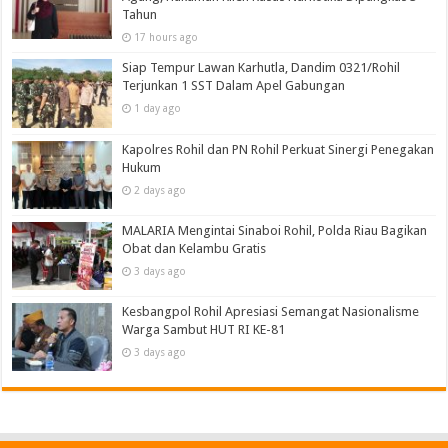
Tahun
17 hours ago
Siap Tempur Lawan Karhutla, Dandim 0321/Rohil
Terjunkan 1 SST Dalam Apel Gabungan
1 day ago
Kapolres Rohil dan PN Rohil Perkuat Sinergi Penegakan
Hukum
2 days ago
MALARIA Mengintai Sinaboi Rohil, Polda Riau Bagikan
Obat dan Kelambu Gratis
3 days ago
Kesbangpol Rohil Apresiasi Semangat Nasionalisme
Warga Sambut HUT RI KE-81
3 days ago