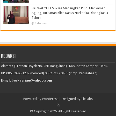
SRI WAHYULI Sukses Menangkan PK di Mahkamah
Agung, Hukuman Klien Kasus Narkotika Dipangkas 3
Tahun
4 days ago
Redaksi
Alamat : Jl. Letnan Boyak No. 26B Bangkinang, Kabupaten Kampar – Riau.
HP. 0853 2688 1232 (Pemred) 0852 7137 9405 (Pimp. Perusahaan).
E-mail:
berkasriau@yahoo.com
Powered by
WordPress
| Designed by
TieLabs
© Copyright 2026, All Rights Reserved