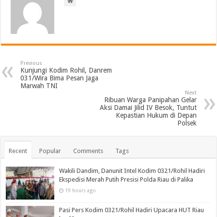
Previous
Kunjungi Kodim Rohil, Danrem
031/Wira Bima Pesan Jaga
Marwah TNI
Next
Ribuan Warga Panipahan Gelar
Aksi Damai Jilid IV Besok, Tuntut
Kepastian Hukum di Depan
Polsek
Recent
Popular
Comments
Tags
Wakili Dandim, Danunit Intel Kodim 0321/Rohil Hadiri
Ekspedisi Merah Putih Presisi Polda Riau di Palika
19 hours ago
Pasi Pers Kodim 0321/Rohil Hadiri Upacara HUT Riau