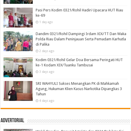
Pasi Pers Kodim 0321/Rohil Hadiri Upacara HUT Riau
ke-69
1 day ago
Dandim 0321/Rohil Dampingi Irdam XIX/TT Dan Waka
Polda Riau Dalam Peninjauan Serta Pemadam Karhutla
di Palika
2 days ago
Kodim 0321/Rohil Gelar Doa Bersama Peringati HUT
ke-1 Kodam XIX/Tuanku Tambusai
3 days ago
SRI WAHYULI Sukses Menangkan PK di Mahkamah
Agung, Hukuman Klien Kasus Narkotika Dipangkas 3
Tahun
4 days ago
Advertorial