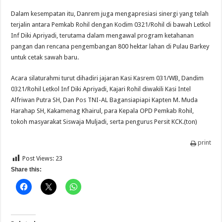
Dalam kesempatan itu, Danrem juga mengapresiasi sinergi yang telah
terjalin antara Pemkab Rohil dengan Kodim 0321/Rohil di bawah Letkol
Inf Diki Apriyadi, terutama dalam mengawal program ketahanan
pangan dan rencana pengembangan 800 hektar lahan di Pulau Barkey
untuk cetak sawah baru.
Acara silaturahmi turut dihadiri jajaran Kasi Kasrem 031/WB, Dandim
0321/Rohil Letkol Inf Diki Apriyadi, Kajari Rohil diwakili Kasi Intel
Alfriwan Putra SH, Dan Pos TNI-AL Bagansiapiapi Kapten M. Muda
Harahap SH, Kakamenag Khairul, para Kepala OPD Pemkab Rohil,
tokoh masyarakat Siswaja Muljadi, serta pengurus Persit KCK.(ton)
print
Post Views:
23
Share this: