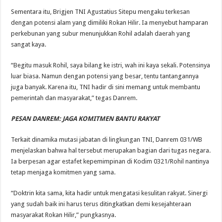
Sementara itu, Brigjen TNI Agustatius Sitepu mengaku terkesan
dengan potensi alam yang dimiliki Rokan Hilir. Ia menyebut hamparan
perkebunan yang subur menunjukkan Rohil adalah daerah yang
sangat kaya.
“Begitu masuk Rohil, saya bilang ke istri, wah ini kaya sekali. Potensinya
luar biasa. Namun dengan potensi yang besar, tentu tantangannya
juga banyak. Karena itu, TNI hadir di sini memang untuk membantu
pemerintah dan masyarakat,” tegas Danrem.
PESAN DANREM: JAGA KOMITMEN BANTU RAKYAT
Terkait dinamika mutasi jabatan di lingkungan TNI, Danrem 031/WB
menjelaskan bahwa hal tersebut merupakan bagian dari tugas negara.
Ia berpesan agar estafet kepemimpinan di Kodim 0321/Rohil nantinya
tetap menjaga komitmen yang sama.
“Doktrin kita sama, kita hadir untuk mengatasi kesulitan rakyat. Sinergi
yang sudah baik ini harus terus ditingkatkan demi kesejahteraan
masyarakat Rokan Hilir,” pungkasnya.