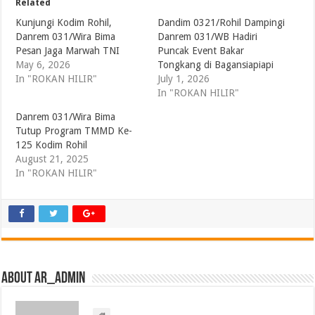
Related
Kunjungi Kodim Rohil,
Dandim 0321/Rohil Dampingi
Danrem 031/Wira Bima
Danrem 031/WB Hadiri
Pesan Jaga Marwah TNI
Puncak Event Bakar
May 6, 2026
Tongkang di Bagansiapiapi
In "ROKAN HILIR"
July 1, 2026
In "ROKAN HILIR"
Danrem 031/Wira Bima
Tutup Program TMMD Ke-
125 Kodim Rohil
August 21, 2025
In "ROKAN HILIR"
About ar_admin