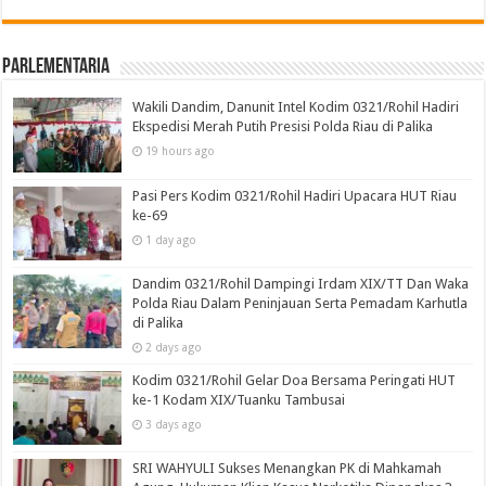
Parlementaria
Wakili Dandim, Danunit Intel Kodim 0321/Rohil Hadiri
Ekspedisi Merah Putih Presisi Polda Riau di Palika
19 hours ago
Pasi Pers Kodim 0321/Rohil Hadiri Upacara HUT Riau
ke-69
1 day ago
Dandim 0321/Rohil Dampingi Irdam XIX/TT Dan Waka
Polda Riau Dalam Peninjauan Serta Pemadam Karhutla
di Palika
2 days ago
Kodim 0321/Rohil Gelar Doa Bersama Peringati HUT
ke-1 Kodam XIX/Tuanku Tambusai
3 days ago
SRI WAHYULI Sukses Menangkan PK di Mahkamah