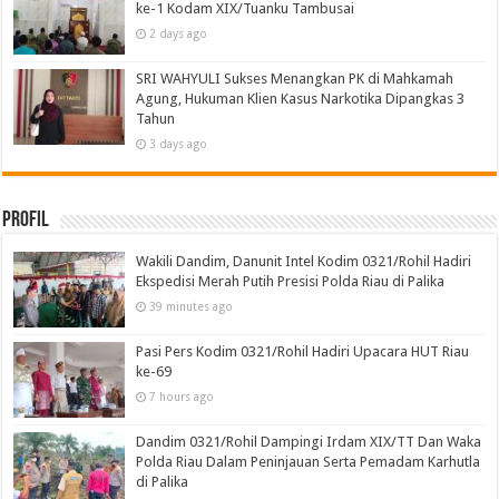
ke-1 Kodam XIX/Tuanku Tambusai
2 days ago
SRI WAHYULI Sukses Menangkan PK di Mahkamah
Agung, Hukuman Klien Kasus Narkotika Dipangkas 3
Tahun
3 days ago
Profil
Wakili Dandim, Danunit Intel Kodim 0321/Rohil Hadiri
Ekspedisi Merah Putih Presisi Polda Riau di Palika
39 minutes ago
Pasi Pers Kodim 0321/Rohil Hadiri Upacara HUT Riau
ke-69
7 hours ago
Dandim 0321/Rohil Dampingi Irdam XIX/TT Dan Waka
Polda Riau Dalam Peninjauan Serta Pemadam Karhutla
di Palika