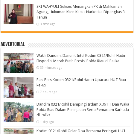
SRI WAHYULI Sukses Menangkan PK di Mahkamah
Agung, Hukuman Klien Kasus Narkotika Dipangkas 3
Tahun
3 days ago
Advertorial
Wakili Dandim, Danunit Intel Kodim 0321/Rohil Hadiri
Ekspedisi Merah Putih Presisi Polda Riau di Palika
39 minutes ago
Pasi Pers Kodim 0321/Rohil Hadiri Upacara HUT Riau
ke-69
7 hours ago
Dandim 0321/Rohil Dampingi Irdam XIX/TT Dan Waka
Polda Riau Dalam Peninjauan Serta Pemadam Karhutla
di Palika
1 day ago
Kodim 0321/Rohil Gelar Doa Bersama Peringati HUT