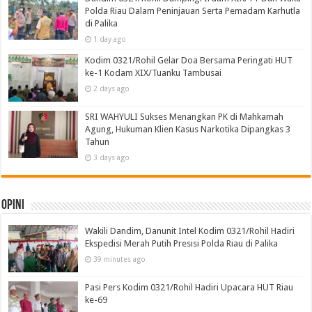
Polda Riau Dalam Peninjauan Serta Pemadam Karhutla
di Palika
1 day ago
Kodim 0321/Rohil Gelar Doa Bersama Peringati HUT
ke-1 Kodam XIX/Tuanku Tambusai
2 days ago
SRI WAHYULI Sukses Menangkan PK di Mahkamah
Agung, Hukuman Klien Kasus Narkotika Dipangkas 3
Tahun
3 days ago
Opini
Wakili Dandim, Danunit Intel Kodim 0321/Rohil Hadiri
Ekspedisi Merah Putih Presisi Polda Riau di Palika
39 minutes ago
Pasi Pers Kodim 0321/Rohil Hadiri Upacara HUT Riau
ke-69