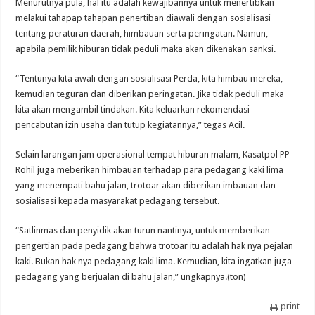
Menurutnya pula, hal itu adalah kewajibannya untuk menertibkan
melakui tahapap tahapan penertiban diawali dengan sosialisasi
tentang peraturan daerah, himbauan serta peringatan. Namun,
apabila pemilik hiburan tidak peduli maka akan dikenakan sanksi.
“Tentunya kita awali dengan sosialisasi Perda, kita himbau mereka,
kemudian teguran dan diberikan peringatan. Jika tidak peduli maka
kita akan mengambil tindakan. Kita keluarkan rekomendasi
pencabutan izin usaha dan tutup kegiatannya,” tegas Acil.
Selain larangan jam operasional tempat hiburan malam, Kasatpol PP
Rohil juga meberikan himbauan terhadap para pedagang kaki lima
yang menempati bahu jalan, trotoar akan diberikan imbauan dan
sosialisasi kepada masyarakat pedagang tersebut.
“Satlinmas dan penyidik akan turun nantinya, untuk memberikan
pengertian pada pedagang bahwa trotoar itu adalah hak nya pejalan
kaki. Bukan hak nya pedagang kaki lima. Kemudian, kita ingatkan juga
pedagang yang berjualan di bahu jalan,” ungkapnya.(ton)
print