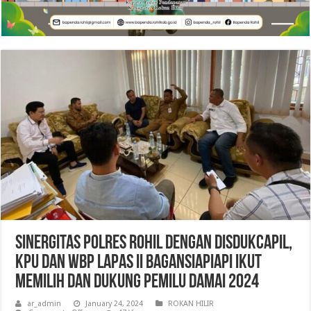
Sinergitas Polres Rohil dengan Disdukcapil,
KPU dan WBP Lapas II Bagansiapiapi Ikut
Memilih dan Dukung Pemilu Damai 2024
ar_admin
January 24, 2024
ROKAN HILIR