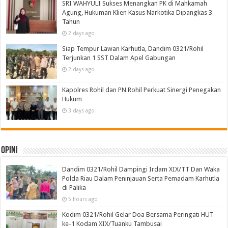
SRI WAHYULI Sukses Menangkan PK di Mahkamah
Agung, Hukuman Klien Kasus Narkotika Dipangkas 3
Tahun
2 days ago
Siap Tempur Lawan Karhutla, Dandim 0321/Rohil
Terjunkan 1 SST Dalam Apel Gabungan
2 days ago
Kapolres Rohil dan PN Rohil Perkuat Sinergi Penegakan
Hukum
3 days ago
Opini
Dandim 0321/Rohil Dampingi Irdam XIX/TT Dan Waka
Polda Riau Dalam Peninjauan Serta Pemadam Karhutla
di Palika
5 hours ago
Kodim 0321/Rohil Gelar Doa Bersama Peringati HUT
ke-1 Kodam XIX/Tuanku Tambusai