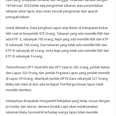
14 Pebruari 2024 tidak ada pengiriman tahanan atau perpindahan
tahanan antar lapas atau rutan, kecuali pengiriman dari aparat
penegak hukum.
Untuk diketahui, Data penghuni Lapas atau Rutan di Kabupaten Rokan
Hilir saat ini berjumlah 973 Orang. Tahanan yang ada memiliki NIK dan
ada KTP- E, sebanyak 195 orang, Napi yang ada memiliki NIK dan KTP-
El sebanyak 726 orang. Dan tahanan yang tidak ada memiliki NIK dan
KTP-El sebanyak 43 orang, serta Napi yang tidak ada memiliki NIK dan
KTP-El sebanyak 9 orang.
Terkonfirmasi DPT Awal 604 dan DPT Saat ini 282 orang, jumlah Keluar
dari Lapas 323 Orang dan Jumlah Pegawai Lapas yang pindah memilih
di Lapas 39 Orang, ditambah Jumlah DPTb baru sebanyak 221 Orang.
Maka dari data di atas ada terdapat 104 Warga binaan lapas tidak
memiliki identitas.
Selanjutnya disepakati mengambil kebijakan yang tetap sesuai dengan
prosedur dan aturan, dimana Disduk Capil akan melaksanakan
rekaman Mata Geometrik terhadap warga lapas tidak memiliki