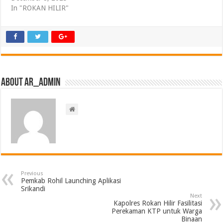
In "ROKAN HILIR"
About ar_admin
Previous
Pemkab Rohil Launching Aplikasi
Srikandi
Next
Kapolres Rokan Hilir Fasilitasi
Perekaman KTP untuk Warga
Binaan