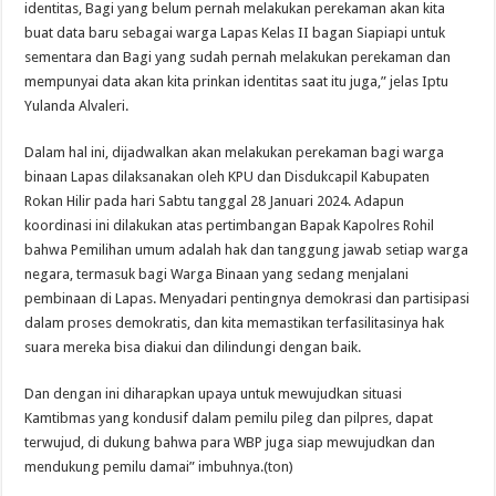
identitas, Bagi yang belum pernah melakukan perekaman akan kita
buat data baru sebagai warga Lapas Kelas II bagan Siapiapi untuk
sementara dan Bagi yang sudah pernah melakukan perekaman dan
mempunyai data akan kita prinkan identitas saat itu juga,” jelas Iptu
Yulanda Alvaleri.
Dalam hal ini, dijadwalkan akan melakukan perekaman bagi warga
binaan Lapas dilaksanakan oleh KPU dan Disdukcapil Kabupaten
Rokan Hilir pada hari Sabtu tanggal 28 Januari 2024. Adapun
koordinasi ini dilakukan atas pertimbangan Bapak Kapolres Rohil
bahwa Pemilihan umum adalah hak dan tanggung jawab setiap warga
negara, termasuk bagi Warga Binaan yang sedang menjalani
pembinaan di Lapas. Menyadari pentingnya demokrasi dan partisipasi
dalam proses demokratis, dan kita memastikan terfasilitasinya hak
suara mereka bisa diakui dan dilindungi dengan baik.
Dan dengan ini diharapkan upaya untuk mewujudkan situasi
Kamtibmas yang kondusif dalam pemilu pileg dan pilpres, dapat
terwujud, di dukung bahwa para WBP juga siap mewujudkan dan
mendukung pemilu damai” imbuhnya.(ton)