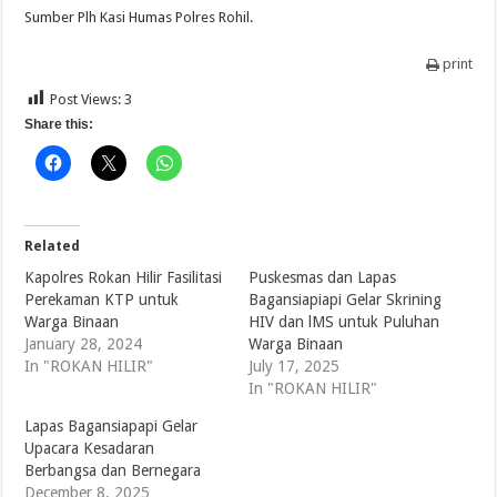
Sumber Plh Kasi Humas Polres Rohil.
print
Post Views:
3
Share this:
Related
Kapolres Rokan Hilir Fasilitasi
Puskesmas dan Lapas
Perekaman KTP untuk
Bagansiapiapi Gelar Skrining
Warga Binaan
HIV dan lMS untuk Puluhan
January 28, 2024
Warga Binaan ‎
In "ROKAN HILIR"
July 17, 2025
In "ROKAN HILIR"
Lapas Bagansiapapi Gelar
Upacara Kesadaran
Berbangsa dan Bernegara
December 8, 2025