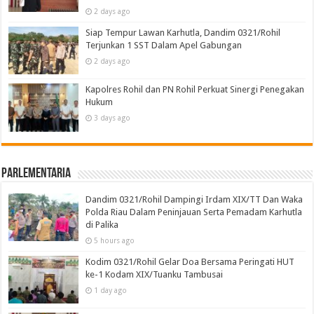
2 days ago
Siap Tempur Lawan Karhutla, Dandim 0321/Rohil
Terjunkan 1 SST Dalam Apel Gabungan
2 days ago
Kapolres Rohil dan PN Rohil Perkuat Sinergi Penegakan
Hukum
3 days ago
Parlementaria
Dandim 0321/Rohil Dampingi Irdam XIX/TT Dan Waka
Polda Riau Dalam Peninjauan Serta Pemadam Karhutla
di Palika
5 hours ago
Kodim 0321/Rohil Gelar Doa Bersama Peringati HUT
ke-1 Kodam XIX/Tuanku Tambusai
1 day ago