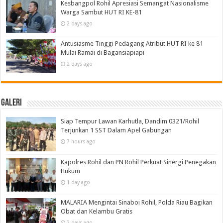
Kesbangpol Rohil Apresiasi Semangat Nasionalisme
Warga Sambut HUT RI KE-81
2 days ago
Antusiasme Tinggi Pedagang Atribut HUT RI ke 81
Mulai Ramai di Bagansiapiapi
2 days ago
Galeri
Siap Tempur Lawan Karhutla, Dandim 0321/Rohil
Terjunkan 1 SST Dalam Apel Gabungan
7 hours ago
Kapolres Rohil dan PN Rohil Perkuat Sinergi Penegakan
Hukum
1 day ago
MALARIA Mengintai Sinaboi Rohil, Polda Riau Bagikan
Obat dan Kelambu Gratis
2 days ago