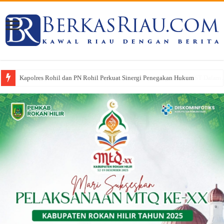
Kapolres Rohil dan PN Rohil Perkuat Sinergi Penegakan Hukum