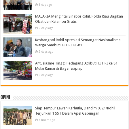
1 day ago
MALARIA Mengintai Sinaboi Rohil, Polda Riau Bagikan
Obat dan Kelambu Gratis
2 days ago
Kesbangpol Rohil Apresiasi Semangat Nasionalisme
Warga Sambut HUT RI KE-81
2 days ago
Antusiasme Tinggi Pedagang Atribut HUT RI ke 81
Mulai Ramai di Bagansiapiapi
2 days ago
Opini
Siap Tempur Lawan Karhutla, Dandim 0321/Rohil
Terjunkan 1 SST Dalam Apel Gabungan
7 hours ago