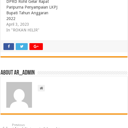
DPRD Rohil Gelar Rapat
Paripurna Penyampaian LKPJ
Bupati Tahun Anggaran
2022
April 3, 2023
In "ROKAN HILIR"
About ar_admin
Previous