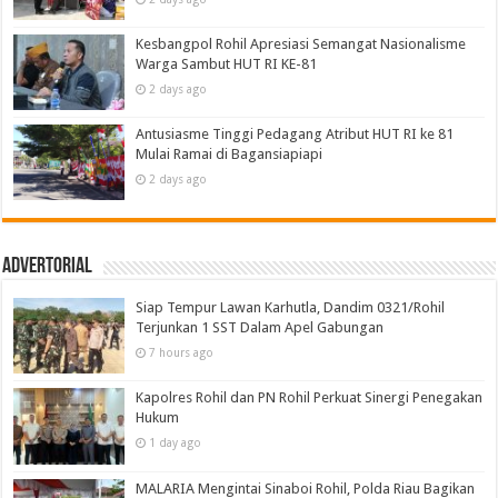
Kesbangpol Rohil Apresiasi Semangat Nasionalisme
Warga Sambut HUT RI KE-81
2 days ago
Antusiasme Tinggi Pedagang Atribut HUT RI ke 81
Mulai Ramai di Bagansiapiapi
2 days ago
Advertorial
Siap Tempur Lawan Karhutla, Dandim 0321/Rohil
Terjunkan 1 SST Dalam Apel Gabungan
7 hours ago
Kapolres Rohil dan PN Rohil Perkuat Sinergi Penegakan
Hukum
1 day ago
MALARIA Mengintai Sinaboi Rohil, Polda Riau Bagikan