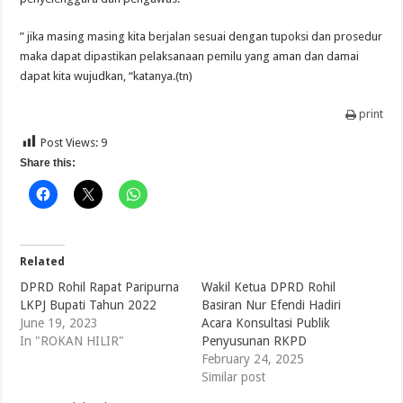
” jika masing masing kita berjalan sesuai dengan tupoksi dan prosedur
maka dapat dipastikan pelaksanaan pemilu yang aman dan damai
dapat kita wujudkan, “katanya.(tn)
print
Post Views:
9
Share this:
Related
DPRD Rohil Rapat Paripurna
Wakil Ketua DPRD Rohil
LKPJ Bupati Tahun 2022
Basiran Nur Efendi Hadiri
June 19, 2023
Acara Konsultasi Publik
In "ROKAN HILIR"
Penyusunan RKPD
February 24, 2025
Similar post