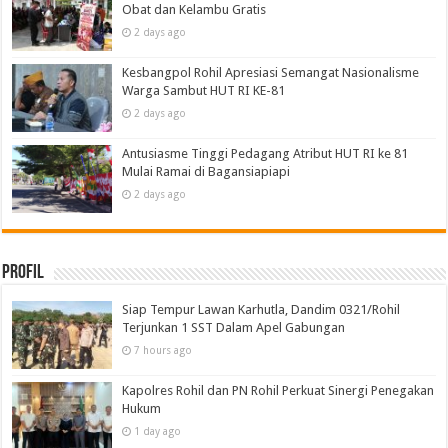
Obat dan Kelambu Gratis
2 days ago
Kesbangpol Rohil Apresiasi Semangat Nasionalisme
Warga Sambut HUT RI KE-81
2 days ago
Antusiasme Tinggi Pedagang Atribut HUT RI ke 81
Mulai Ramai di Bagansiapiapi
2 days ago
Profil
Siap Tempur Lawan Karhutla, Dandim 0321/Rohil
Terjunkan 1 SST Dalam Apel Gabungan
7 hours ago
Kapolres Rohil dan PN Rohil Perkuat Sinergi Penegakan
Hukum
1 day ago