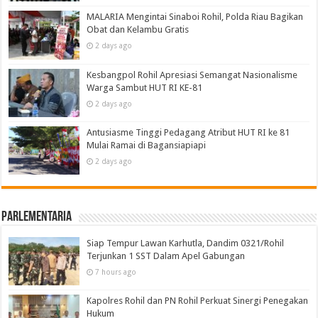
MALARIA Mengintai Sinaboi Rohil, Polda Riau Bagikan
Obat dan Kelambu Gratis
2 days ago
Kesbangpol Rohil Apresiasi Semangat Nasionalisme
Warga Sambut HUT RI KE-81
2 days ago
Antusiasme Tinggi Pedagang Atribut HUT RI ke 81
Mulai Ramai di Bagansiapiapi
2 days ago
Parlementaria
Siap Tempur Lawan Karhutla, Dandim 0321/Rohil
Terjunkan 1 SST Dalam Apel Gabungan
7 hours ago
Kapolres Rohil dan PN Rohil Perkuat Sinergi Penegakan
Hukum