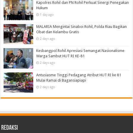
Kapolres Rohil dan PN Rohil Perkuat Sinergi Penegakan
Hukum
1 day ago
MALARIA Mengintai Sinaboi Rohil, Polda Riau Bagikan
Obat dan Kelambu Gratis
2 days ago
Kesbangpol Rohil Apresiasi Semangat Nasionalisme
Warga Sambut HUT RI KE-81
2 days ago
Antusiasme Tinggi Pedagang Atribut HUT RI ke 81
Mulai Ramai di Bagansiapiapi
2 days ago
Redaksi