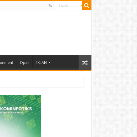
ainment
Opini
IKLAN