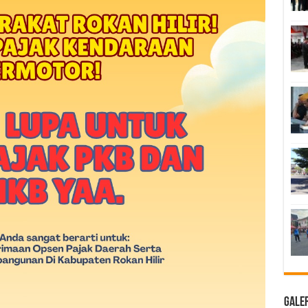
Galer