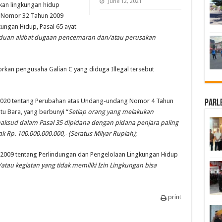
June 12, 2021
an lingkungan hidup
 Nomor 32 Tahun 2009
ungan Hidup, Pasal 65 ayat
aduan akibat dugaan pencemaran dan/atau perusakan
kan pengusaha Galian C yang diduga Illegal tersebut
020 tentang Perubahan atas Undang-undang Nomor 4 Tahun
Parl
u Bara, yang berbunyi “
Setiap orang yang melakukan
ksud dalam Pasal 35 dipidana dengan pidana penjara paling
k Rp. 100.000.000.000,- (Seratus Milyar Rupiah)
;
009 tentang Perlindungan dan Pengelolaan Lingkungan Hidup
atau kegiatan yang tidak memiliki Izin Lingkungan bisa
print