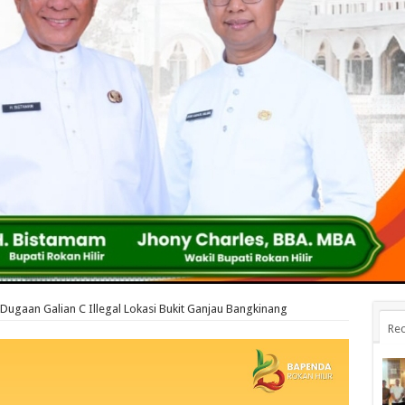
ugaan Galian C Illegal Lokasi Bukit Ganjau Bangkinang
Rec