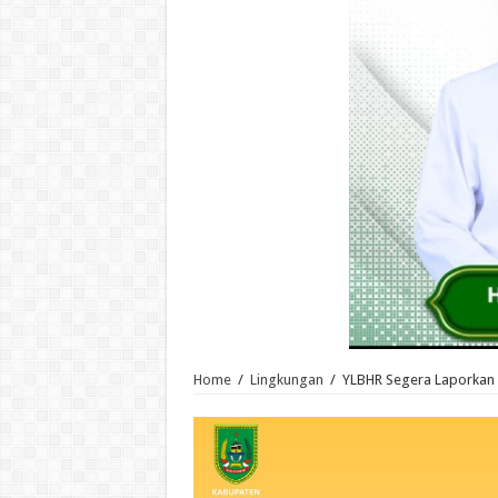
Home
/
Lingkungan
/
YLBHR Segera Laporkan D