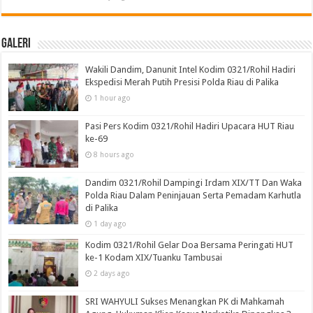
Galeri
Wakili Dandim, Danunit Intel Kodim 0321/Rohil Hadiri
Ekspedisi Merah Putih Presisi Polda Riau di Palika
1 hour ago
Pasi Pers Kodim 0321/Rohil Hadiri Upacara HUT Riau
ke-69
8 hours ago
Dandim 0321/Rohil Dampingi Irdam XIX/TT Dan Waka
Polda Riau Dalam Peninjauan Serta Pemadam Karhutla
di Palika
1 day ago
Kodim 0321/Rohil Gelar Doa Bersama Peringati HUT
ke-1 Kodam XIX/Tuanku Tambusai
2 days ago
SRI WAHYULI Sukses Menangkan PK di Mahkamah