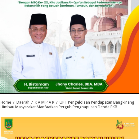
Home
/
Daerah
/
K A M P A R
/
UPT Pengelolaan Pendapatan Bangkinang
Himbau Masyarakat Manfaatkan Pergub Penghapusan Denda PKB