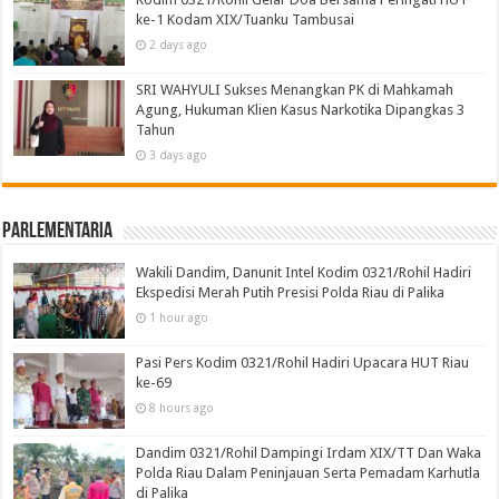
ke-1 Kodam XIX/Tuanku Tambusai
2 days ago
SRI WAHYULI Sukses Menangkan PK di Mahkamah
Agung, Hukuman Klien Kasus Narkotika Dipangkas 3
Tahun
3 days ago
Parlementaria
Wakili Dandim, Danunit Intel Kodim 0321/Rohil Hadiri
Ekspedisi Merah Putih Presisi Polda Riau di Palika
1 hour ago
Pasi Pers Kodim 0321/Rohil Hadiri Upacara HUT Riau
ke-69
8 hours ago
Dandim 0321/Rohil Dampingi Irdam XIX/TT Dan Waka
Polda Riau Dalam Peninjauan Serta Pemadam Karhutla
di Palika