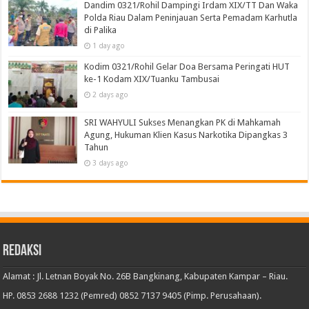
Dandim 0321/Rohil Dampingi Irdam XIX/TT Dan Waka
Polda Riau Dalam Peninjauan Serta Pemadam Karhutla
di Palika
1 day ago
Kodim 0321/Rohil Gelar Doa Bersama Peringati HUT
ke-1 Kodam XIX/Tuanku Tambusai
2 days ago
SRI WAHYULI Sukses Menangkan PK di Mahkamah
Agung, Hukuman Klien Kasus Narkotika Dipangkas 3
Tahun
3 days ago
Redaksi
Alamat : Jl. Letnan Boyak No. 26B Bangkinang, Kabupaten Kampar – Riau.
HP. 0853 2688 1232 (Pemred) 0852 7137 9405 (Pimp. Perusahaan).