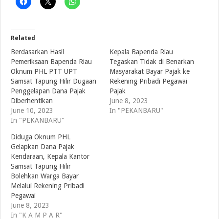
Related
Berdasarkan Hasil
Kepala Bapenda Riau
Pemeriksaan Bapenda Riau
Tegaskan Tidak di Benarkan
Oknum PHL PTT UPT
Masyarakat Bayar Pajak ke
Samsat Tapung Hilir Dugaan
Rekening Pribadi Pegawai
Penggelapan Dana Pajak
Pajak
Diberhentikan
June 8, 2023
June 10, 2023
In "PEKANBARU"
In "PEKANBARU"
Diduga Oknum PHL
Gelapkan Dana Pajak
Kendaraan, Kepala Kantor
Samsat Tapung Hilir
Bolehkan Warga Bayar
Melalui Rekening Pribadi
Pegawai
June 8, 2023
In "K A M P A R"