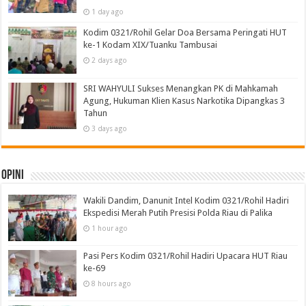
1 day ago
Kodim 0321/Rohil Gelar Doa Bersama Peringati HUT
ke-1 Kodam XIX/Tuanku Tambusai
2 days ago
SRI WAHYULI Sukses Menangkan PK di Mahkamah
Agung, Hukuman Klien Kasus Narkotika Dipangkas 3
Tahun
3 days ago
Opini
Wakili Dandim, Danunit Intel Kodim 0321/Rohil Hadiri
Ekspedisi Merah Putih Presisi Polda Riau di Palika
1 hour ago
Pasi Pers Kodim 0321/Rohil Hadiri Upacara HUT Riau
ke-69
8 hours ago