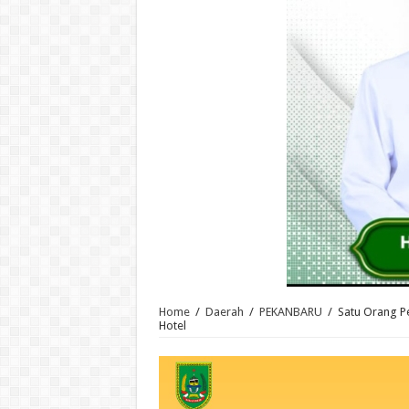
Home
/
Daerah
/
PEKANBARU
/
Satu Orang P
Hotel