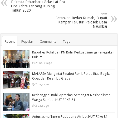
Polresta Pekanbaru Gelar Lat Pra
Ops Zebra Lancang Kuning
Tahun 2020
Next
Serahkan Bedah Rumah, Bupati
Kampar Telusuri Pelosok Desa
Naumbai
Recent
Popular
Comments
Tags
Kapolres Rohil dan PN Rohil Perkuat Sinergi Penegakan
Hukum
21 hours ago
MALARIA Mengintai Sinaboi Rohil, Polda Riau Bagikan
Obat dan Kelambu Gratis
2 days ago
Kesbangpol Rohil Apresiasi Semangat Nasionalisme
Warga Sambut HUT RI KE-81
2 days ago
Antusiasme Tinggi Pedagang Atribut HUT RI ke 81