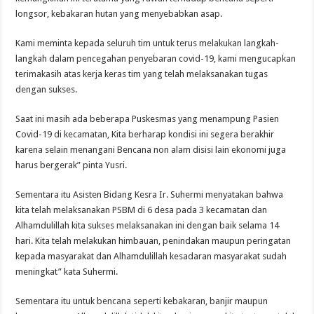
longsor, kebakaran hutan yang menyebabkan asap.
Kami meminta kepada seluruh tim untuk terus melakukan langkah-
langkah dalam pencegahan penyebaran covid-19, kami mengucapkan
terimakasih atas kerja keras tim yang telah melaksanakan tugas
dengan sukses.
Saat ini masih ada beberapa Puskesmas yang menampung Pasien
Covid-19 di kecamatan, Kita berharap kondisi ini segera berakhir
karena selain menangani Bencana non alam disisi lain ekonomi juga
harus bergerak” pinta Yusri.
Sementara itu Asisten Bidang Kesra Ir. Suhermi menyatakan bahwa
kita telah melaksanakan PSBM di 6 desa pada 3 kecamatan dan
Alhamdulillah kita sukses melaksanakan ini dengan baik selama 14
hari. Kita telah melakukan himbauan, penindakan maupun peringatan
kepada masyarakat dan Alhamdulillah kesadaran masyarakat sudah
meningkat” kata Suhermi.
Sementara itu untuk bencana seperti kebakaran, banjir maupun