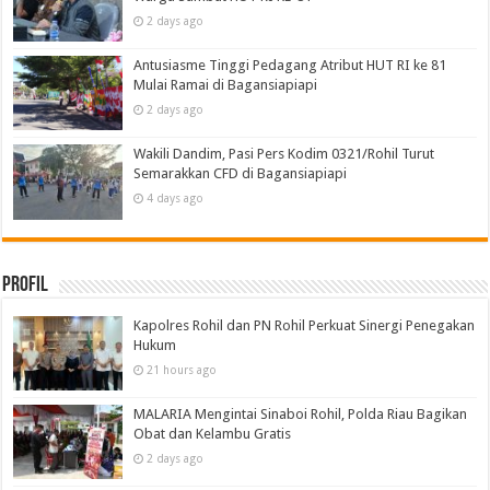
2 days ago
Antusiasme Tinggi Pedagang Atribut HUT RI ke 81
Mulai Ramai di Bagansiapiapi
2 days ago
Wakili Dandim, Pasi Pers Kodim 0321/Rohil Turut
Semarakkan CFD di Bagansiapiapi
4 days ago
Profil
Kapolres Rohil dan PN Rohil Perkuat Sinergi Penegakan
Hukum
21 hours ago
MALARIA Mengintai Sinaboi Rohil, Polda Riau Bagikan
Obat dan Kelambu Gratis
2 days ago