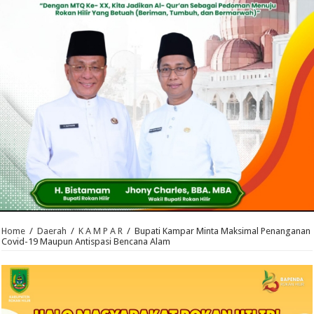
Home
/
Daerah
/
K A M P A R
/
Bupati Kampar Minta Maksimal Penanganan
Covid-19 Maupun Antispasi Bencana Alam