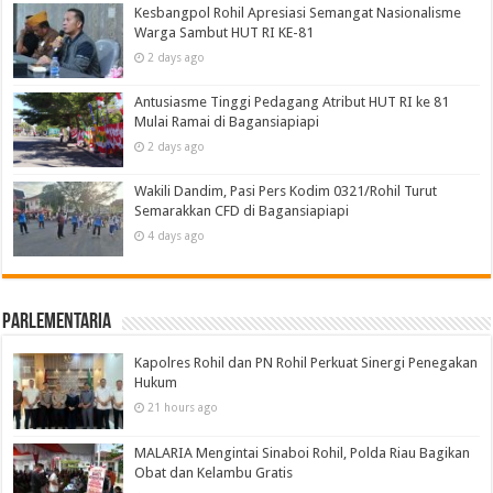
Kesbangpol Rohil Apresiasi Semangat Nasionalisme
Warga Sambut HUT RI KE-81
2 days ago
Antusiasme Tinggi Pedagang Atribut HUT RI ke 81
Mulai Ramai di Bagansiapiapi
2 days ago
Wakili Dandim, Pasi Pers Kodim 0321/Rohil Turut
Semarakkan CFD di Bagansiapiapi
4 days ago
Parlementaria
Kapolres Rohil dan PN Rohil Perkuat Sinergi Penegakan
Hukum
21 hours ago
MALARIA Mengintai Sinaboi Rohil, Polda Riau Bagikan
Obat dan Kelambu Gratis