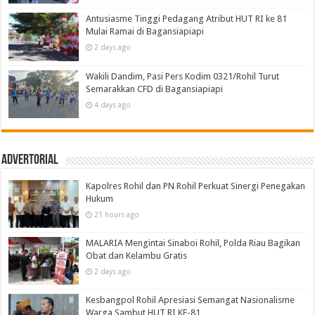
Antusiasme Tinggi Pedagang Atribut HUT RI ke 81
Mulai Ramai di Bagansiapiapi
2 days ago
Wakili Dandim, Pasi Pers Kodim 0321/Rohil Turut
Semarakkan CFD di Bagansiapiapi
4 days ago
Advertorial
Kapolres Rohil dan PN Rohil Perkuat Sinergi Penegakan
Hukum
21 hours ago
MALARIA Mengintai Sinaboi Rohil, Polda Riau Bagikan
Obat dan Kelambu Gratis
2 days ago
Kesbangpol Rohil Apresiasi Semangat Nasionalisme
Warga Sambut HUT RI KE-81