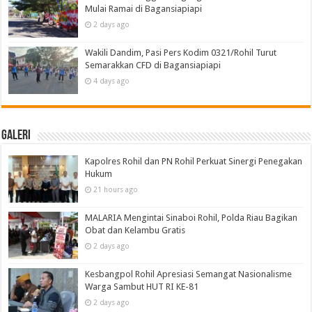
Mulai Ramai di Bagansiapiapi
2 days ago
Wakili Dandim, Pasi Pers Kodim 0321/Rohil Turut
Semarakkan CFD di Bagansiapiapi
4 days ago
Galeri
Kapolres Rohil dan PN Rohil Perkuat Sinergi Penegakan
Hukum
21 hours ago
MALARIA Mengintai Sinaboi Rohil, Polda Riau Bagikan
Obat dan Kelambu Gratis
2 days ago
Kesbangpol Rohil Apresiasi Semangat Nasionalisme
Warga Sambut HUT RI KE-81
2 days ago