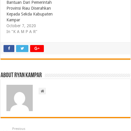
Bantuan Dari Pemerintah
Provinsi Riau Diserahkan
Kepada Sekda Kabupaten
Kampar
October 7, 2020
In "K A M P A R"
About ryan kampar
Previous