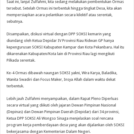
Saat ini, lanjut Zulfahmi, kita sedang melakukan pembentukan Ormas
tersebut. Setelah Ormas ini terbentuk hingga tingkat Desa, kita akan
mempersiapkan acara pelantikan secara kilektif atau serentak,
sebutnya.
Disampaikan, diskusi virtual dengan DPP SOKSI kemarin yang
diundang oleh Ketua Depidar IV Provinsi Riau Ridwan GP hanya
kepengurusan SOKSI Kabupaten Kampar dan Kota Pekanbaru. Hal itu
dikarenakan Kabupaten/Kota lain di Provinsi Riau lagi mengikuti
Pilkada serentak.
Ke-4 Ormas dibawah naungan SOKSI yakni, Wira Karya, Baladika,
Wanita Swadiri dan Focus Maker, Insya Allah dalam waktu dekat
terbentuk.
Lebih jauh Zulfahmi menyampaikan, dalam Rapat Pleno Diperluas
secara virtual yang diikuti oleh jajaran Dewan Pimpinan Nasional
(Depinas) dan Dewan Pimpinan Daerah (Depidar) dari 34 provinsi,
Ketua DPP SOKSI Ali Wongso Sinaga menjelaskan soal rencana
program kerja pemberdayaan desa yang akan dijalankan oleh SOKSI
bekerjasama dengan Kementerian Dalam Negeri.