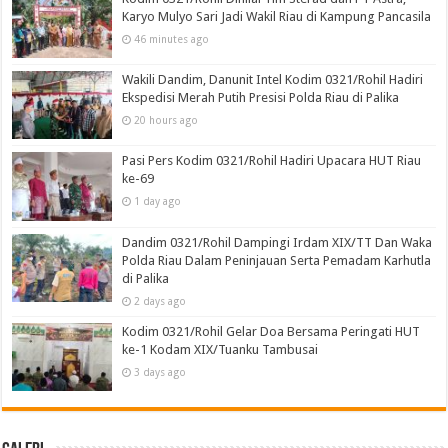
Karyo Mulyo Sari Jadi Wakil Riau di Kampung Pancasila
46 minutes ago
Wakili Dandim, Danunit Intel Kodim 0321/Rohil Hadiri
Ekspedisi Merah Putih Presisi Polda Riau di Palika
20 hours ago
Pasi Pers Kodim 0321/Rohil Hadiri Upacara HUT Riau
ke-69
1 day ago
Dandim 0321/Rohil Dampingi Irdam XIX/TT Dan Waka
Polda Riau Dalam Peninjauan Serta Pemadam Karhutla
di Palika
2 days ago
Kodim 0321/Rohil Gelar Doa Bersama Peringati HUT
ke-1 Kodam XIX/Tuanku Tambusai
3 days ago