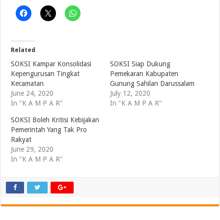
Related
SOKSI Kampar Konsolidasi
SOKSI Siap Dukung
Kepengurusan Tingkat
Pemekaran Kabupaten
Kecamatan
Gunung Sahilan Darussalam
June 24, 2020
July 12, 2020
In "K A M P A R"
In "K A M P A R"
SOKSI Boleh Kritisi Kebijakan
Pemerintah Yang Tak Pro
Rakyat
June 29, 2020
In "K A M P A R"