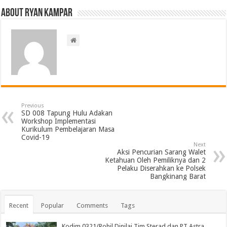
About ryan kampar
Previous
SD 008 Tapung Hulu Adakan
Workshop Implementasi
Kurikulum Pembelajaran Masa
Covid-19
Next
Aksi Pencurian Sarang Walet
Ketahuan Oleh Pemiliknya dan 2
Pelaku Diserahkan ke Polsek
Bangkinang Barat
Recent
Popular
Comments
Tags
Kodim 0321/Rohil Dinilai Tim Sterad dan PT Astra,