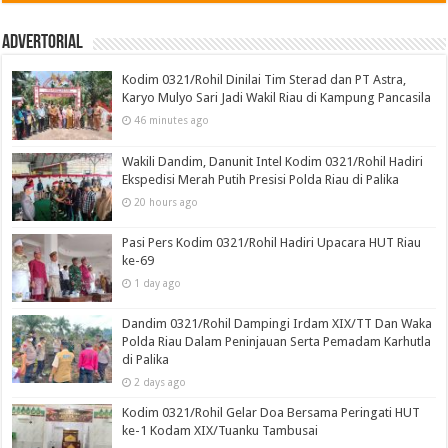
Advertorial
Kodim 0321/Rohil Dinilai Tim Sterad dan PT Astra,
Karyo Mulyo Sari Jadi Wakil Riau di Kampung Pancasila
46 minutes ago
Wakili Dandim, Danunit Intel Kodim 0321/Rohil Hadiri
Ekspedisi Merah Putih Presisi Polda Riau di Palika
20 hours ago
Pasi Pers Kodim 0321/Rohil Hadiri Upacara HUT Riau
ke-69
1 day ago
Dandim 0321/Rohil Dampingi Irdam XIX/TT Dan Waka
Polda Riau Dalam Peninjauan Serta Pemadam Karhutla
di Palika
2 days ago
Kodim 0321/Rohil Gelar Doa Bersama Peringati HUT
ke-1 Kodam XIX/Tuanku Tambusai