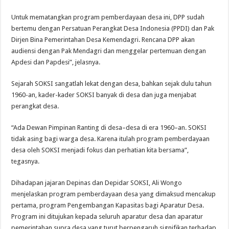
Untuk mematangkan program pemberdayaan desa ini, DPP sudah
bertemu dengan Persatuan Perangkat Desa Indonesia (PPDI) dan Pak
Dirjen Bina Pemerintahan Desa Kemendagri. Rencana DPP akan
audiensi dengan Pak Mendagri dan menggelar pertemuan dengan
Apdesi dan Papdesi”, jelasnya.
Sejarah SOKSI sangatlah lekat dengan desa, bahkan sejak dulu tahun
1960-an, kader-kader SOKSI banyak di desa dan juga menjabat
perangkat desa.
“Ada Dewan Pimpinan Ranting di desa–desa di era 1960–an. SOKSI
tidak asing bagi warga desa. Karena itulah program pemberdayaan
desa oleh SOKSI menjadi fokus dan perhatian kita bersama”,
tegasnya.
Dihadapan jajaran Depinas dan Depidar SOKSI, Ali Wongo
menjelaskan program pemberdayaan desa yang dimaksud mencakup
pertama, program Pengembangan Kapasitas bagi Aparatur Desa.
Program ini ditujukan kepada seluruh aparatur desa dan aparatur
pemerintahan supra desa yang turut berpengaruh signifikan terhadap