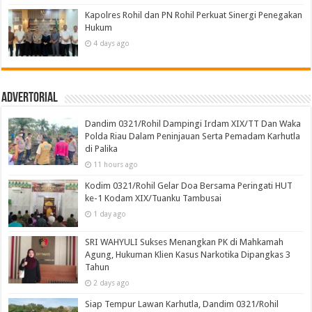
Kapolres Rohil dan PN Rohil Perkuat Sinergi Penegakan
Hukum
4 days ago
Advertorial
Dandim 0321/Rohil Dampingi Irdam XIX/TT Dan Waka
Polda Riau Dalam Peninjauan Serta Pemadam Karhutla
di Palika
11 hours ago
Kodim 0321/Rohil Gelar Doa Bersama Peringati HUT
ke-1 Kodam XIX/Tuanku Tambusai
1 day ago
SRI WAHYULI Sukses Menangkan PK di Mahkamah
Agung, Hukuman Klien Kasus Narkotika Dipangkas 3
Tahun
2 days ago
Siap Tempur Lawan Karhutla, Dandim 0321/Rohil