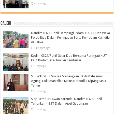
4 days ago
Galeri
Dandim 0321/Rohil Dampingi Irdam XIX/TT Dan Waka
Polda Riau Dalam Peninjauan Serta Pemadam Karhutla
di Palika
11 hours ago
Kodim 0321/Rohil Gelar Doa Bersama Peringati HUT
ke-1 Kodam XIX/Tuanku Tambusai
1 day ago
SRI WAHYULI Sukses Menangkan PK di Mahkamah
Agung, Hukuman Klien Kasus Narkotika Dipangkas 3
Tahun
2 days ago
Siap Tempur Lawan Karhutla, Dandim 0321/Rohil
Terjunkan 1 SST Dalam Apel Gabungan
3 days ago