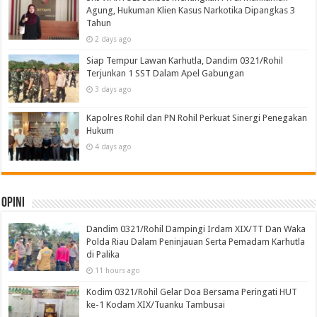
Agung, Hukuman Klien Kasus Narkotika Dipangkas 3
Tahun
2 days ago
Siap Tempur Lawan Karhutla, Dandim 0321/Rohil
Terjunkan 1 SST Dalam Apel Gabungan
3 days ago
Kapolres Rohil dan PN Rohil Perkuat Sinergi Penegakan
Hukum
4 days ago
Opini
Dandim 0321/Rohil Dampingi Irdam XIX/TT Dan Waka
Polda Riau Dalam Peninjauan Serta Pemadam Karhutla
di Palika
11 hours ago
Kodim 0321/Rohil Gelar Doa Bersama Peringati HUT
ke-1 Kodam XIX/Tuanku Tambusai