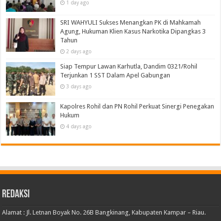
1 day ago
SRI WAHYULI Sukses Menangkan PK di Mahkamah
Agung, Hukuman Klien Kasus Narkotika Dipangkas 3
Tahun
2 days ago
Siap Tempur Lawan Karhutla, Dandim 0321/Rohil
Terjunkan 1 SST Dalam Apel Gabungan
3 days ago
Kapolres Rohil dan PN Rohil Perkuat Sinergi Penegakan
Hukum
4 days ago
Redaksi
Alamat : Jl. Letnan Boyak No. 26B Bangkinang, Kabupaten Kampar – Riau.