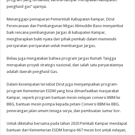
penghasil gas” ujarnya.
Menanggapi pemaparan Pemerintah Kabupaten Kampar, Dirut
Perencanaan dan Pembangunan Migas Alimuddin Baso menyambut
baik rencana pembangunan Jargas di kabupaten Kampar,
mengharapkan bukti nyata dari pihak pemkab dalam memenuhi
persyaratan-persyaratan untuk membangun Jargas.
Beliau juga mengatakan bahwa program Jargas Rumah Tangga
merupakan proyek strategis nasional, dan salah satu peryaratannya
adalah daerah penghasil Gas.
Dalam kesempatan tersebut Dirut juga menyampaikan program-
program Kementerian ESDM yang bisa dimanfaatkan masyarakat
Kampar, seperti program bantuan mesin nelayan conversi BBM ke
BBG, bantuan mesin pompa kepada petani Conversi BBM ke BBG,
penerangan jalan umum tenaga surya, dan pembuatan sumur bor.
Untuk diketahui bersama pada tahun 2020 Pemkab Kampar mendapat
bantuan dari Kementerian ESDM berupa 667 mesin bot untuk nelayan,