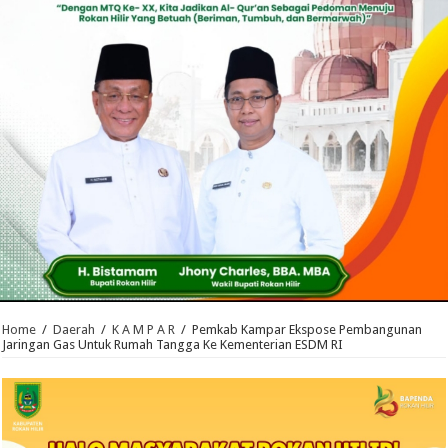
Home
/
Daerah
/
K A M P A R
/
Pemkab Kampar Ekspose Pembangunan
Jaringan Gas Untuk Rumah Tangga Ke Kementerian ESDM RI