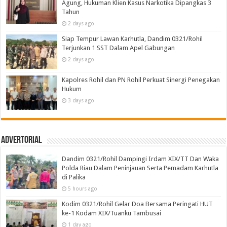
Agung, Hukuman Klien Kasus Narkotika Dipangkas 3
Tahun
2 days ago
Siap Tempur Lawan Karhutla, Dandim 0321/Rohil
Terjunkan 1 SST Dalam Apel Gabungan
2 days ago
Kapolres Rohil dan PN Rohil Perkuat Sinergi Penegakan
Hukum
3 days ago
Advertorial
Dandim 0321/Rohil Dampingi Irdam XIX/TT Dan Waka
Polda Riau Dalam Peninjauan Serta Pemadam Karhutla
di Palika
5 hours ago
Kodim 0321/Rohil Gelar Doa Bersama Peringati HUT
ke-1 Kodam XIX/Tuanku Tambusai
1 day ago