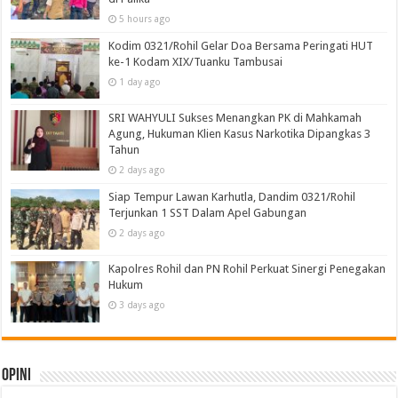
5 hours ago
Kodim 0321/Rohil Gelar Doa Bersama Peringati HUT
ke-1 Kodam XIX/Tuanku Tambusai
1 day ago
SRI WAHYULI Sukses Menangkan PK di Mahkamah
Agung, Hukuman Klien Kasus Narkotika Dipangkas 3
Tahun
2 days ago
Siap Tempur Lawan Karhutla, Dandim 0321/Rohil
Terjunkan 1 SST Dalam Apel Gabungan
2 days ago
Kapolres Rohil dan PN Rohil Perkuat Sinergi Penegakan
Hukum
3 days ago
Opini