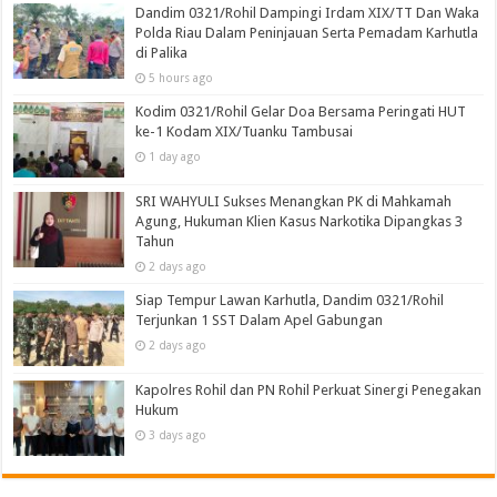
Dandim 0321/Rohil Dampingi Irdam XIX/TT Dan Waka
Polda Riau Dalam Peninjauan Serta Pemadam Karhutla
di Palika
5 hours ago
Kodim 0321/Rohil Gelar Doa Bersama Peringati HUT
ke-1 Kodam XIX/Tuanku Tambusai
1 day ago
SRI WAHYULI Sukses Menangkan PK di Mahkamah
Agung, Hukuman Klien Kasus Narkotika Dipangkas 3
Tahun
2 days ago
Siap Tempur Lawan Karhutla, Dandim 0321/Rohil
Terjunkan 1 SST Dalam Apel Gabungan
2 days ago
Kapolres Rohil dan PN Rohil Perkuat Sinergi Penegakan
Hukum
3 days ago