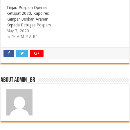
Tinjau Pospam Operasi
Ketupat 2020, Kapolres
Kampar Berikan Arahan
Kepada Petugas Pospam
May 7, 2020
In "K A M P A R"
About admin_br