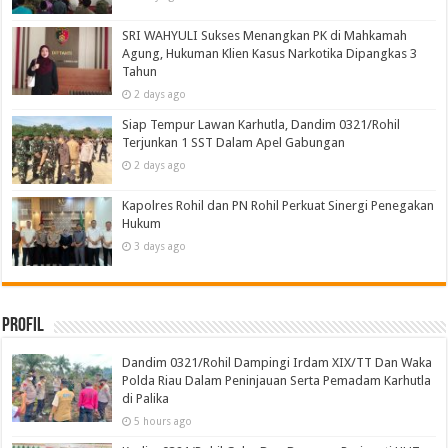
SRI WAHYULI Sukses Menangkan PK di Mahkamah
Agung, Hukuman Klien Kasus Narkotika Dipangkas 3
Tahun
2 days ago
Siap Tempur Lawan Karhutla, Dandim 0321/Rohil
Terjunkan 1 SST Dalam Apel Gabungan
2 days ago
Kapolres Rohil dan PN Rohil Perkuat Sinergi Penegakan
Hukum
3 days ago
Profil
Dandim 0321/Rohil Dampingi Irdam XIX/TT Dan Waka
Polda Riau Dalam Peninjauan Serta Pemadam Karhutla
di Palika
5 hours ago