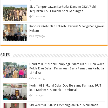
Siap Tempur Lawan Karhutla, Dandim 0321/Rohil
Terjunkan 1 SST Dalam Apel Gabungan
2 days ago
Kapolres Rohil dan PN Rohil Perkuat Sinergi Penegakan
Hukum
3 days ago
Galeri
Dandim 0321/Rohil Dampingi Irdam XIX/TT Dan Waka
Polda Riau Dalam Peninjauan Serta Pemadam Karhutla
di Palika
5 hours ago
Kodim 0321/Rohil Gelar Doa Bersama Peringati HUT
ke-1 Kodam XIX/Tuanku Tambusai
1 day ago
SRI WAHYULI Sukses Menangkan PK di Mahkamah