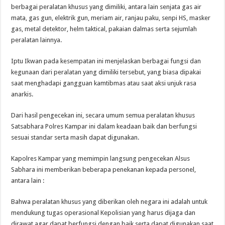
berbagai peralatan khusus yang dimiliki, antara lain senjata gas air
mata, gas gun, elektrik gun, meriam air, ranjau paku, senpi HS, masker
gas, metal detektor, helm taktical, pakaian dalmas serta sejumlah
peralatan lainnya.
Iptu Ikwan pada kesempatan ini menjelaskan berbagai fungsi dan
kegunaan dari peralatan yang dimiliki tersebut, yang biasa dipakai
saat menghadapi gangguan kamtibmas atau saat aksi unjuk rasa
anarkis.
Dari hasil pengecekan ini, secara umum semua peralatan khusus
Satsabhara Polres Kampar ini dalam keadaan baik dan berfungsi
sesuai standar serta masih dapat digunakan.
Kapolres Kampar yang memimpin langsung pengecekan Alsus
Sabhara ini memberikan beberapa penekanan kepada personel,
antara lain :
Bahwa peralatan khusus yang diberikan oleh negara ini adalah untuk
mendukung tugas operasional Kepolisian yang harus dijaga dan
dirawat agar dapat berfungsi dengan baik serta dapat digunakan saat