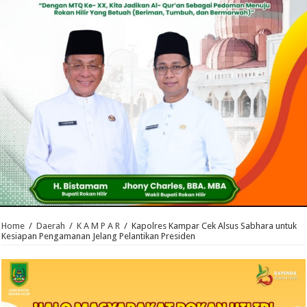
Home
/
Daerah
/
K A M P A R
/
Kapolres Kampar Cek Alsus Sabhara untuk
Kesiapan Pengamanan Jelang Pelantikan Presiden