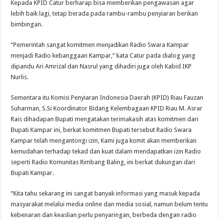
Kepada KPID Catur berharap bisa memberikan pengawasan agar
lebih baik lagi, tetap berada pada rambu-rambu penyiaran berikan
bimbingan.
“Pemerintah sangat komitmen menjadikan Radio Swara Kampar
menjadi Radio kebanggaan Kampar,” kata Catur pada dialog yang
dipandu Ari Amrizal dan Nasrul yang dihadiri juga oleh Kabid IKP
Nurlis.
Sementara itu Komisi Penyiaran Indonesia Daerah (KPID) Riau Fauzan
Suharman, S.Si Koordinator Bidang Kelembagaan KPID Riau M. Asrar
Rais dihadapan Bupati mengatakan terimakasih atas komitmen dari
Bupati Kampar ini, berkat komitmen Bupati tersebut Radio Swara
Kampar telah mengantongi izin, Kami juga komit akan memberikan
kemudahan terhadap tekad dan kuat dalam mendapatkan izin Radio
seperti Radio Komunitas Rimbang Baling, ini berkat dukungan dari
Bupati Kampar.
“Kita tahu sekarang ini sangat banyak informasi yang masuk kepada
masyarakat melalui media online dan media sosial, namun belum tentu
kebenaran dan keaslian perlu penyaringan, berbeda dengan radio