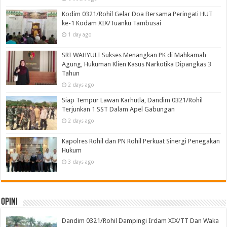
Kodim 0321/Rohil Gelar Doa Bersama Peringati HUT
ke-1 Kodam XIX/Tuanku Tambusai
1 day ago
SRI WAHYULI Sukses Menangkan PK di Mahkamah
Agung, Hukuman Klien Kasus Narkotika Dipangkas 3
Tahun
2 days ago
Siap Tempur Lawan Karhutla, Dandim 0321/Rohil
Terjunkan 1 SST Dalam Apel Gabungan
2 days ago
Kapolres Rohil dan PN Rohil Perkuat Sinergi Penegakan
Hukum
3 days ago
Opini
Dandim 0321/Rohil Dampingi Irdam XIX/TT Dan Waka