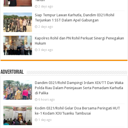
2 days ago
Siap Tempur Lawan Karhutla, Dandim 0321/Rohil
Terjunkan 1 SST Dalam Apel Gabungan
2 days ago
Kapolres Rohil dan PN Rohil Perkuat Sinergi Penegakan
Hukum
3 days ago
Advertorial
Dandim 0321/Rohil Dampingi Irdam XIX/TT Dan Waka
Polda Riau Dalam Peninjauan Serta Pemadam Karhutla
di Palika
6 hours ago
Kodim 0321/Rohil Gelar Doa Bersama Peringati HUT
ke-1 Kodam XIX/Tuanku Tambusai
1 day ago