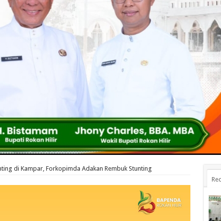
nting di Kampar, Forkopimda Adakan Rembuk Stunting
Rec