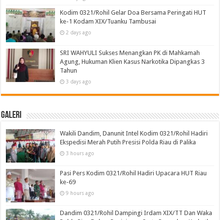
Kodim 0321/Rohil Gelar Doa Bersama Peringati HUT
ke-1 Kodam XIX/Tuanku Tambusai
2 days ago
SRI WAHYULI Sukses Menangkan PK di Mahkamah
Agung, Hukuman Klien Kasus Narkotika Dipangkas 3
Tahun
3 days ago
Galeri
Wakili Dandim, Danunit Intel Kodim 0321/Rohil Hadiri
Ekspedisi Merah Putih Presisi Polda Riau di Palika
3 hours ago
Pasi Pers Kodim 0321/Rohil Hadiri Upacara HUT Riau
ke-69
9 hours ago
Dandim 0321/Rohil Dampingi Irdam XIX/TT Dan Waka