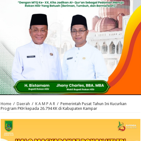
Home
/
Daerah
/
K A M P A R
/
Pemerintah Pusat Tahun Ini Kucurkan
Program PKH kepada 26.794 KK di Kabupaten Kampar