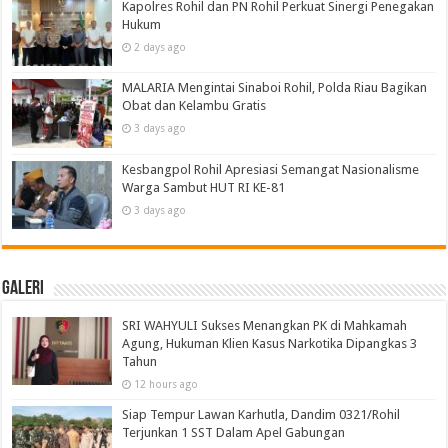
Kapolres Rohil dan PN Rohil Perkuat Sinergi Penegakan
Hukum
2 days ago
MALARIA Mengintai Sinaboi Rohil, Polda Riau Bagikan
Obat dan Kelambu Gratis
3 days ago
Kesbangpol Rohil Apresiasi Semangat Nasionalisme
Warga Sambut HUT RI KE-81
3 days ago
Galeri
SRI WAHYULI Sukses Menangkan PK di Mahkamah
Agung, Hukuman Klien Kasus Narkotika Dipangkas 3
Tahun
12 hours ago
Siap Tempur Lawan Karhutla, Dandim 0321/Rohil
Terjunkan 1 SST Dalam Apel Gabungan