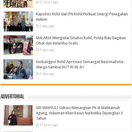
21 hours ago
Kapolres Rohil dan PN Rohil Perkuat Sinergi Penegakan
Hukum
2 days ago
MALARIA Mengintai Sinaboi Rohil, Polda Riau Bagikan
Obat dan Kelambu Gratis
3 days ago
Kesbangpol Rohil Apresiasi Semangat Nasionalisme
Warga Sambut HUT RI KE-81
3 days ago
Advertorial
SRI WAHYULI Sukses Menangkan PK di Mahkamah
Agung, Hukuman Klien Kasus Narkotika Dipangkas 3
Tahun
12 hours ago