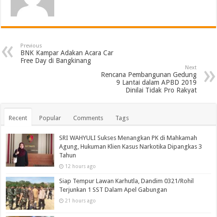
Previous
BNK Kampar Adakan Acara Car
Free Day di Bangkinang
Next
Rencana Pembangunan Gedung
9 Lantai dalam APBD 2019
Dinilai Tidak Pro Rakyat
Recent
Popular
Comments
Tags
SRI WAHYULI Sukses Menangkan PK di Mahkamah
Agung, Hukuman Klien Kasus Narkotika Dipangkas 3
Tahun
12 hours ago
Siap Tempur Lawan Karhutla, Dandim 0321/Rohil
Terjunkan 1 SST Dalam Apel Gabungan
21 hours ago