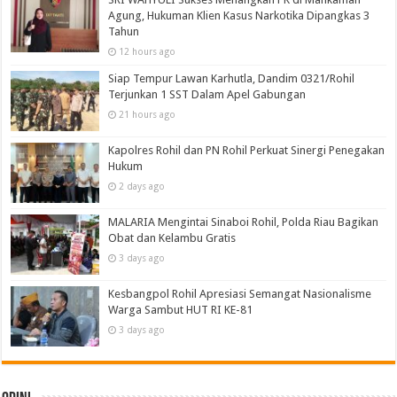
Agung, Hukuman Klien Kasus Narkotika Dipangkas 3
Tahun
12 hours ago
Siap Tempur Lawan Karhutla, Dandim 0321/Rohil
Terjunkan 1 SST Dalam Apel Gabungan
21 hours ago
Kapolres Rohil dan PN Rohil Perkuat Sinergi Penegakan
Hukum
2 days ago
MALARIA Mengintai Sinaboi Rohil, Polda Riau Bagikan
Obat dan Kelambu Gratis
3 days ago
Kesbangpol Rohil Apresiasi Semangat Nasionalisme
Warga Sambut HUT RI KE-81
3 days ago