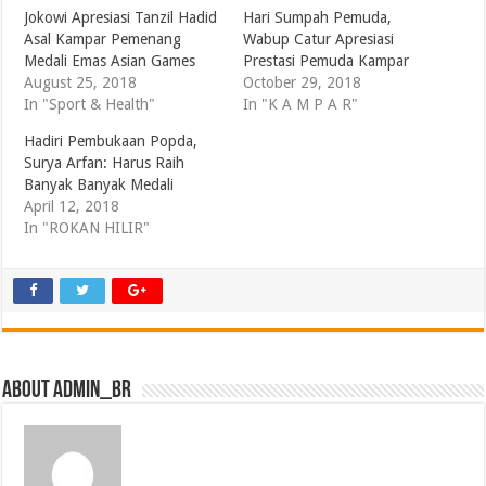
Jokowi Apresiasi Tanzil Hadid
Hari Sumpah Pemuda,
Asal Kampar Pemenang
Wabup Catur Apresiasi
Medali Emas Asian Games
Prestasi Pemuda Kampar
August 25, 2018
October 29, 2018
In "Sport & Health"
In "K A M P A R"
Hadiri Pembukaan Popda,
Surya Arfan: Harus Raih
Banyak Banyak Medali
April 12, 2018
In "ROKAN HILIR"
About admin_br