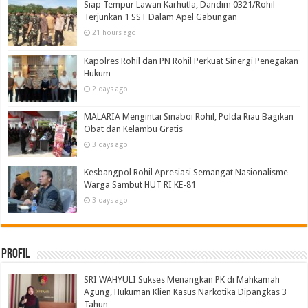
Siap Tempur Lawan Karhutla, Dandim 0321/Rohil
Terjunkan 1 SST Dalam Apel Gabungan
21 hours ago
Kapolres Rohil dan PN Rohil Perkuat Sinergi Penegakan
Hukum
2 days ago
MALARIA Mengintai Sinaboi Rohil, Polda Riau Bagikan
Obat dan Kelambu Gratis
3 days ago
Kesbangpol Rohil Apresiasi Semangat Nasionalisme
Warga Sambut HUT RI KE-81
3 days ago
Profil
SRI WAHYULI Sukses Menangkan PK di Mahkamah
Agung, Hukuman Klien Kasus Narkotika Dipangkas 3
Tahun