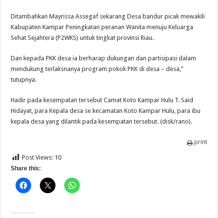
Ditambahkan Mayrissa Assegaf sekarang Desa bandur picak mewakili
Kabupaten Kampar Peningkatan peranan Wanita menuju Keluarga
Sehat Sejahtera (P2WKS) untuk tingkat provinsi Riau.
Dan kepada PKK desa ia berharap dukungan dan partisipasi dalam
mendukung terlaksnanya program pokok PKK di desa – desa,”
tutupnya.
Hadir pada kesempatan tersebut Camat Koto Kampar Hulu T. Said
Hidayat, para Kepala desa se kecamatan Koto Kampar Hulu, para ibu
kepala desa yang dilantik pada kesempatan tersebut. (disk/rano).
print
Post Views:
10
Share this: