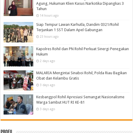
Agung, Hukuman Klien Kasus Narkotika Dipangkas 3
Tahun
14 hours ago
Siap Tempur Lawan Karhutla, Dandim 0321/Rohil
Terjunkan 1 SST Dalam Apel Gabungan
23 hours ago
Kapolres Rohil dan PN Rohil Perkuat Sinergi Penegakan
Hukum
2 days ago
MALARIA Mengintai Sinaboi Rohil, Polda Riau Bagikan
Obat dan Kelambu Gratis
3 days ago
Kesbangpol Rohil Apresiasi Semangat Nasionalisme
Warga Sambut HUT RI KE-81
3 days ago
Profil