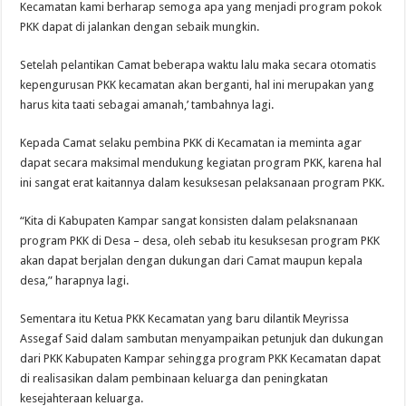
Kecamatan kami berharap semoga apa yang menjadi program pokok
PKK dapat di jalankan dengan sebaik mungkin.
Setelah pelantikan Camat beberapa waktu lalu maka secara otomatis
kepengurusan PKK kecamatan akan berganti, hal ini merupakan yang
harus kita taati sebagai amanah,’ tambahnya lagi.
Kepada Camat selaku pembina PKK di Kecamatan ia meminta agar
dapat secara maksimal mendukung kegiatan program PKK, karena hal
ini sangat erat kaitannya dalam kesuksesan pelaksanaan program PKK.
“Kita di Kabupaten Kampar sangat konsisten dalam pelaksnanaan
program PKK di Desa – desa, oleh sebab itu kesuksesan program PKK
akan dapat berjalan dengan dukungan dari Camat maupun kepala
desa,” harapnya lagi.
Sementara itu Ketua PKK Kecamatan yang baru dilantik Meyrissa
Assegaf Said dalam sambutan menyampaikan petunjuk dan dukungan
dari PKK Kabupaten Kampar sehingga program PKK Kecamatan dapat
di realisasikan dalam pembinaan keluarga dan peningkatan
kesejahteraan keluarga.