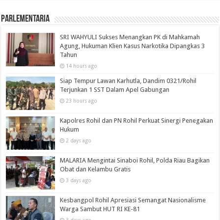
Parlementaria
SRI WAHYULI Sukses Menangkan PK di Mahkamah
Agung, Hukuman Klien Kasus Narkotika Dipangkas 3
Tahun
14 hours ago
Siap Tempur Lawan Karhutla, Dandim 0321/Rohil
Terjunkan 1 SST Dalam Apel Gabungan
23 hours ago
Kapolres Rohil dan PN Rohil Perkuat Sinergi Penegakan
Hukum
2 days ago
MALARIA Mengintai Sinaboi Rohil, Polda Riau Bagikan
Obat dan Kelambu Gratis
3 days ago
Kesbangpol Rohil Apresiasi Semangat Nasionalisme
Warga Sambut HUT RI KE-81