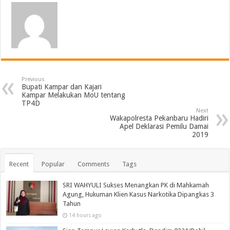
Previous
Bupati Kampar dan Kajari
Kampar Melakukan MoU tentang
TP4D
Next
Wakapolresta Pekanbaru Hadiri
Apel Deklarasi Pemilu Damai
2019
Recent
Popular
Comments
Tags
SRI WAHYULI Sukses Menangkan PK di Mahkamah
Agung, Hukuman Klien Kasus Narkotika Dipangkas 3
Tahun
14 hours ago