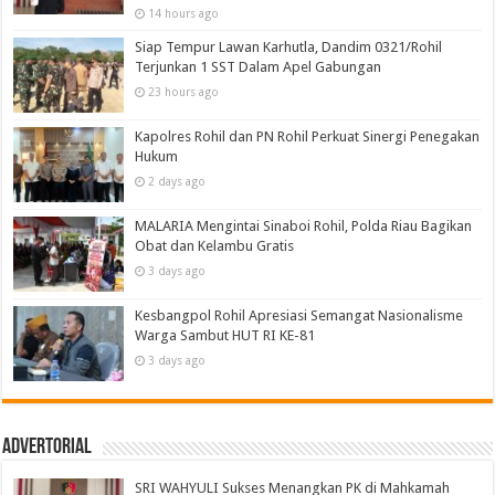
14 hours ago
Siap Tempur Lawan Karhutla, Dandim 0321/Rohil
Terjunkan 1 SST Dalam Apel Gabungan
23 hours ago
Kapolres Rohil dan PN Rohil Perkuat Sinergi Penegakan
Hukum
2 days ago
MALARIA Mengintai Sinaboi Rohil, Polda Riau Bagikan
Obat dan Kelambu Gratis
3 days ago
Kesbangpol Rohil Apresiasi Semangat Nasionalisme
Warga Sambut HUT RI KE-81
3 days ago
Advertorial
SRI WAHYULI Sukses Menangkan PK di Mahkamah