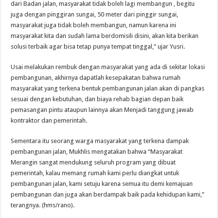
dari Badan jalan, masyarakat tidak boleh lagi membangun , begitu
juga dengan pinggiran sungai, 50 meter dari pinggir sungai,
masyarakat juga tidak boleh membangun, namun karena ini
masyarakat kita dan sudah lama berdomisili disini, akan kita berikan
solusi terbaik agar bisa tetap punya tempat tinggal,” ujar Yusri.
Usai melakukan rembuk dengan masyarakat yang ada di sekitar lokasi
pembangunan, akhirnya dapatlah kesepakatan bahwa rumah
masyarakat yang terkena bentuk pembangunan jalan akan di pangkas
sesuai dengan kebutuhan, dan biaya rehab bagian depan baik
pemasangan pintu ataupun lainnya akan Menjadi tanggung jawab
kontraktor dan pemerintah.
Sementara itu seorang warga masyarakat yang terkena dampak
pembangunan jalan, Mukhlis mengatakan bahwa “Masyarakat
Merangin sangat mendukung seluruh program yang dibuat
pemerintah, kalau memang rumah kami perlu diangkat untuk
pembangunan jalan, kami setuju karena semua itu demi kemajuan
pembangunan dan juga akan berdampak baik pada kehidupan kami,”
terangnya. (hms/rano).