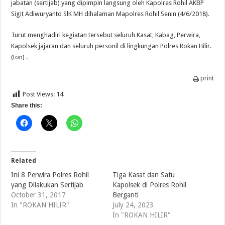
jabatan (sertijab) yang dipimpin langsung oleh Kapolres Rohil AKBP
Sigit Adiwuryanto SlK MH dihalaman Mapolres Rohil Senin (4/6/2018).
Turut menghadiri kegiatan tersebut seluruh Kasat, Kabag, Perwira,
Kapolsek jajaran dan seluruh personil di lingkungan Polres Rokan Hilir.
(ton) .
print
Post Views:
14
Share this:
Related
Ini 8 Perwira Polres Rohil
Tiga Kasat dan Satu
yang Dilakukan Sertijab
Kapolsek di Polres Rohil
October 31, 2017
Berganti
In "ROKAN HILIR"
July 24, 2023
In "ROKAN HILIR"