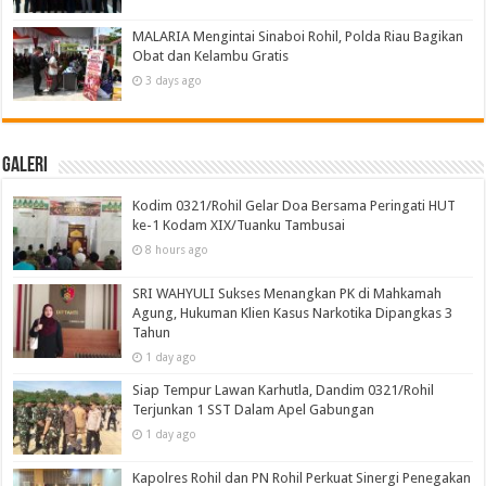
MALARIA Mengintai Sinaboi Rohil, Polda Riau Bagikan
Obat dan Kelambu Gratis
3 days ago
Galeri
Kodim 0321/Rohil Gelar Doa Bersama Peringati HUT
ke-1 Kodam XIX/Tuanku Tambusai
8 hours ago
SRI WAHYULI Sukses Menangkan PK di Mahkamah
Agung, Hukuman Klien Kasus Narkotika Dipangkas 3
Tahun
1 day ago
Siap Tempur Lawan Karhutla, Dandim 0321/Rohil
Terjunkan 1 SST Dalam Apel Gabungan
1 day ago
Kapolres Rohil dan PN Rohil Perkuat Sinergi Penegakan