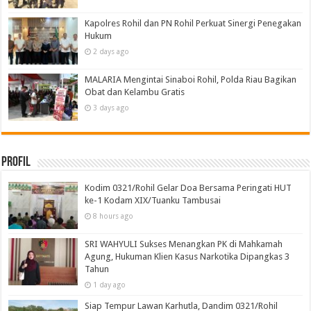
Kapolres Rohil dan PN Rohil Perkuat Sinergi Penegakan
Hukum
2 days ago
MALARIA Mengintai Sinaboi Rohil, Polda Riau Bagikan
Obat dan Kelambu Gratis
3 days ago
Profil
Kodim 0321/Rohil Gelar Doa Bersama Peringati HUT
ke-1 Kodam XIX/Tuanku Tambusai
8 hours ago
SRI WAHYULI Sukses Menangkan PK di Mahkamah
Agung, Hukuman Klien Kasus Narkotika Dipangkas 3
Tahun
1 day ago
Siap Tempur Lawan Karhutla, Dandim 0321/Rohil