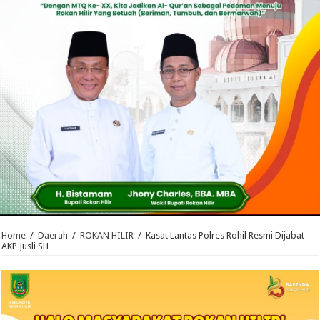
Home
/
Daerah
/
ROKAN HILIR
/
Kasat Lantas Polres Rohil Resmi Dijabat
AKP Jusli SH