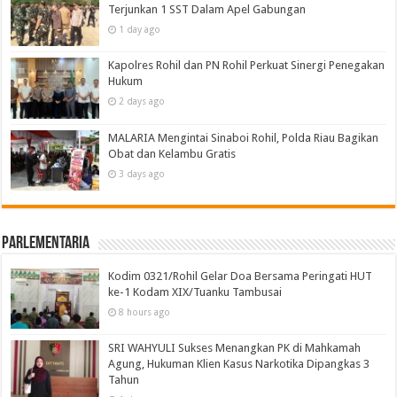
Terjunkan 1 SST Dalam Apel Gabungan
1 day ago
Kapolres Rohil dan PN Rohil Perkuat Sinergi Penegakan
Hukum
2 days ago
MALARIA Mengintai Sinaboi Rohil, Polda Riau Bagikan
Obat dan Kelambu Gratis
3 days ago
Parlementaria
Kodim 0321/Rohil Gelar Doa Bersama Peringati HUT
ke-1 Kodam XIX/Tuanku Tambusai
8 hours ago
SRI WAHYULI Sukses Menangkan PK di Mahkamah
Agung, Hukuman Klien Kasus Narkotika Dipangkas 3
Tahun