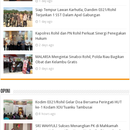
1 day ago
Siap Tempur Lawan Karhutla, Dandim 0321/Rohil
Terjunkan 1 SST Dalam Apel Gabungan
1 day ago
Kapolres Rohil dan PN Rohil Perkuat Sinergi Penegakan
Hukum
2 days ago
MALARIA Mengintai Sinaboi Rohil, Polda Riau Bagikan
Obat dan Kelambu Gratis
3 days ago
Opini
Kodim 0321/Rohil Gelar Doa Bersama Peringati HUT
ke-1 Kodam XIX/Tuanku Tambusai
8 hours ago
SRI WAHYULI Sukses Menangkan PK di Mahkamah