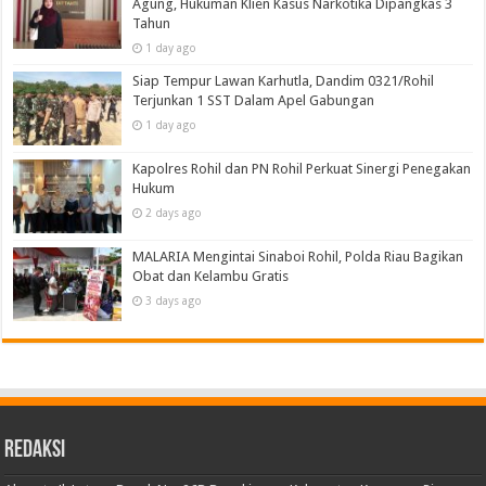
Agung, Hukuman Klien Kasus Narkotika Dipangkas 3
Tahun
1 day ago
Siap Tempur Lawan Karhutla, Dandim 0321/Rohil
Terjunkan 1 SST Dalam Apel Gabungan
1 day ago
Kapolres Rohil dan PN Rohil Perkuat Sinergi Penegakan
Hukum
2 days ago
MALARIA Mengintai Sinaboi Rohil, Polda Riau Bagikan
Obat dan Kelambu Gratis
3 days ago
Redaksi