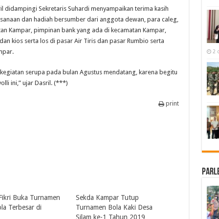
il didampingi Sekretaris Suhardi menyampaikan terima kasih
anaan dan hadiah bersumber dari anggota dewan, para caleg,
matan Kampar, pimpinan bank yang ada di kecamatan Kampar,
an kios serta los di pasar Air Tiris dan pasar Rumbio serta
mpar.
2 
 kegiatan serupa pada bulan Agustus mendatang, karena begitu
i ini,” ujar Dasril. (***)
print
Parl
ikri Buka Turnamen
Sekda Kampar Tutup
la Terbesar di
Turnamen Bola Kaki Desa
Silam ke-1 Tahun 2019