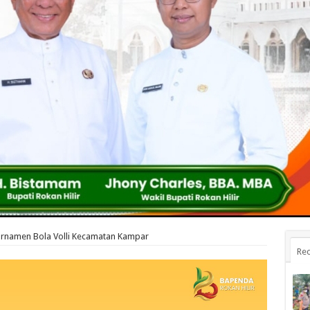
Turnamen Bola Volli Kecamatan Kampar
Rec