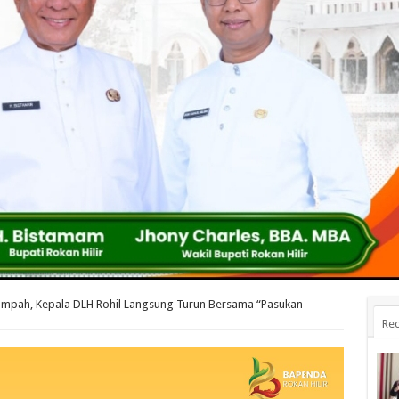
ampah, Kepala DLH Rohil Langsung Turun Bersama “Pasukan
Rec