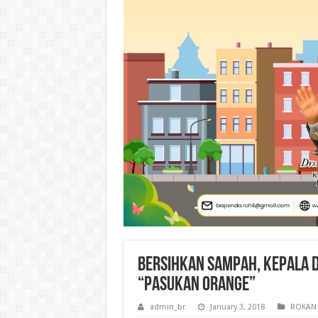
Bersihkan Sampah, Kepala 
“Pasukan Orange”
admin_br
January 3, 2018
ROKAN 