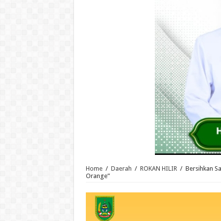
Home
/
Daerah
/
ROKAN HILIR
/
Bersihkan S
Orange”