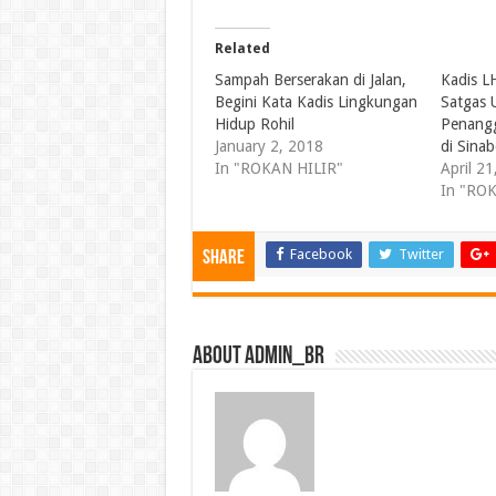
Related
Sampah Berserakan di Jalan,
Kadis L
Begini Kata Kadis Lingkungan
Satgas 
Hidup Rohil
Penangg
January 2, 2018
di Sinabo
In "ROKAN HILIR"
April 2
In "RO
Facebook
Twitter
Share
About admin_br