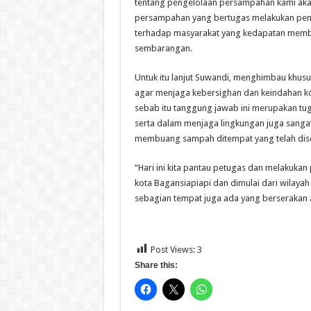
tentang pengelolaan persampahan kami ak
persampahan yang bertugas melakukan pe
terhadap masyarakat yang kedapatan me
sembarangan.
Untuk itu lanjut Suwandi, menghimbau khus
agar menjaga kebersighan dan keindahan ko
sebab itu tanggung jawab ini merupakan tu
serta dalam menjaga lingkungan juga sangat
membuang sampah ditempat yang telah dis
“Hari ini kita pantau petugas dan melakuka
kota Bagansiapiapi dan dimulai dari wilaya
sebagian tempat juga ada yang berserakan ag
Post Views:
3
Share this: