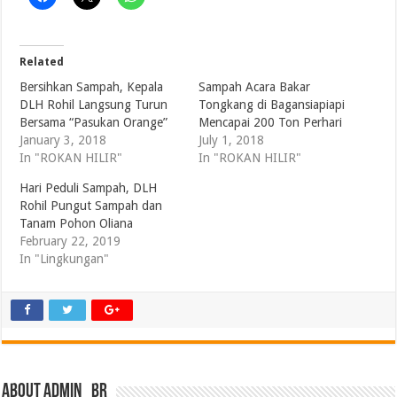
Related
Bersihkan Sampah, Kepala
Sampah Acara Bakar
DLH Rohil Langsung Turun
Tongkang di Bagansiapiapi
Bersama “Pasukan Orange”
Mencapai 200 Ton Perhari
January 3, 2018
July 1, 2018
In "ROKAN HILIR"
In "ROKAN HILIR"
Hari Peduli Sampah, DLH
Rohil Pungut Sampah dan
Tanam Pohon Oliana
February 22, 2019
In "Lingkungan"
About admin_br