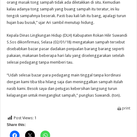
orang masak tong sampah tidak ada diletakkan di situ. Kemudian
kalau adanya tong sampah yang buang sampah itu teratur, ini ku
tengok sampahnya beserak. Pasti bau kali lah itu bang, apalagi turun
hujan bau busuk,” ujar Ari sambil menutup hidung.
Kepala Dinas Lingkungan Hidup (DLH) Kabupaten Rokan Hilir Suwandi
S.Sos dikonfirmasi, Selasa (02/01/18) mengatakan sampah tersebut
disebabkan bazar pasar dadakan penjualan barang barang seperti
pakaian, makanan beberapa hari lalu yang diselenggarakan setelah
selesai pedagang tanpa memberi tau.
“Udah selesai bazar para pedagang main tinggal tanpa kordinasi
dengan kami tiba tiba hilang saja dan meninggalkan sampah itulah
nasib kami. Besok saya dan petugas kebersihan langsung turun
kelapangan untuk mengangkut sampah,” pungkas Suwandi. (ton).
print
Post Views:
1
Share this: