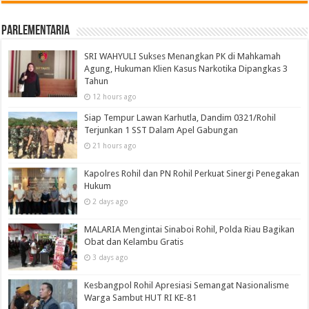
Parlementaria
SRI WAHYULI Sukses Menangkan PK di Mahkamah
Agung, Hukuman Klien Kasus Narkotika Dipangkas 3
Tahun
12 hours ago
Siap Tempur Lawan Karhutla, Dandim 0321/Rohil
Terjunkan 1 SST Dalam Apel Gabungan
21 hours ago
Kapolres Rohil dan PN Rohil Perkuat Sinergi Penegakan
Hukum
2 days ago
MALARIA Mengintai Sinaboi Rohil, Polda Riau Bagikan
Obat dan Kelambu Gratis
3 days ago
Kesbangpol Rohil Apresiasi Semangat Nasionalisme
Warga Sambut HUT RI KE-81