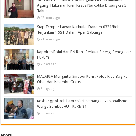
Agung, Hukuman Klien Kasus Narkotika Dipangkas 3
Tahun
12 hours ago
Siap Tempur Lawan Karhutla, Dandim 0321/Rohil
Terjunkan 1 SST Dalam Apel Gabungan
21 hours ago
Kapolres Rohil dan PN Rohil Perkuat Sinergi Penegakan
Hukum
2 days ago
MALARIA Mengintai Sinaboi Rohil, Polda Riau Bagikan
Obat dan Kelambu Gratis
3 days ago
Kesbangpol Rohil Apresiasi Semangat Nasionalisme
Warga Sambut HUT RI KE-81
3 days ago