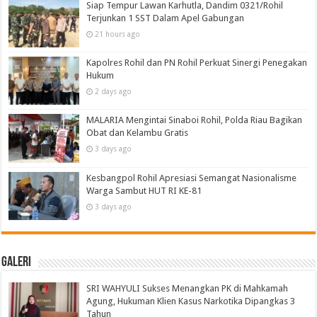
Siap Tempur Lawan Karhutla, Dandim 0321/Rohil
Terjunkan 1 SST Dalam Apel Gabungan
21 hours ago
Kapolres Rohil dan PN Rohil Perkuat Sinergi Penegakan
Hukum
2 days ago
MALARIA Mengintai Sinaboi Rohil, Polda Riau Bagikan
Obat dan Kelambu Gratis
3 days ago
Kesbangpol Rohil Apresiasi Semangat Nasionalisme
Warga Sambut HUT RI KE-81
3 days ago
Galeri
SRI WAHYULI Sukses Menangkan PK di Mahkamah
Agung, Hukuman Klien Kasus Narkotika Dipangkas 3
Tahun