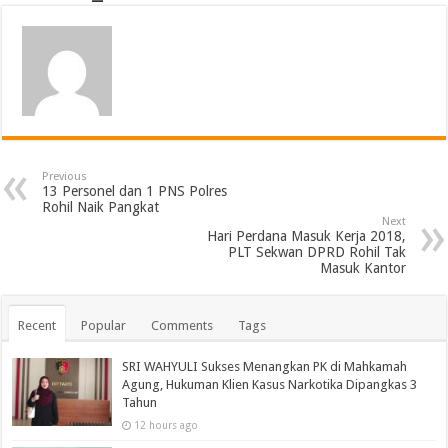
Previous
13 Personel dan 1 PNS Polres
Rohil Naik Pangkat
Next
Hari Perdana Masuk Kerja 2018,
PLT Sekwan DPRD Rohil Tak
Masuk Kantor
Recent
Popular
Comments
Tags
SRI WAHYULI Sukses Menangkan PK di Mahkamah
Agung, Hukuman Klien Kasus Narkotika Dipangkas 3
Tahun
12 hours ago