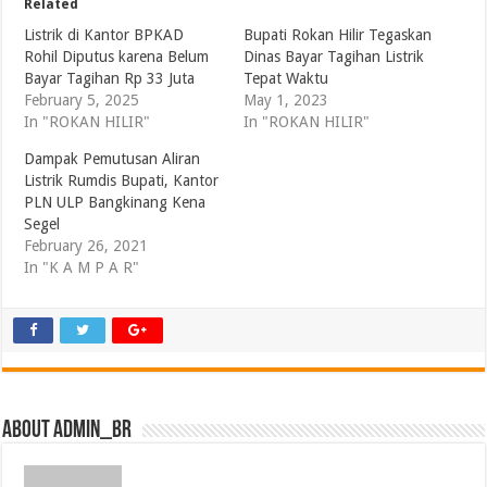
Related
Listrik di Kantor BPKAD
Bupati Rokan Hilir Tegaskan
Rohil Diputus karena Belum
Dinas Bayar Tagihan Listrik
Bayar Tagihan Rp 33 Juta
Tepat Waktu
February 5, 2025
May 1, 2023
In "ROKAN HILIR"
In "ROKAN HILIR"
Dampak Pemutusan Aliran
Listrik Rumdis Bupati, Kantor
PLN ULP Bangkinang Kena
Segel
February 26, 2021
In "K A M P A R"
About admin_br