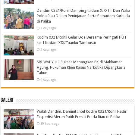
Dandim 0321/Rohil Dampingi Irdam XIX/TT Dan Waka
Polda Riau Dalam Peninjauan Serta Pemadam Karhutla
di Palika
2 days ago
Kodim 0321/Rohil Gelar Doa Bersama Peringati HUT
ke-1 Kodam XIX/Tuanku Tambusai
3 days ago
SRI WAHYULI Sukses Menangkan PK di Mahkamah
Agung, Hukuman Klien Kasus Narkotika Dipangkas 3
Tahun
4 days ago
Galeri
Wakili Dandim, Danunit Intel Kodim 0321/Rohil Hadiri
Ekspedisi Merah Putih Presisi Polda Riau di Palika
19 hours ago