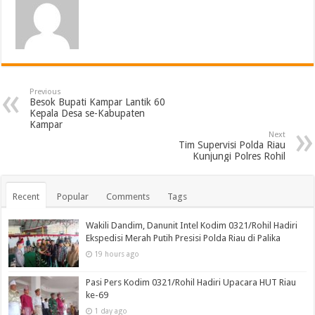
Previous
Besok Bupati Kampar Lantik 60
Kepala Desa se-Kabupaten
Kampar
Next
Tim Supervisi Polda Riau
Kunjungi Polres Rohil
Recent
Popular
Comments
Tags
Wakili Dandim, Danunit Intel Kodim 0321/Rohil Hadiri
Ekspedisi Merah Putih Presisi Polda Riau di Palika
19 hours ago
Pasi Pers Kodim 0321/Rohil Hadiri Upacara HUT Riau
ke-69
1 day ago