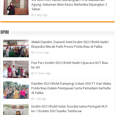
Agung, Hukuman Klien Kasus Narkotika Dipangkas 3
Tahun
3 days ago
Opini
Wakili Dandim, Danunit Intel Kodim 0321/Rohil Hadiri
Ekspedisi Merah Putih Presisi Polda Riau di Palika
5 hours ago
Pasi Pers Kodim 0321/Rohil Hadiri Upacara HUT Riau
ke-69
11 hours ago
Dandim 0321/Rohil Dampingi Irdam XIX/TT Dan Waka
Polda Riau Dalam Peninjauan Serta Pemadam Karhutla
di Palika
1 day ago
Kodim 0321/Rohil Gelar Doa Bersama Peringati HUT
ke-1 Kodam XIX/Tuanku Tambusai