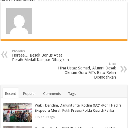
Previous
Horeee… Besok Bonus Atlet
Peraih Medali Kampar Dibagikan
Next
Hina Ustaz Somad, Alumni Desak
Oknum Guru MTs Batu Belah
Dipindahkan
Recent
Popular
Comments
Tags
Wakili Dandim, Danunit Intel Kodim 0321/Rohil Hadiri
Ekspedisi Merah Putih Presisi Polda Riau di Palika
5 hours ago