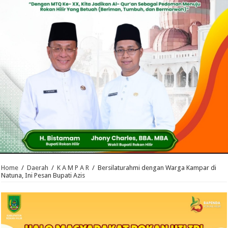
Home
/
Daerah
/
K A M P A R
/
Bersilaturahmi dengan Warga Kampar di
Natuna, Ini Pesan Bupati Azis