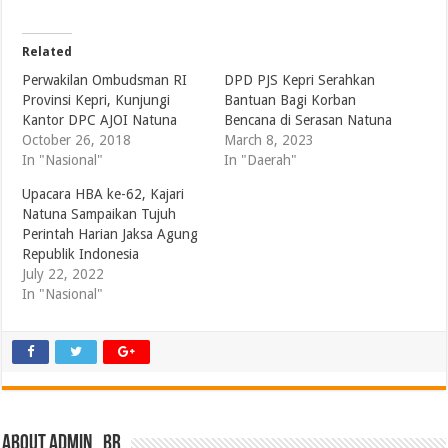
Related
Perwakilan Ombudsman RI
DPD PJS Kepri Serahkan
Provinsi Kepri, Kunjungi
Bantuan Bagi Korban
Kantor DPC AJOI Natuna
Bencana di Serasan Natuna
October 26, 2018
March 8, 2023
In "Nasional"
In "Daerah"
Upacara HBA ke-62, Kajari
Natuna Sampaikan Tujuh
Perintah Harian Jaksa Agung
Republik Indonesia
July 22, 2022
In "Nasional"
About admin_br