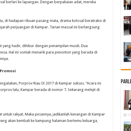
sal berlari ke lapangan. Dengan berpakaian adat, mereka
 itu, di hadapan ribuan pasang mata, drama kolosal beratraksi di
ejarah perjuangan di Kampar. Tarian massal ini berlangsung
t yang hadir, dihibur dengan penampilan musik. Dua
hesa. Hal ini sontak menarik para penonton yang berada di
annya.
 Promosi
Parl
gatakan, Porprov Riau IX 2017 di Kampar sukses. “Acara ini
orprov lalu, Kampar berada di nomor 7. Sekarang melejit di
at untuk rakyat. Maka pesannya, jadikanlah kenangan di Kampar
1 
n yang akan kembali ke kampung halaman bertemu keluarga,