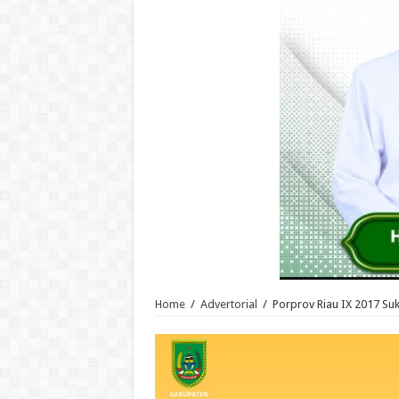
Home
/
Advertorial
/
Porprov Riau IX 2017 Su