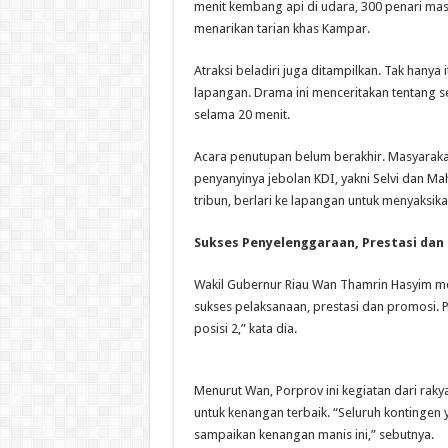
menit kembang api di udara, 300 penari mas
menarikan tarian khas Kampar.
Atraksi beladiri juga ditampilkan. Tak hanya
lapangan. Drama ini menceritakan tentang s
selama 20 menit.
Acara penutupan belum berakhir. Masyaraka
penyanyinya jebolan KDI, yakni Selvi dan Ma
tribun, berlari ke lapangan untuk menyaksik
Sukses Penyelenggaraan, Prestasi dan
Wakil Gubernur Riau Wan Thamrin Hasyim men
sukses pelaksanaan, prestasi dan promosi. P
posisi 2,” kata dia.
Menurut Wan, Porprov ini kegiatan dari raky
untuk kenangan terbaik. “Seluruh kontinge
sampaikan kenangan manis ini,” sebutnya.