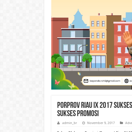
Porprov Riau IX 2017 Sukse
Sukses Promosi
admin_br
November 9, 2017
Adve