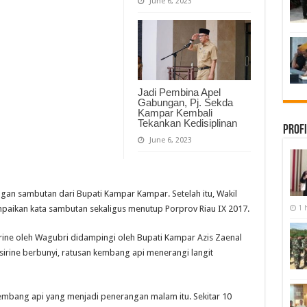
June 6, 2023
Jadi Pembina Apel
Gabungan, Pj. Sekda
Kampar Kembali
Tekankan Kedisiplinan
Profi
June 6, 2023
gan sambutan dari Bupati Kampar Kampar. Setelah itu, Wakil
aikan kata sambutan sekaligus menutup Porprov Riau IX 2017.
1 
rine oleh Wagubri didampingi oleh Bupati Kampar Azis Zaenal
 sirine berbunyi, ratusan kembang api menerangi langit
embang api yang menjadi penerangan malam itu. Sekitar 10