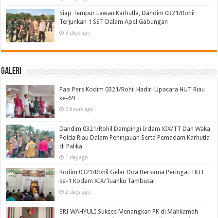
Siap Tempur Lawan Karhutla, Dandim 0321/Rohil
Terjunkan 1 SST Dalam Apel Gabungan
3 days ago
Galeri
Pasi Pers Kodim 0321/Rohil Hadiri Upacara HUT Riau
ke-69
6 hours ago
Dandim 0321/Rohil Dampingi Irdam XIX/TT Dan Waka
Polda Riau Dalam Peninjauan Serta Pemadam Karhutla
di Palika
1 day ago
Kodim 0321/Rohil Gelar Doa Bersama Peringati HUT
ke-1 Kodam XIX/Tuanku Tambusai
2 days ago
SRI WAHYULI Sukses Menangkan PK di Mahkamah