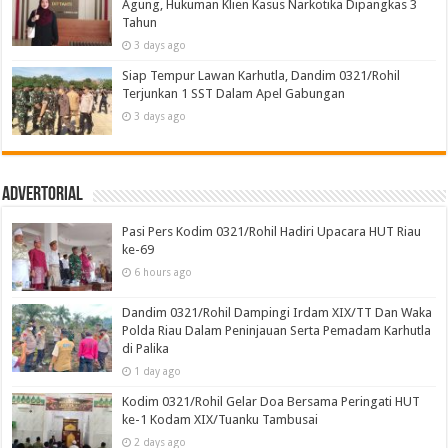
Agung, Hukuman Klien Kasus Narkotika Dipangkas 3
Tahun
3 days ago
Siap Tempur Lawan Karhutla, Dandim 0321/Rohil
Terjunkan 1 SST Dalam Apel Gabungan
3 days ago
Advertorial
Pasi Pers Kodim 0321/Rohil Hadiri Upacara HUT Riau
ke-69
6 hours ago
Dandim 0321/Rohil Dampingi Irdam XIX/TT Dan Waka
Polda Riau Dalam Peninjauan Serta Pemadam Karhutla
di Palika
1 day ago
Kodim 0321/Rohil Gelar Doa Bersama Peringati HUT
ke-1 Kodam XIX/Tuanku Tambusai
2 days ago