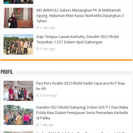
SRI WAHYULI Sukses Menangkan PK di Mahkamah
Agung, Hukuman Klien Kasus Narkotika Dipangkas 3
Tahun
3 days ago
Siap Tempur Lawan Karhutla, Dandim 0321/Rohil
Terjunkan 1 SST Dalam Apel Gabungan
3 days ago
Profil
Pasi Pers Kodim 0321/Rohil Hadiri Upacara HUT Riau
ke-69
6 hours ago
Dandim 0321/Rohil Dampingi Irdam XIX/TT Dan Waka
Polda Riau Dalam Peninjauan Serta Pemadam Karhutla
di Palika
1 day ago