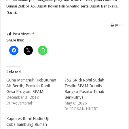
Dumai Zulkipli AS, Bupati Rokan Hilir Suyatno serta Bupati Bengkalis.
(ton).
print
Post Views:
5
Share this:
Related
Guna Memenuhi Kebutuhan
752 SR di Rohil Sudah
Air Bersih, Pemkab Rohil
Teraliri SPAM Durolis,
Gesa Program SPAM
Bangko Pusako Tahab
December 3, 2018
Berikutnya
In "Advertorial"
May 8, 2026
In "ROKAN HILIR"
Kapolres Rohil Hadiri Uji
Coba Sambung Rumah