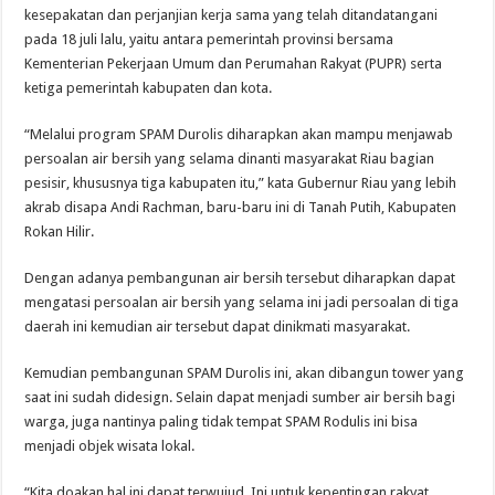
kesepakatan dan perjanjian kerja sama yang telah ditandatangani
pada 18 juli lalu, yaitu antara pemerintah provinsi bersama
Kementerian Pekerjaan Umum dan Perumahan Rakyat (PUPR) serta
ketiga pemerintah kabupaten dan kota.
“Melalui program SPAM Durolis diharapkan akan mampu menjawab
persoalan air bersih yang selama dinanti masyarakat Riau bagian
pesisir, khususnya tiga kabupaten itu,” kata Gubernur Riau yang lebih
akrab disapa Andi Rachman, baru-baru ini di Tanah Putih, Kabupaten
Rokan Hilir.
Dengan adanya pembangunan air bersih tersebut diharapkan dapat
mengatasi persoalan air bersih yang selama ini jadi persoalan di tiga
daerah ini kemudian air tersebut dapat dinikmati masyarakat.
Kemudian pembangunan SPAM Durolis ini, akan dibangun tower yang
saat ini sudah didesign. Selain dapat menjadi sumber air bersih bagi
warga, juga nantinya paling tidak tempat SPAM Rodulis ini bisa
menjadi objek wisata lokal.
“Kita doakan hal ini dapat terwujud. Ini untuk kepentingan rakyat,