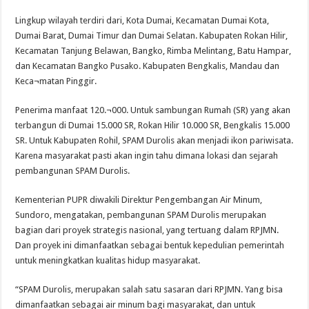
Lingkup wilayah terdiri dari, Kota Dumai, Kecamatan Dumai Kota,
Dumai Barat, Dumai Timur dan Dumai Selatan. Kabupaten Rokan Hilir,
Kecamatan Tanjung Belawan, Bangko, Rimba Melintang, Batu Hampar,
dan Kecamatan Bangko Pusako. Kabupaten Bengkalis, Mandau dan
Keca¬matan Pinggir.
Penerima manfaat 120.¬000. Untuk sambungan Rumah (SR) yang akan
terbangun di Dumai 15.000 SR, Rokan Hilir 10.000 SR, Bengkalis 15.000
SR. Untuk Kabupaten Rohil, SPAM Durolis akan menjadi ikon pariwisata.
Karena masyarakat pasti akan ingin tahu dimana lokasi dan sejarah
pembangunan SPAM Durolis.
Kementerian PUPR diwakili Direktur Pengembangan Air Minum,
Sundoro, mengatakan, pembangunan SPAM Durolis merupakan
bagian dari proyek strategis nasional, yang tertuang dalam RPJMN.
Dan proyek ini dimanfaatkan sebagai bentuk kepedulian pemerintah
untuk meningkatkan kualitas hidup masyarakat.
“SPAM Durolis, merupakan salah satu sasaran dari RPJMN. Yang bisa
dimanfaatkan sebagai air minum bagi masyarakat, dan untuk