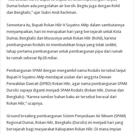
Dumai belum ada pengolahan air bersih. Begitu juga dengan Rohil
dan Bengkalis,” ujar Gubri Andi Rachman.
Sementara itu, Bupati Rokan Hilir H Suyatno AMp dalam sambutannya
menyampaikan, hari ini merupakan hari yang bersejarah untuk Kota
Dumai, Bengkalis dan khususnya untuk Rokan Hilir (Rohil), karena
pembangunan Rodulis ini membutuhkan biaya yang tidak sedikit,
tahap pertama pembangunan untuk pembangunan pipa dari rumah
ke rumah sebesar Rp28 miliar.
Pembangunan SPAM dengan mengambil nama Rodulis tersebut lanjut
Bupati H Suyatno AMp mendapat usulan dari anggota Dewan
Perwakilan Daerah (DPRD) Rokan Hilir, agar nama pembangunan SPAM
Durolis supaya diganti menjadi SPAM Rodulis (Rokan Hilir, Dumai dan
Bengkalis). “Karena sumber bahan baku air tersebut berasal dari
Rokan Hilir,” ucapnya.
Ground breaking pembangunan Sistem Penyediaan Air Minum (SPAM)
Regional Dumai, Rokan Hilir, Bengkalis (Durolis) ini menjadi hari yang
bersejarah bagi masyarakat Kabupaten Rokan Hilir. Di mana impian