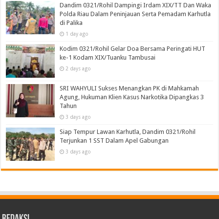
Dandim 0321/Rohil Dampingi Irdam XIX/TT Dan Waka
Polda Riau Dalam Peninjauan Serta Pemadam Karhutla
di Palika
1 day ago
Kodim 0321/Rohil Gelar Doa Bersama Peringati HUT
ke-1 Kodam XIX/Tuanku Tambusai
2 days ago
SRI WAHYULI Sukses Menangkan PK di Mahkamah
Agung, Hukuman Klien Kasus Narkotika Dipangkas 3
Tahun
3 days ago
Siap Tempur Lawan Karhutla, Dandim 0321/Rohil
Terjunkan 1 SST Dalam Apel Gabungan
3 days ago