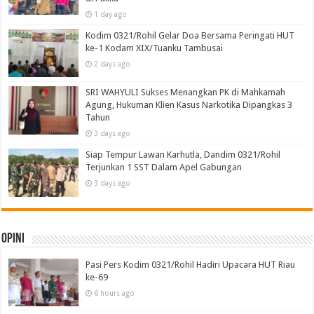
1 day ago
Kodim 0321/Rohil Gelar Doa Bersama Peringati HUT
ke-1 Kodam XIX/Tuanku Tambusai
2 days ago
SRI WAHYULI Sukses Menangkan PK di Mahkamah
Agung, Hukuman Klien Kasus Narkotika Dipangkas 3
Tahun
3 days ago
Siap Tempur Lawan Karhutla, Dandim 0321/Rohil
Terjunkan 1 SST Dalam Apel Gabungan
3 days ago
Opini
Pasi Pers Kodim 0321/Rohil Hadiri Upacara HUT Riau
ke-69
6 hours ago