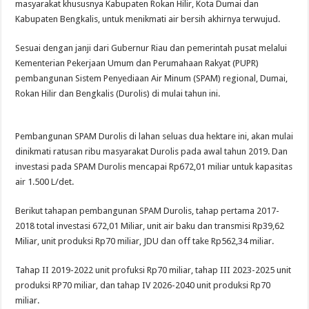
masyarakat khususnya Kabupaten Rokan Hilir, Kota Dumai dan
Kabupaten Bengkalis, untuk menikmati air bersih akhirnya terwujud.
Sesuai dengan janji dari Gubernur Riau dan pemerintah pusat melalui
Kementerian Pekerjaan Umum dan Perumahaan Rakyat (PUPR)
pembangunan Sistem Penyediaan Air Minum (SPAM) regional, Dumai,
Rokan Hilir dan Bengkalis (Durolis) di mulai tahun ini.
Pembangunan SPAM Durolis di lahan seluas dua hektare ini, akan mulai
dinikmati ratusan ribu masyarakat Durolis pada awal tahun 2019. Dan
investasi pada SPAM Durolis mencapai Rp672,01 miliar untuk kapasitas
air 1.500 L/det.
Berikut tahapan pembangunan SPAM Durolis, tahap pertama 2017-
2018 total investasi 672,01 Miliar, unit air baku dan transmisi Rp39,62
Miliar, unit produksi Rp70 miliar, JDU dan off take Rp562,34 miliar.
Tahap II 2019-2022 unit profuksi Rp70 miliar, tahap III 2023-2025 unit
produksi RP70 miliar, dan tahap IV 2026-2040 unit produksi Rp70
miliar.