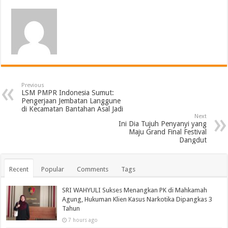
Previous
LSM PMPR Indonesia Sumut:
Pengerjaan Jembatan Langgune
di Kecamatan Bantahan Asal Jadi
Next
Ini Dia Tujuh Penyanyi yang
Maju Grand Final Festival
Dangdut
Recent
Popular
Comments
Tags
SRI WAHYULI Sukses Menangkan PK di Mahkamah
Agung, Hukuman Klien Kasus Narkotika Dipangkas 3
Tahun
7 hours ago