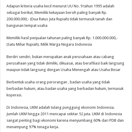
Adapun kriteria usaha kecil menurut UU No. 9 tahun 1995 adalah
sebagai berikut, Memiliki kekayaan bersih paling banyak Rp.
200.000.000,- (Dua Ratus Juta Rupiah) tidak termasuk tanah dan
bangunan tempat usaha
Memiliki hasil penjualan tahunan paling banyak Rp. 1.000.000.000,-
(Satu Miliar Rupiah). Milik Warga Negara Indonesia
Berdiri sendiri, bukan merupakan anak perusahaan atau cabang
perusahaan yang tidak dimiliki, dikuasai, atau berafiliasi baik langsung
maupun tidak langsung dengan Usaha Menengah atau Usaha Besar
Berbentuk usaha orang perorangan , badan usaha yang tidak
berbadan hukum, atau badan usaha yang berbadan hukum, termasuk
koperasi.
Di Indonesia, UKM adalah tulang punggung ekonomi Indonesia.
Jumlah UKM hingga 2011 mencapai sekitar 52 juta. UKM di Indonesia
sangat penting bagi ekonomi karena menyumbang 60% dari PDB dan
menampung 97% tenaga kerja.