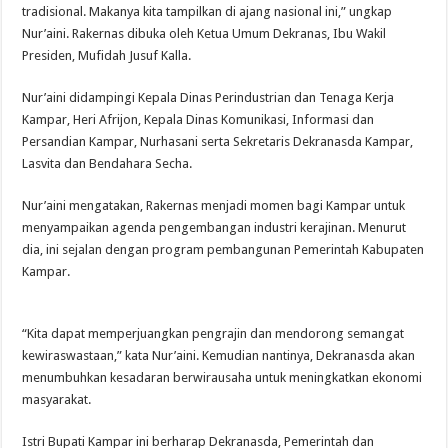
tradisional. Makanya kita tampilkan di ajang nasional ini,” ungkap
Nur’aini. Rakernas dibuka oleh Ketua Umum Dekranas, Ibu Wakil
Presiden, Mufidah Jusuf Kalla.‎
Nur’aini didampingi Kepala Dinas Perindustrian dan Tenaga Kerja
Kampar, Heri Afrijon, Kepala Dinas Komunikasi, Informasi dan
Persandian Kampar, Nurhasani serta Sekretaris Dekranasda Kampar,
Lasvita dan Bendahara Secha.
Nur’aini mengatakan, Rakernas menjadi momen bagi Kampar untuk
menyampaikan agenda pengembangan industri kerajinan. Menurut
dia, ini sejalan dengan program pembangunan Pemerintah Kabupaten
Kampar.
“Kita dapat memperjuangkan pengrajin dan mendorong semangat
kewiraswastaan,” kata Nur’aini. Kemudian nantinya, Dekranasda akan
menumbuhkan kesadaran berwirausaha untuk meningkatkan ekonomi
masyarakat.
Istri Bupati Kampar ini berharap Dekranasda, Pemerintah dan