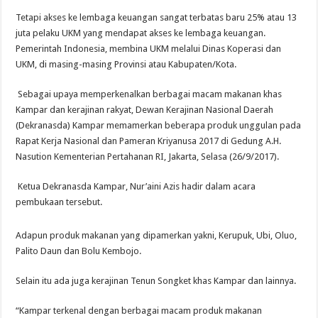
Tetapi akses ke lembaga keuangan sangat terbatas baru 25% atau 13
juta pelaku UKM yang mendapat akses ke lembaga keuangan.
Pemerintah Indonesia, membina UKM melalui Dinas Koperasi dan
UKM, di masing-masing Provinsi atau Kabupaten/Kota.
Sebagai upaya memperkenalkan berbagai macam makanan khas
Kampar dan kerajinan rakyat, Dewan Kerajinan Nasional Daerah
(Dekranasda) Kampar memamerkan beberapa produk unggulan pada
Rapat Kerja Nasional dan Pameran Kriyanusa 2017 di Gedung A.H.
Nasution Kementerian Pertahanan RI, Jakarta, Selasa (26/9/2017).
Ketua Dekranasda Kampar, Nur’aini Azis hadir dalam acara
pembukaan tersebut.
Adapun produk makanan yang dipamerkan yakni, Kerupuk, Ubi, Oluo,
Palito Daun dan Bolu Kembojo.
Selain itu ada juga kerajinan Tenun Songket khas Kampar dan lainnya.
“Kampar terkenal dengan berbagai macam produk makanan