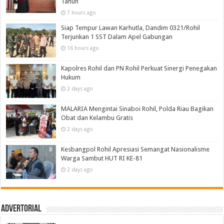
Tahun
7 hours ago
Siap Tempur Lawan Karhutla, Dandim 0321/Rohil
Terjunkan 1 SST Dalam Apel Gabungan
16 hours ago
Kapolres Rohil dan PN Rohil Perkuat Sinergi Penegakan
Hukum
2 days ago
MALARIA Mengintai Sinaboi Rohil, Polda Riau Bagikan
Obat dan Kelambu Gratis
2 days ago
Kesbangpol Rohil Apresiasi Semangat Nasionalisme
Warga Sambut HUT RI KE-81
2 days ago
Advertorial