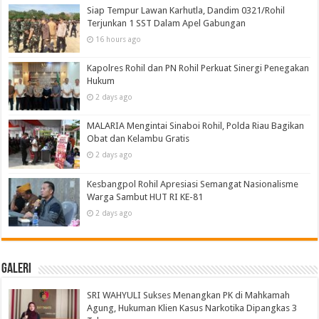
Siap Tempur Lawan Karhutla, Dandim 0321/Rohil
Terjunkan 1 SST Dalam Apel Gabungan
16 hours ago
Kapolres Rohil dan PN Rohil Perkuat Sinergi Penegakan
Hukum
2 days ago
MALARIA Mengintai Sinaboi Rohil, Polda Riau Bagikan
Obat dan Kelambu Gratis
2 days ago
Kesbangpol Rohil Apresiasi Semangat Nasionalisme
Warga Sambut HUT RI KE-81
2 days ago
Galeri
SRI WAHYULI Sukses Menangkan PK di Mahkamah
Agung, Hukuman Klien Kasus Narkotika Dipangkas 3