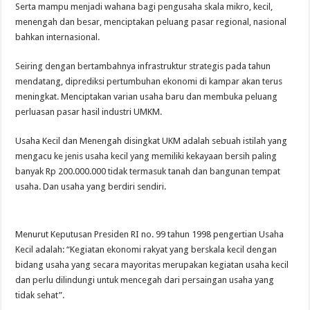
Serta mampu menjadi wahana bagi pengusaha skala mikro, kecil,
menengah dan besar, menciptakan peluang pasar regional, nasional
bahkan internasional.
Seiring dengan bertambahnya infrastruktur strategis pada tahun
mendatang, diprediksi pertumbuhan ekonomi di kampar akan terus
meningkat. Menciptakan varian usaha baru dan membuka peluang
perluasan pasar hasil industri UMKM.
Usaha Kecil dan Menengah disingkat UKM adalah sebuah istilah yang
mengacu ke jenis usaha kecil yang memiliki kekayaan bersih paling
banyak Rp 200.000.000 tidak termasuk tanah dan bangunan tempat
usaha. Dan usaha yang berdiri sendiri.
Menurut Keputusan Presiden RI no. 99 tahun 1998 pengertian Usaha
Kecil adalah: “Kegiatan ekonomi rakyat yang berskala kecil dengan
bidang usaha yang secara mayoritas merupakan kegiatan usaha kecil
dan perlu dilindungi untuk mencegah dari persaingan usaha yang
tidak sehat”.