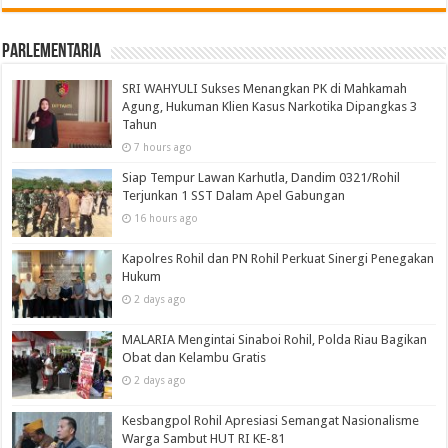
Parlementaria
SRI WAHYULI Sukses Menangkan PK di Mahkamah
Agung, Hukuman Klien Kasus Narkotika Dipangkas 3
Tahun
7 hours ago
Siap Tempur Lawan Karhutla, Dandim 0321/Rohil
Terjunkan 1 SST Dalam Apel Gabungan
16 hours ago
Kapolres Rohil dan PN Rohil Perkuat Sinergi Penegakan
Hukum
2 days ago
MALARIA Mengintai Sinaboi Rohil, Polda Riau Bagikan
Obat dan Kelambu Gratis
2 days ago
Kesbangpol Rohil Apresiasi Semangat Nasionalisme
Warga Sambut HUT RI KE-81