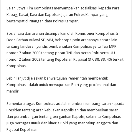
Selanjutnya Tim Kompolnas menyampaikan sosialisasi kepada Para
Kabag, Kasat, Kasi dan Kapolsek Jajaran Polres Kampar yang
bertempat di ruangan data Polres Kampar.
Sosialisasi dan arahan disampaikan oleh Komisioner Kompolnas Ir.
Dede Farhan Aulawi SE, MM, beberapa poin arahannya antara lain
tentang landasan yuridis pembentukan Kompolnas yaitu Tap MPR
nomor 7 tahun 2000 tentang peran TNI dan peran Polri serta UU
nomor 2 tahun 2002 tentang Kepolisian RI pasal (37, 38, 39, 40) terkait
Kompolnas.
Lebih lanjut dijelaskan bahwa tujuan Pemerintah membentuk
Kompolnas adalah untuk mewujudkan Polri yang profesional dan
mandiri.
Sementara tugas Kompolnas adalah memberi sumbang saran kepada
Presiden tentang arah kebijakan Kepolisian dan memberikan saran
dan pertimbangan tentang pergantian Kapolri, selain itu Kompolnas
juga bertugas untuk dan kinerja Polri yang mencakup anggota dan
Pejabat Kepolisian.