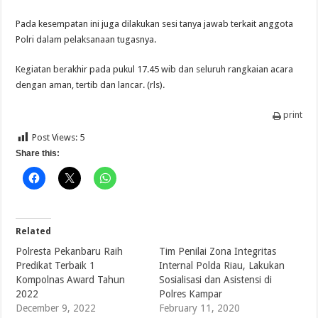
Pada kesempatan ini juga dilakukan sesi tanya jawab terkait anggota
Polri dalam pelaksanaan tugasnya.
Kegiatan berakhir pada pukul 17.45 wib dan seluruh rangkaian acara
dengan aman, tertib dan lancar. (rls).
print
Post Views:
5
Share this:
Related
Polresta Pekanbaru Raih
Tim Penilai Zona Integritas
Predikat Terbaik 1
Internal Polda Riau, Lakukan
Kompolnas Award Tahun
Sosialisasi dan Asistensi di
2022
Polres Kampar
December 9, 2022
February 11, 2020