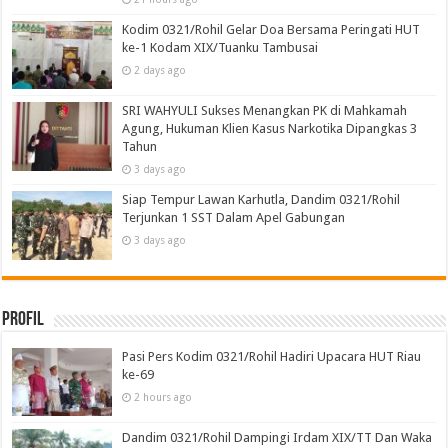
Kodim 0321/Rohil Gelar Doa Bersama Peringati HUT
ke-1 Kodam XIX/Tuanku Tambusai
2 days ago
SRI WAHYULI Sukses Menangkan PK di Mahkamah
Agung, Hukuman Klien Kasus Narkotika Dipangkas 3
Tahun
3 days ago
Siap Tempur Lawan Karhutla, Dandim 0321/Rohil
Terjunkan 1 SST Dalam Apel Gabungan
3 days ago
Profil
Pasi Pers Kodim 0321/Rohil Hadiri Upacara HUT Riau
ke-69
2 hours ago
Dandim 0321/Rohil Dampingi Irdam XIX/TT Dan Waka