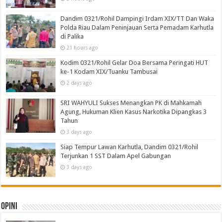
Dandim 0321/Rohil Dampingi Irdam XIX/TT Dan Waka
Polda Riau Dalam Peninjauan Serta Pemadam Karhutla
di Palika
21 hours ago
Kodim 0321/Rohil Gelar Doa Bersama Peringati HUT
ke-1 Kodam XIX/Tuanku Tambusai
2 days ago
SRI WAHYULI Sukses Menangkan PK di Mahkamah
Agung, Hukuman Klien Kasus Narkotika Dipangkas 3
Tahun
3 days ago
Siap Tempur Lawan Karhutla, Dandim 0321/Rohil
Terjunkan 1 SST Dalam Apel Gabungan
3 days ago
Opini