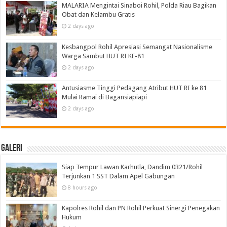
MALARIA Mengintai Sinaboi Rohil, Polda Riau Bagikan
Obat dan Kelambu Gratis
2 days ago
Kesbangpol Rohil Apresiasi Semangat Nasionalisme
Warga Sambut HUT RI KE-81
2 days ago
Antusiasme Tinggi Pedagang Atribut HUT RI ke 81
Mulai Ramai di Bagansiapiapi
2 days ago
Galeri
Siap Tempur Lawan Karhutla, Dandim 0321/Rohil
Terjunkan 1 SST Dalam Apel Gabungan
8 hours ago
Kapolres Rohil dan PN Rohil Perkuat Sinergi Penegakan
Hukum