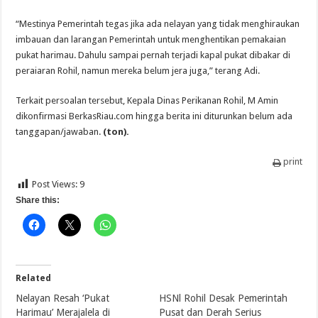
“Mestinya Pemerintah tegas jika ada nelayan yang tidak menghiraukan
imbauan dan larangan Pemerintah untuk menghentikan pemakaian
pukat harimau. Dahulu sampai pernah terjadi kapal pukat dibakar di
peraiaran Rohil, namun mereka belum jera juga,” terang Adi.
Terkait persoalan tersebut, Kepala Dinas Perikanan Rohil, M Amin
dikonfirmasi BerkasRiau.com hingga berita ini diturunkan belum ada
tanggapan/jawaban.
(ton).
print
Post Views:
9
Share this:
Related
Nelayan Resah ‘Pukat
HSNl Rohil Desak Pemerintah
Harimau’ Merajalela di
Pusat dan Derah Serius