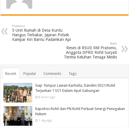
Previous
5 Unit Rumah di Desa Kuntu
Hangus Terbakar, Jajaran Polsek
Kampar Kiri Bantu Padamkan Api
Next
Reses di RSUD RM Pratomo,
Anggota DPRD Rohil Suryati
Terima Keluhan Tenaga Medis
Recent
Popular
Comments
Tags
Siap Tempur Lawan Karhutla, Dandim 0321/Rohil
Terjunkan 1 SST Dalam Apel Gabungan
8 hours ago
Kapolres Rohil dan PN Rohil Perkuat Sinergi Penegakan
Hukum
1 day ago