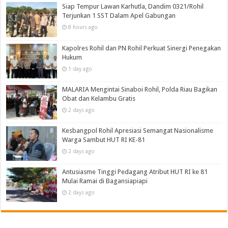
Siap Tempur Lawan Karhutla, Dandim 0321/Rohil
Terjunkan 1 SST Dalam Apel Gabungan
8 hours ago
Kapolres Rohil dan PN Rohil Perkuat Sinergi Penegakan
Hukum
1 day ago
MALARIA Mengintai Sinaboi Rohil, Polda Riau Bagikan
Obat dan Kelambu Gratis
2 days ago
Kesbangpol Rohil Apresiasi Semangat Nasionalisme
Warga Sambut HUT RI KE-81
2 days ago
Antusiasme Tinggi Pedagang Atribut HUT RI ke 81
Mulai Ramai di Bagansiapiapi
2 days ago