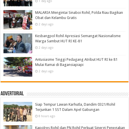
1 day ago
MALARIA Mengintai Sinaboi Rohil, Polda Riau Bagikan
Obat dan Kelambu Gratis
2 days ago
Kesbangpol Rohil Apresiasi Semangat Nasionalisme
Warga Sambut HUT RI KE-81
2 days ago
Antusiasme Tinggi Pedagang Atribut HUT RI ke 81
Mulai Ramai di Bagansiapiapi
2 days ago
Advertorial
Siap Tempur Lawan Karhutla, Dandim 0321/Rohil
Terjunkan 1 SST Dalam Apel Gabungan
8 hours ago
Kapolres Rohil dan PN Rohil Perkuat Sinergi Penegakan