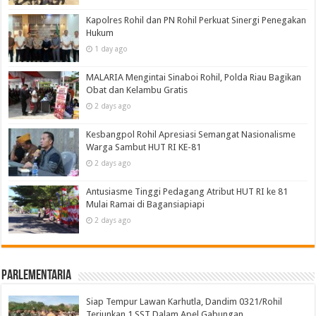
Kapolres Rohil dan PN Rohil Perkuat Sinergi Penegakan
Hukum
1 day ago
MALARIA Mengintai Sinaboi Rohil, Polda Riau Bagikan
Obat dan Kelambu Gratis
2 days ago
Kesbangpol Rohil Apresiasi Semangat Nasionalisme
Warga Sambut HUT RI KE-81
2 days ago
Antusiasme Tinggi Pedagang Atribut HUT RI ke 81
Mulai Ramai di Bagansiapiapi
2 days ago
Parlementaria
Siap Tempur Lawan Karhutla, Dandim 0321/Rohil
Terjunkan 1 SST Dalam Apel Gabungan