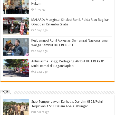
Hukum
1 day ago
MALARIA Mengintai Sinaboi Rohil, Polda Riau Bagikan
Obat dan Kelambu Gratis
2 days ago
Kesbangpol Rohil Apresiasi Semangat Nasionalisme
Warga Sambut HUT RI KE-81
2 days ago
Antusiasme Tinggi Pedagang Atribut HUT RI ke 81
Mulai Ramai di Bagansiapiapi
2 days ago
Profil
Siap Tempur Lawan Karhutla, Dandim 0321/Rohil
Terjunkan 1 SST Dalam Apel Gabungan
8 hours ago