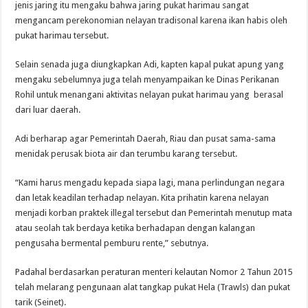
jenis jaring itu mengaku bahwa jaring pukat harimau sangat
mengancam perekonomian nelayan tradisonal karena ikan habis oleh
pukat harimau tersebut.
Selain senada juga diungkapkan Adi, kapten kapal pukat apung yang
mengaku sebelumnya juga telah menyampaikan ke Dinas Perikanan
Rohil untuk menangani aktivitas nelayan pukat harimau yang berasal
dari luar daerah.
Adi berharap agar Pemerintah Daerah, Riau dan pusat sama-sama
menidak perusak biota air dan terumbu karang tersebut.
“Kami harus mengadu kepada siapa lagi, mana perlindungan negara
dan letak keadilan terhadap nelayan. Kita prihatin karena nelayan
menjadi korban praktek illegal tersebut dan Pemerintah menutup mata
atau seolah tak berdaya ketika berhadapan dengan kalangan
pengusaha bermental pemburu rente,” sebutnya.
Padahal berdasarkan peraturan menteri kelautan Nomor 2 Tahun 2015
telah melarang pengunaan alat tangkap pukat Hela (Trawls) dan pukat
tarik (Seinet).