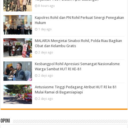
8 hours ago
Kapolres Rohil dan PN Rohil Perkuat Sinergi Penegakan
Hukum
1 day ago
MALARIA Mengintai Sinaboi Rohil, Polda Riau Bagikan
Obat dan Kelambu Gratis
2 days ago
Kesbangpol Rohil Apresiasi Semangat Nasionalisme
Warga Sambut HUT RI KE-81
2 days ago
Antusiasme Tinggi Pedagang Atribut HUT RI ke 81
Mulai Ramai di Bagansiapiapi
2 days ago
Opini