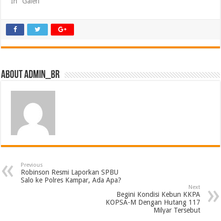
In "Galeri"
About admin_br
Previous
Robinson Resmi Laporkan SPBU
Salo ke Polres Kampar, Ada Apa?
Next
Begini Kondisi Kebun KKPA
KOPSA-M Dengan Hutang 117
Milyar Tersebut