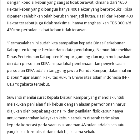
dengan kondisi kebun yang sangat tidak terawat, dimana dari 1650
Hektar kebun yang dibangun hanya 400 Hektar yang berproduksi (bisa
dipanen) selebihkan telah berubah menjadi hutan. Hasil dari kebun 400
Hektar tersebut juga tidak maksimal, hanya menghasilkan TBS 300 s/d
420 ton perbulan akibat kebun tidak terawat.
“Permasalahan ini sudah kita sampaikan kepada Dinas Perkebunan
Kabupaten Kampar berikut data-data pendukung. Namun kita melihat
Dinas Perkebunan Kabupaten Kampar gamang dan ingin melepaskan
diri dari persoalan KKPA ini, padahal pembinaan dan penyelesaian
persoalan KKPA adalah tanggung jawab Pemda Kampar, dalam hal ini
Disbun,” ujar alumni Fakultas Hukum Universitas Islam indonesia (FH-
UII) Yogakarta tersebut.
Suwandi menilai surat Kepala Disbun Kampar yang menolak untuk
melakukan penilaian fisik kebun dengan alasan permohonan harus
diajukan oleh bapak angkat PTPN dan penilaian fisik kebun hanya
untuk menentukan kelayakan kebun sebelum diserah terimakan
kepada koperasi pada saat usia tanaman 48 bulan adalah sesuatu
yang kaku, formalistik dan tidak bijak sama sekali.