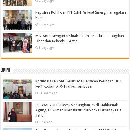
2 days ago
Kapolres Rohil dan PN Rohil Perkuat Sinergi Penegakan
Hukum
3 days ago
MALARIA Mengintai Sinaboi Rohil, Polda Riau Bagikan
Obat dan Kelambu Gratis
3 days ago
Opini
Kodim 0321/Rohil Gelar Doa Bersama Peringati HUT
ke-1 Kodam XIX/Tuanku Tambusai
11 hours ago
SRI WAHYULI Sukses Menangkan PK di Mahkamah
Agung, Hukuman Klien Kasus Narkotika Dipangkas 3
Tahun
1 day ago