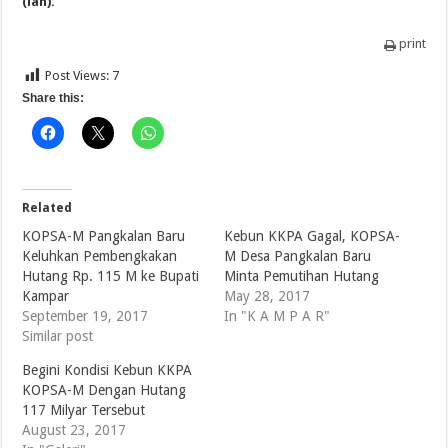
(lan).
print
Post Views:
7
Share this:
Related
KOPSA-M Pangkalan Baru
Kebun KKPA Gagal, KOPSA-
Keluhkan Pembengkakan
M Desa Pangkalan Baru
Hutang Rp. 115 M ke Bupati
Minta Pemutihan Hutang
Kampar
May 28, 2017
September 19, 2017
In "K A M P A R"
Similar post
Begini Kondisi Kebun KKPA
KOPSA-M Dengan Hutang
117 Milyar Tersebut
August 23, 2017