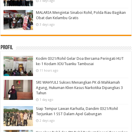
3 days ago
MALARIA Mengintai Sinaboi Rohil, Polda Riau Bagikan
Obat dan Kelambu Gratis
3 days ago
Profil
Kodim 0321/Rohil Gelar Doa Bersama Peringati HUT
ke-1 Kodam XIX/Tuanku Tambusai
11 hours ago
SRI WAHYULI Sukses Menangkan PK di Mahkamah
Agung, Hukuman Klien Kasus Narkotika Dipangkas 3
Tahun
1 day ago
Siap Tempur Lawan Karhutla, Dandim 0321/Rohil
Terjunkan 1 SST Dalam Apel Gabungan
2 days ago