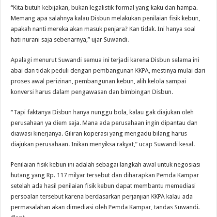
“Kita butuh kebijakan, bukan legalistik formal yang kaku dan hampa.
Memang apa salahnya kalau Disbun melakukan penilaian fisik kebun,
apakah nanti mereka akan masuk penjara? Kan tidak. Ini hanya soal
hati nurani saja sebenarnya,” ujar Suwandi.
Apalagi menurut Suwandi semua ini terjadi karena Disbun selama ini
abai dan tidak peduli dengan pembangunan KKPA, mestinya mulai dari
proses awal perizinan, pembangunan kebun, alih kelola sampai
konversi harus dalam pengawasan dan bimbingan Disbun.
“Tapi faktanya Disbun hanya nunggu bola, kalau gak diajukan oleh
perusahaan ya diem saja. Mana ada perusahaan ingin dipantau dan
diawasi kinerjanya. Giliran koperasi yang mengadu bilang harus
diajukan perusahaan. Inikan menyiksa rakyat,” ucap Suwandi kesal.
Penilaian fisik kebun ini adalah sebagai langkah awal untuk negosiasi
hutang yang Rp. 117 milyar tersebut dan diharapkan Pemda Kampar
setelah ada hasil penilaian fisik kebun dapat membantu memediasi
persoalan tersebut karena berdasarkan perjanjian KKPA kalau ada
permasalahan akan dimediasi oleh Pemda Kampar, tandas Suwandi.