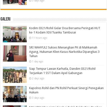
3 days ago
Galeri
Kodim 0321/Rohil Gelar Doa Bersama Peringati HUT
ke-1 Kodam XIX/Tuanku Tambusai
11 hours ago
SRI WAHYULI Sukses Menangkan PK di Mahkamah
Agung, Hukuman Klien Kasus Narkotika Dipangkas 3
Tahun
1 day ago
Siap Tempur Lawan Karhutla, Dandim 0321/Rohil
Terjunkan 1 SST Dalam Apel Gabungan
2 days ago
Kapolres Rohil dan PN Rohil Perkuat Sinergi Penegakan
Hukum
3 days ago