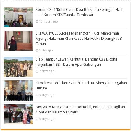
Kodim 0321/Rohil Gelar Doa Bersama Peringati HUT
ke-1 Kodam XIX/Tuanku Tambusai
10 hours ago
SRI WAHYULI Sukses Menangkan PK di Mahkamah
Agung, Hukuman Klien Kasus Narkotika Dipangkas 3
Tahun
1 day ago
Siap Tempur Lawan Karhutla, Dandim 0321/Rohil
Terjunkan 1 SST Dalam Apel Gabungan
2 days ago
Kapolres Rohil dan PN Rohil Perkuat Sinergi Penegakan
Hukum
3 days ago
MALARIA Mengintai Sinaboi Rohil, Polda Riau Bagikan
Obat dan Kelambu Gratis
3 days ago