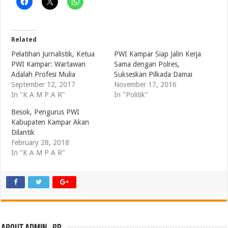
Related
Pelatihan Jurnalistik, Ketua
PWI Kampar Siap Jalin Kerja
PWI Kampar: Wartawan
Sama dengan Polres,
Adalah Profesi Mulia
Sukseskan Pilkada Damai
September 12, 2017
November 17, 2016
In "K A M P A R"
In "Politik"
Besok, Pengurus PWI
Kabupaten Kampar Akan
Dilantik
February 28, 2018
In "K A M P A R"