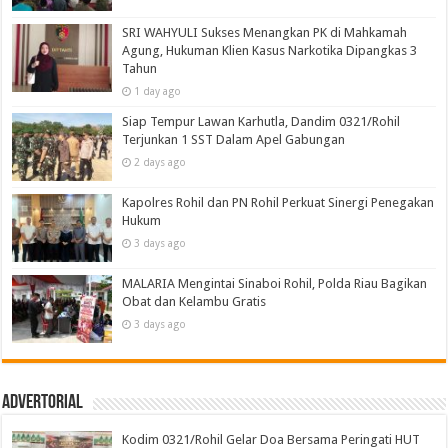
SRI WAHYULI Sukses Menangkan PK di Mahkamah
Agung, Hukuman Klien Kasus Narkotika Dipangkas 3
Tahun
1 day ago
Siap Tempur Lawan Karhutla, Dandim 0321/Rohil
Terjunkan 1 SST Dalam Apel Gabungan
2 days ago
Kapolres Rohil dan PN Rohil Perkuat Sinergi Penegakan
Hukum
3 days ago
MALARIA Mengintai Sinaboi Rohil, Polda Riau Bagikan
Obat dan Kelambu Gratis
3 days ago
Advertorial
Kodim 0321/Rohil Gelar Doa Bersama Peringati HUT