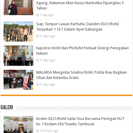
Agung, Hukuman Klien Kasus Narkotika Dipangkas 3
Tahun
1 day ago
Siap Tempur Lawan Karhutla, Dandim 0321/Rohil
Terjunkan 1 SST Dalam Apel Gabungan
2 days ago
Kapolres Rohil dan PN Rohil Perkuat Sinergi Penegakan
Hukum
3 days ago
MALARIA Mengintai Sinaboi Rohil, Polda Riau Bagikan
Obat dan Kelambu Gratis
3 days ago
Galeri
Kodim 0321/Rohil Gelar Doa Bersama Peringati HUT
ke-1 Kodam XIX/Tuanku Tambusai
10 hours ago