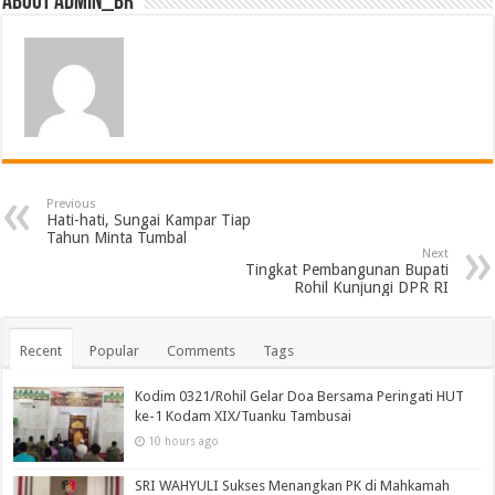
About admin_br
Previous
Hati-hati, Sungai Kampar Tiap
Tahun Minta Tumbal
Next
Tingkat Pembangunan Bupati
Rohil Kunjungi DPR RI
Recent
Popular
Comments
Tags
Kodim 0321/Rohil Gelar Doa Bersama Peringati HUT
ke-1 Kodam XIX/Tuanku Tambusai
10 hours ago
SRI WAHYULI Sukses Menangkan PK di Mahkamah