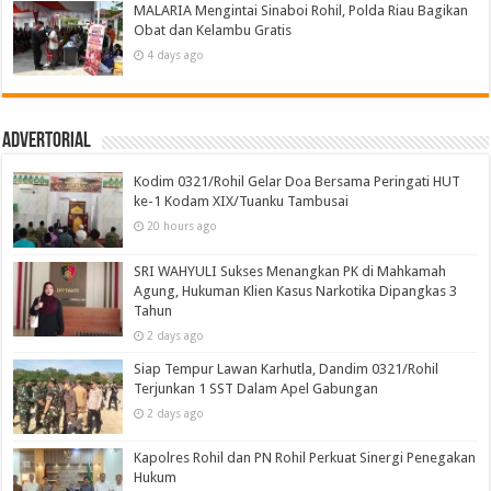
MALARIA Mengintai Sinaboi Rohil, Polda Riau Bagikan
Obat dan Kelambu Gratis
4 days ago
Advertorial
Kodim 0321/Rohil Gelar Doa Bersama Peringati HUT
ke-1 Kodam XIX/Tuanku Tambusai
20 hours ago
SRI WAHYULI Sukses Menangkan PK di Mahkamah
Agung, Hukuman Klien Kasus Narkotika Dipangkas 3
Tahun
2 days ago
Siap Tempur Lawan Karhutla, Dandim 0321/Rohil
Terjunkan 1 SST Dalam Apel Gabungan
2 days ago
Kapolres Rohil dan PN Rohil Perkuat Sinergi Penegakan
Hukum