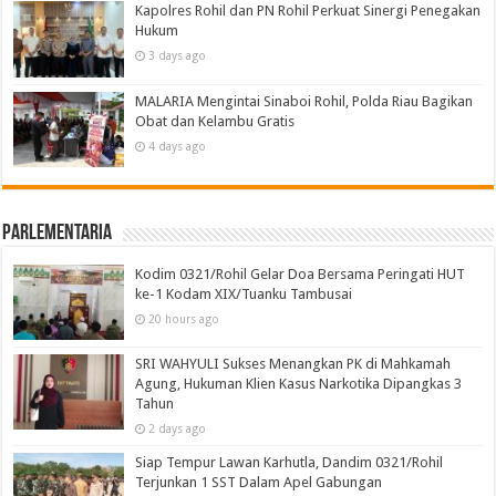
Kapolres Rohil dan PN Rohil Perkuat Sinergi Penegakan
Hukum
3 days ago
MALARIA Mengintai Sinaboi Rohil, Polda Riau Bagikan
Obat dan Kelambu Gratis
4 days ago
Parlementaria
Kodim 0321/Rohil Gelar Doa Bersama Peringati HUT
ke-1 Kodam XIX/Tuanku Tambusai
20 hours ago
SRI WAHYULI Sukses Menangkan PK di Mahkamah
Agung, Hukuman Klien Kasus Narkotika Dipangkas 3
Tahun
2 days ago
Siap Tempur Lawan Karhutla, Dandim 0321/Rohil
Terjunkan 1 SST Dalam Apel Gabungan