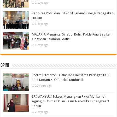
2 days ago
Kapolres Rohil dan PN Rohil Perkuat Sinergi Penegakan
Hukum
3 days ago
MALARIA Mengintai Sinaboi Rohil, Polda Riau Bagikan
Obat dan Kelambu Gratis
4 days ago
Opini
Kodim 0321/Rohil Gelar Doa Bersama Peringati HUT
ke-1 Kodam XIX/Tuanku Tambusai
20 hours ago
SRI WAHYULI Sukses Menangkan PK di Mahkamah
Agung, Hukuman Klien Kasus Narkotika Dipangkas 3
Tahun
2 days ago