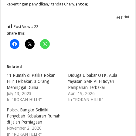
kepentingan penyidikan,” tandas Chery.
(nton)
print
Post Views:
22
Share this:
Related
11 Rumah di Palika Rokan
Diduga Dibakar OTK, Aula
Hilir Terbakar, 3 Orang
Yayasan SMP Al Hitidyah
Meninggal Dunia
Panipahan Terbakar
July 13, 2023
April 19, 2026
In "ROKAN HILIR"
In "ROKAN HILIR"
Polsek Bangko Selidiki
Penyebab Kebakaran Rumah
di Jalan Perniagaan
November 2, 2020
In "ROKAN HILIR"