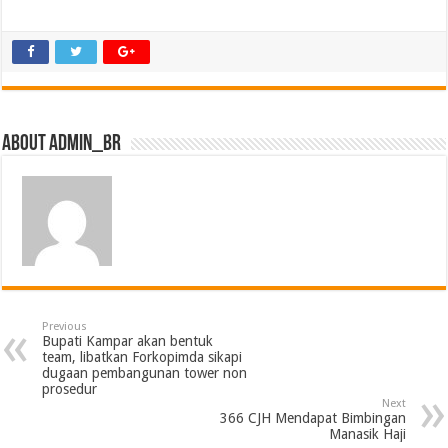
About admin_br
Previous
Bupati Kampar akan bentuk
team, libatkan Forkopimda sikapi
dugaan pembangunan tower non
prosedur
Next
366 CJH Mendapat Bimbingan
Manasik Haji