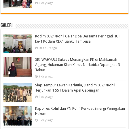
4 days ago
Galeri
Kodim 0321/Rohil Gelar Doa Bersama Peringati HUT
ke-1 Kodam XIX/Tuanku Tambusai
20 hours ago
SRI WAHYULI Sukses Menangkan PK di Mahkamah
Agung, Hukuman Klien Kasus Narkotika Dipangkas 3
Tahun
2 days ago
Siap Tempur Lawan Karhutla, Dandim 0321/Rohil
Terjunkan 1 SST Dalam Apel Gabungan
2 days ago
Kapolres Rohil dan PN Rohil Perkuat Sinergi Penegakan
Hukum
3 days ago