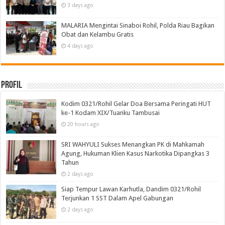
3 days ago
MALARIA Mengintai Sinaboi Rohil, Polda Riau Bagikan
Obat dan Kelambu Gratis
4 days ago
Profil
Kodim 0321/Rohil Gelar Doa Bersama Peringati HUT
ke-1 Kodam XIX/Tuanku Tambusai
20 hours ago
SRI WAHYULI Sukses Menangkan PK di Mahkamah
Agung, Hukuman Klien Kasus Narkotika Dipangkas 3
Tahun
2 days ago
Siap Tempur Lawan Karhutla, Dandim 0321/Rohil
Terjunkan 1 SST Dalam Apel Gabungan
2 days ago