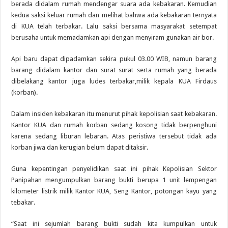
berada didalam rumah mendengar suara ada kebakaran. Kemudian
kedua saksi keluar rumah dan melihat bahwa ada kebakaran ternyata
di KUA telah terbakar. Lalu saksi bersama masyarakat setempat
berusaha untuk memadamkan api dengan menyiram gunakan air bor.
Api baru dapat dipadamkan sekira pukul 03.00 WIB, namun barang
barang didalam kantor dan surat surat serta rumah yang berada
dibelakang kantor juga ludes terbakar,milik kepala KUA Firdaus
(korban).
Dalam insiden kebakaran itu menurut pihak kepolisian saat kebakaran.
Kantor KUA dan rumah korban sedang kosong tidak berpenghuni
karena sedang liburan lebaran. Atas peristiwa tersebut tidak ada
korban jiwa dan kerugian belum dapat ditaksir.
Guna kepentingan penyelidikan saat ini pihak Kepolisian Sektor
Panipahan mengumpulkan barang bukti berupa 1 unit lempengan
kilometer listrik milik Kantor KUA, Seng Kantor, potongan kayu yang
tebakar.
“Saat ini sejumlah barang bukti sudah kita kumpulkan untuk