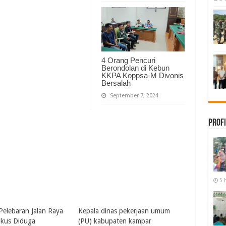
4 Orang Pencuri
Berondolan di Kebun
KKPA Koppsa-M Divonis
Bersalah
September 7, 2024
Profi
5 
Pelebaran Jalan Raya
Kepala dinas pekerjaan umum
kus Diduga
(PU) kabupaten kampar