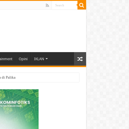
ainment
Opini
IKLAN
di Palika