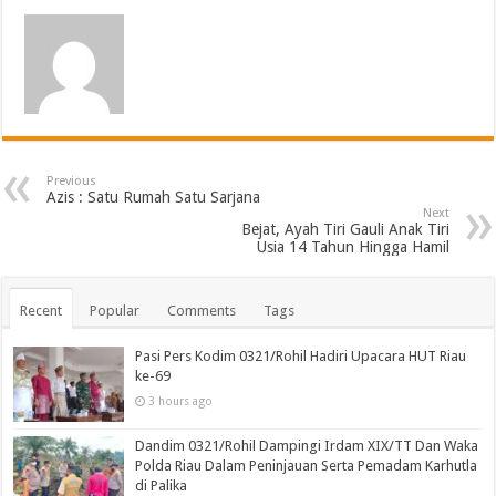
Previous
Azis : Satu Rumah Satu Sarjana
Next
Bejat, Ayah Tiri Gauli Anak Tiri
Usia 14 Tahun Hingga Hamil
Recent
Popular
Comments
Tags
Pasi Pers Kodim 0321/Rohil Hadiri Upacara HUT Riau
ke-69
3 hours ago
Dandim 0321/Rohil Dampingi Irdam XIX/TT Dan Waka
Polda Riau Dalam Peninjauan Serta Pemadam Karhutla
di Palika