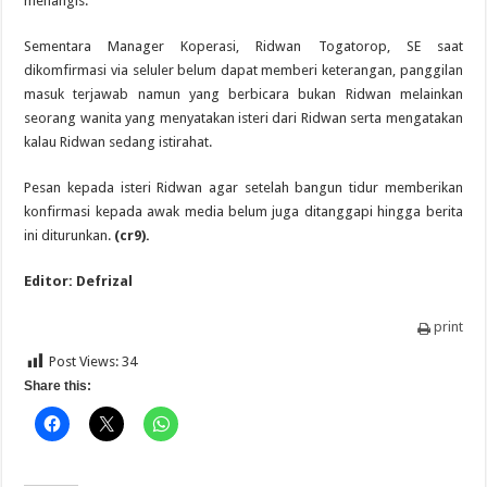
menangis.
Sementara Manager Koperasi, Ridwan Togatorop, SE saat
dikomfirmasi via seluler belum dapat memberi keterangan, panggilan
masuk terjawab namun yang berbicara bukan Ridwan melainkan
seorang wanita yang menyatakan isteri dari Ridwan serta mengatakan
kalau Ridwan sedang istirahat.
Pesan kepada isteri Ridwan agar setelah bangun tidur memberikan
konfirmasi kepada awak media belum juga ditanggapi hingga berita
ini diturunkan.
(cr9).
Editor: Defrizal
print
Post Views:
34
Share this: