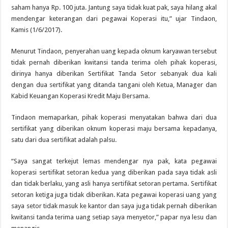
saham hanya Rp. 100 juta. Jantung saya tidak kuat pak, saya hilang akal
mendengar keterangan dari pegawai Koperasi itu,” ujar Tindaon,
Kamis (1/6/2017).
Menurut Tindaon, penyerahan uang kepada oknum karyawan tersebut
tidak pernah diberikan kwitansi tanda terima oleh pihak koperasi,
dirinya hanya diberikan Sertifikat Tanda Setor sebanyak dua kali
dengan dua sertifikat yang ditanda tangani oleh Ketua, Manager dan
Kabid Keuangan Koperasi Kredit Maju Bersama.
Tindaon memaparkan, pihak koperasi menyatakan bahwa dari dua
sertifikat yang diberikan oknum koperasi maju bersama kepadanya,
satu dari dua sertifikat adalah palsu.
“Saya sangat terkejut lemas mendengar nya pak, kata pegawai
koperasi sertifikat setoran kedua yang diberikan pada saya tidak asli
dan tidak berlaku, yang asli hanya sertifikat setoran pertama. Sertifikat
setoran ketiga juga tidak diberikan. Kata pegawai koperasi uang yang
saya setor tidak masuk ke kantor dan saya juga tidak pernah diberikan
kwitansi tanda terima uang setiap saya menyetor,” papar nya lesu dan