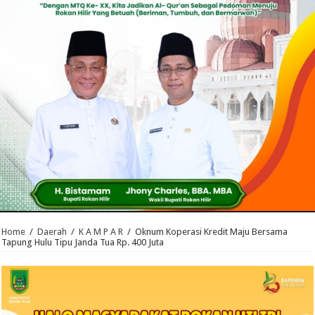
Home
/
Daerah
/
K A M P A R
/
Oknum Koperasi Kredit Maju Bersama
Tapung Hulu Tipu Janda Tua Rp. 400 Juta