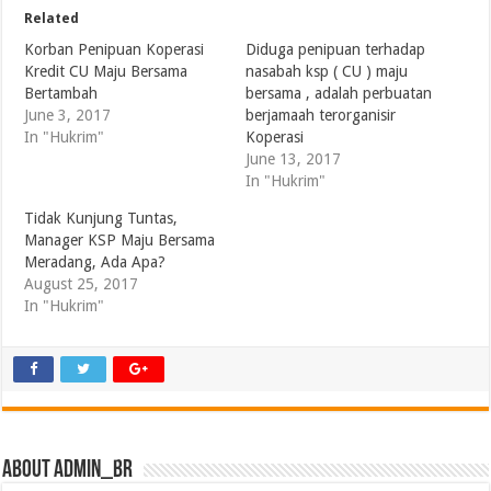
Related
Korban Penipuan Koperasi
Diduga penipuan terhadap
Kredit CU Maju Bersama
nasabah ksp ( CU ) maju
Bertambah
bersama , adalah perbuatan
June 3, 2017
berjamaah terorganisir
In "Hukrim"
Koperasi
June 13, 2017
In "Hukrim"
Tidak Kunjung Tuntas,
Manager KSP Maju Bersama
Meradang, Ada Apa?
August 25, 2017
In "Hukrim"
About admin_br