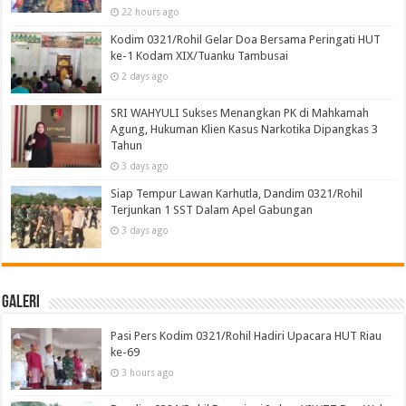
22 hours ago
Kodim 0321/Rohil Gelar Doa Bersama Peringati HUT
ke-1 Kodam XIX/Tuanku Tambusai
2 days ago
SRI WAHYULI Sukses Menangkan PK di Mahkamah
Agung, Hukuman Klien Kasus Narkotika Dipangkas 3
Tahun
3 days ago
Siap Tempur Lawan Karhutla, Dandim 0321/Rohil
Terjunkan 1 SST Dalam Apel Gabungan
3 days ago
Galeri
Pasi Pers Kodim 0321/Rohil Hadiri Upacara HUT Riau
ke-69
3 hours ago