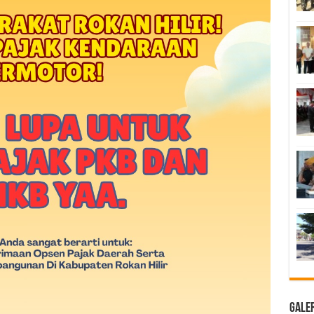
Galer