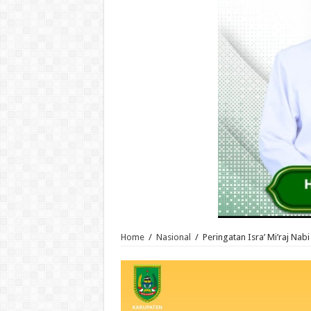
Home
/
Nasional
/
Peringatan Isra’ Mi’raj N