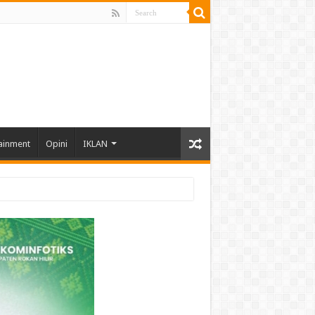
ainment
Opini
IKLAN