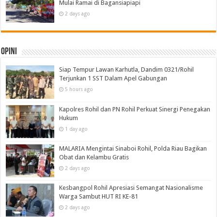
Mulai Ramai di Bagansiapiapi
2 days ago
Opini
Siap Tempur Lawan Karhutla, Dandim 0321/Rohil
Terjunkan 1 SST Dalam Apel Gabungan
5 hours ago
Kapolres Rohil dan PN Rohil Perkuat Sinergi Penegakan
Hukum
1 day ago
MALARIA Mengintai Sinaboi Rohil, Polda Riau Bagikan
Obat dan Kelambu Gratis
2 days ago
Kesbangpol Rohil Apresiasi Semangat Nasionalisme
Warga Sambut HUT RI KE-81
2 days ago