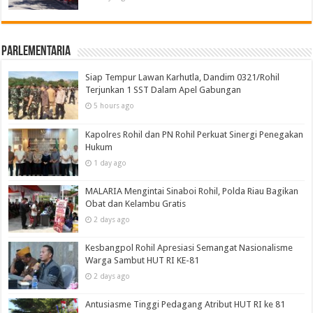
Parlementaria
Siap Tempur Lawan Karhutla, Dandim 0321/Rohil
Terjunkan 1 SST Dalam Apel Gabungan
5 hours ago
Kapolres Rohil dan PN Rohil Perkuat Sinergi Penegakan
Hukum
1 day ago
MALARIA Mengintai Sinaboi Rohil, Polda Riau Bagikan
Obat dan Kelambu Gratis
2 days ago
Kesbangpol Rohil Apresiasi Semangat Nasionalisme
Warga Sambut HUT RI KE-81
2 days ago
Antusiasme Tinggi Pedagang Atribut HUT RI ke 81