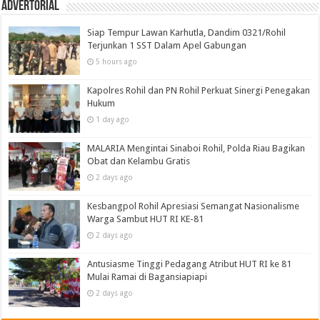
Advertorial
Siap Tempur Lawan Karhutla, Dandim 0321/Rohil
Terjunkan 1 SST Dalam Apel Gabungan
5 hours ago
Kapolres Rohil dan PN Rohil Perkuat Sinergi Penegakan
Hukum
1 day ago
MALARIA Mengintai Sinaboi Rohil, Polda Riau Bagikan
Obat dan Kelambu Gratis
2 days ago
Kesbangpol Rohil Apresiasi Semangat Nasionalisme
Warga Sambut HUT RI KE-81
2 days ago
Antusiasme Tinggi Pedagang Atribut HUT RI ke 81
Mulai Ramai di Bagansiapiapi
2 days ago