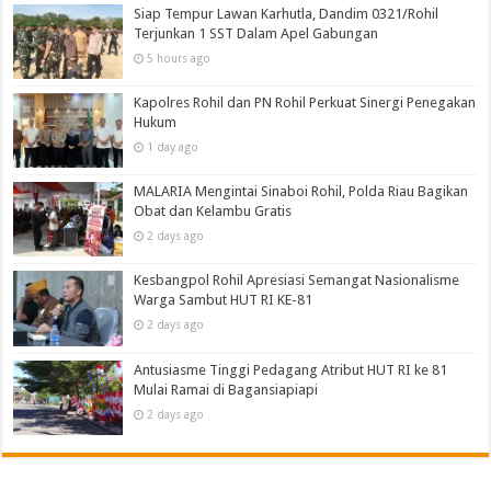
Siap Tempur Lawan Karhutla, Dandim 0321/Rohil
Terjunkan 1 SST Dalam Apel Gabungan
5 hours ago
Kapolres Rohil dan PN Rohil Perkuat Sinergi Penegakan
Hukum
1 day ago
MALARIA Mengintai Sinaboi Rohil, Polda Riau Bagikan
Obat dan Kelambu Gratis
2 days ago
Kesbangpol Rohil Apresiasi Semangat Nasionalisme
Warga Sambut HUT RI KE-81
2 days ago
Antusiasme Tinggi Pedagang Atribut HUT RI ke 81
Mulai Ramai di Bagansiapiapi
2 days ago