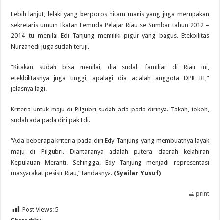
Lebih lanjut, lelaki yang berporos hitam manis yang juga merupakan
sekretaris umum Ikatan Pemuda Pelajar Riau se Sumbar tahun 2012 –
2014 itu menilai Edi Tanjung memiliki pigur yang bagus. Etekbilitas
Nurzahedi juga sudah teruji.
“Kitakan sudah bisa menilai, dia sudah familiar di Riau ini,
etekbilitasnya juga tinggi, apalagi dia adalah anggota DPR RI,”
jelasnya lagi.
Kriteria untuk maju di Pilgubri sudah ada pada dirinya. Takah, tokoh,
sudah ada pada diri pak Edi.
“Ada beberapa kriteria pada diri Edy Tanjung yang membuatnya layak
maju di Pilgubri. Diantaranya adalah putera daerah kelahiran
Kepulauan Meranti. Sehingga, Edy Tanjung menjadi representasi
masyarakat pesisir Riau,” tandasnya.
(Syailan Yusuf)
print
Post Views:
5