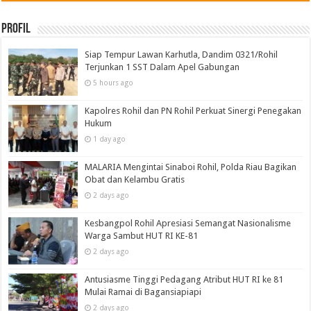
Profil
Siap Tempur Lawan Karhutla, Dandim 0321/Rohil
Terjunkan 1 SST Dalam Apel Gabungan
5 hours ago
Kapolres Rohil dan PN Rohil Perkuat Sinergi Penegakan
Hukum
1 day ago
MALARIA Mengintai Sinaboi Rohil, Polda Riau Bagikan
Obat dan Kelambu Gratis
2 days ago
Kesbangpol Rohil Apresiasi Semangat Nasionalisme
Warga Sambut HUT RI KE-81
2 days ago
Antusiasme Tinggi Pedagang Atribut HUT RI ke 81
Mulai Ramai di Bagansiapiapi
2 days ago