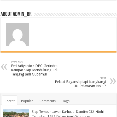
About admin_br
Previous
Feri Adiyanto : DPC Gerindra
Kampar Siap Mendukung Edi
Tanjung Jadi Gubernur
Next
Pelaut Bagansiapiapi Kangkangi
UU Pelayaran No 17
Recent
Popular
Comments
Tags
Siap Tempur Lawan Karhutla, Dandim 0321/Rohil
Terjunkan 1 SST Dalam Apel Gabungan