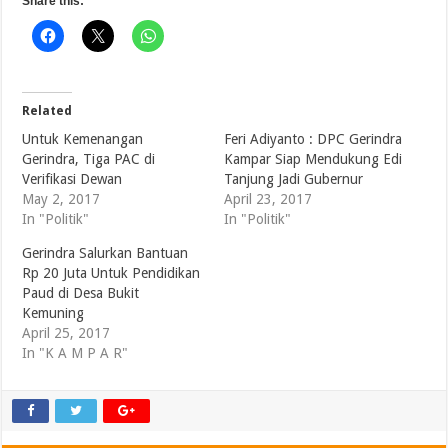
Share this:
Related
Untuk Kemenangan
Feri Adiyanto : DPC Gerindra
Gerindra, Tiga PAC di
Kampar Siap Mendukung Edi
Verifikasi Dewan
Tanjung Jadi Gubernur
May 2, 2017
April 23, 2017
In "Politik"
In "Politik"
Gerindra Salurkan Bantuan
Rp 20 Juta Untuk Pendidikan
Paud di Desa Bukit
Kemuning
April 25, 2017
In "K A M P A R"