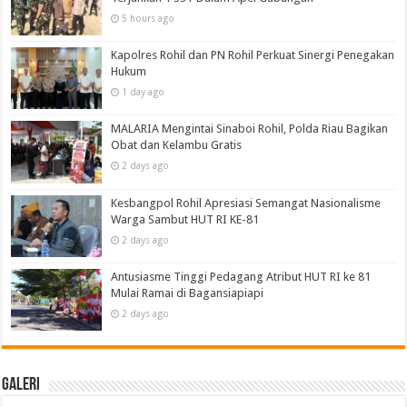
5 hours ago
Kapolres Rohil dan PN Rohil Perkuat Sinergi Penegakan
Hukum
1 day ago
MALARIA Mengintai Sinaboi Rohil, Polda Riau Bagikan
Obat dan Kelambu Gratis
2 days ago
Kesbangpol Rohil Apresiasi Semangat Nasionalisme
Warga Sambut HUT RI KE-81
2 days ago
Antusiasme Tinggi Pedagang Atribut HUT RI ke 81
Mulai Ramai di Bagansiapiapi
2 days ago
Galeri