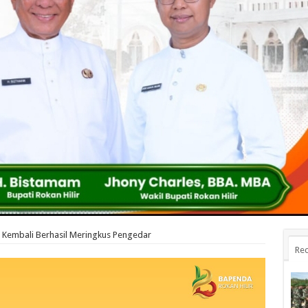
 Kembali Berhasil Meringkus Pengedar
Rec