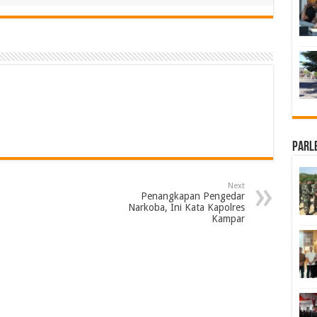
Parl
Next
Penangkapan Pengedar
Narkoba, Ini Kata Kapolres
Kampar