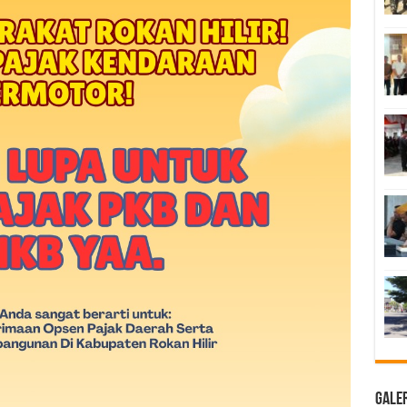
Galer