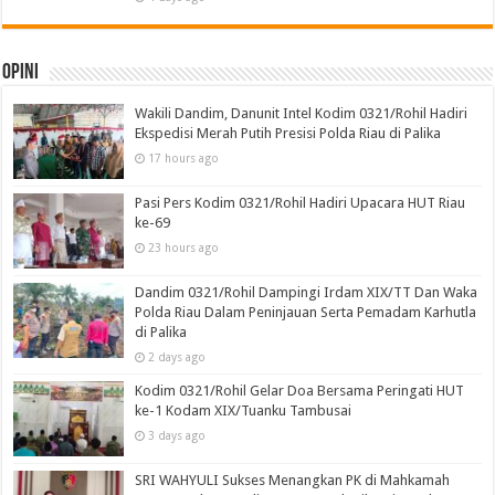
Opini
Wakili Dandim, Danunit Intel Kodim 0321/Rohil Hadiri
Ekspedisi Merah Putih Presisi Polda Riau di Palika
17 hours ago
Pasi Pers Kodim 0321/Rohil Hadiri Upacara HUT Riau
ke-69
23 hours ago
Dandim 0321/Rohil Dampingi Irdam XIX/TT Dan Waka
Polda Riau Dalam Peninjauan Serta Pemadam Karhutla
di Palika
2 days ago
Kodim 0321/Rohil Gelar Doa Bersama Peringati HUT
ke-1 Kodam XIX/Tuanku Tambusai
3 days ago
SRI WAHYULI Sukses Menangkan PK di Mahkamah