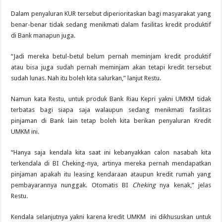
Dalam penyaluran KUR tersebut diperioritaskan bagi masyarakat yang
benar-benar tidak sedang menikmati dalam fasilitas kredit produktif
di Bank manapun juga.
“Jadi mereka betul-betul belum pernah meminjam kredit produktif
atau bisa juga sudah pernah meminjam akan tetapi kredit tersebut
sudah lunas. Nah itu boleh kita salurkan,” lanjut Restu.
Namun kata Restu, untuk produk Bank Riau Kepri yakni UMKM tidak
terbatas bagi siapa saja walaupun sedang menikmati fasilitas
pinjaman di Bank lain tetap boleh kita berikan penyaluran Kredit
UMKM ini.
“Hanya saja kendala kita saat ini kebanyakkan calon nasabah kita
terkendala di BI Cheking-nya, artinya mereka pernah mendapatkan
pinjaman apakah itu leasing kendaraan ataupun kredit rumah yang
pembayarannya nunggak. Otomatis BI
Cheking
nya kenak,” jelas
Restu.
Kendala selanjutnya yakni karena kredit UMKM ini dikhususkan untuk