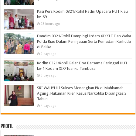
Pasi Pers Kodim 0321/Rohil Hadiri Upacara HUT Riau
ke-69
23 hours ago
Dandim 0321/Rohil Dampingi Irdam XIX/TT Dan Waka
Polda Riau Dalam Peninjauan Serta Pemadam Karhutla
di Palika
2 days ago
Kodim 0321/Rohil Gelar Doa Bersama Peringati HUT
ke-1 Kodam XIX/Tuanku Tambusai
3 days ago
SRI WAHYULI Sukses Menangkan PK di Mahkamah
Agung, Hukuman Klien Kasus Narkotika Dipangkas 3
Tahun
4 days ago
Profil