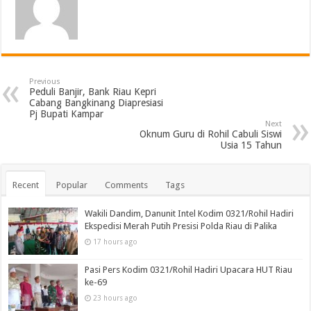
Previous
Peduli Banjir, Bank Riau Kepri
Cabang Bangkinang Diapresiasi
Pj Bupati Kampar
Next
Oknum Guru di Rohil Cabuli Siswi
Usia 15 Tahun
Recent
Popular
Comments
Tags
Wakili Dandim, Danunit Intel Kodim 0321/Rohil Hadiri
Ekspedisi Merah Putih Presisi Polda Riau di Palika
17 hours ago
Pasi Pers Kodim 0321/Rohil Hadiri Upacara HUT Riau
ke-69
23 hours ago