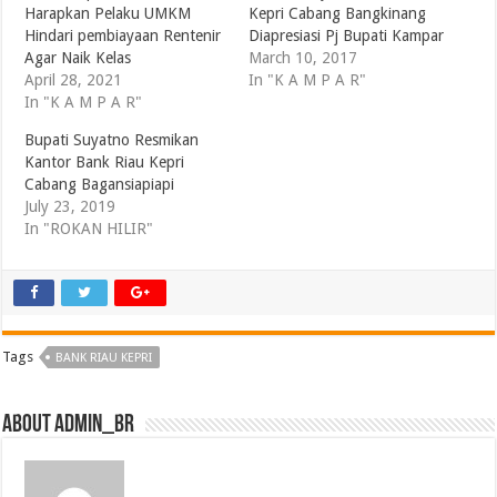
Harapkan Pelaku UMKM
Kepri Cabang Bangkinang
Hindari pembiayaan Rentenir
Diapresiasi Pj Bupati Kampar
Agar Naik Kelas
March 10, 2017
April 28, 2021
In "K A M P A R"
In "K A M P A R"
Bupati Suyatno Resmikan
Kantor Bank Riau Kepri
Cabang Bagansiapiapi
July 23, 2019
In "ROKAN HILIR"
Tags
BANK RIAU KEPRI
About admin_br