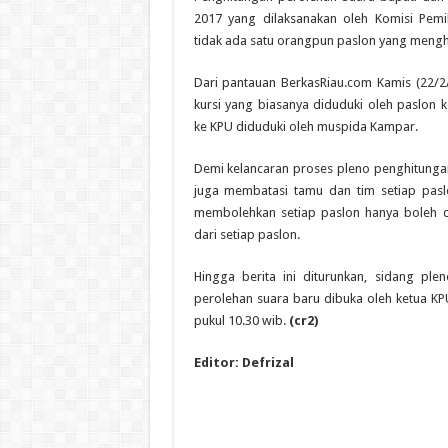
2017 yang dilaksanakan oleh Komisi Pem
tidak ada satu orangpun paslon yang mengh
Dari pantauan BerkasRiau.com Kamis (22/2
kursi yang biasanya diduduki oleh paslon 
ke KPU diduduki oleh muspida Kampar.
Demi kelancaran proses pleno penghitunga
juga membatasi tamu dan tim setiap pas
membolehkan setiap paslon hanya boleh d
dari setiap paslon.
Hingga berita ini diturunkan, sidang pl
perolehan suara baru dibuka oleh ketua KPU
pukul 10.30 wib.
(cr2)
Editor: Defrizal