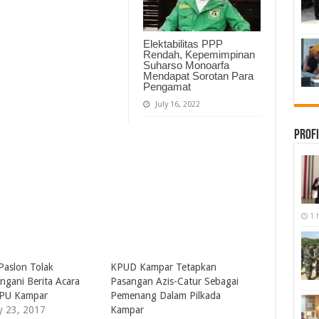
Elektabilitas PPP
Rendah, Kepemimpinan
Suharso Monoarfa
Mendapat Sorotan Para
Pengamat
July 16, 2022
Profi
1 
 Paslon Tolak
KPUD Kampar Tetapkan
ngani Berita Acara
Pasangan Azis-Catur Sebagai
KPU Kampar
Pemenang Dalam Pilkada
y 23, 2017
Kampar