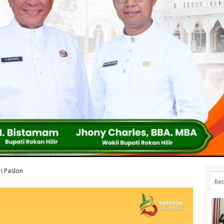
i Paslon
Rec