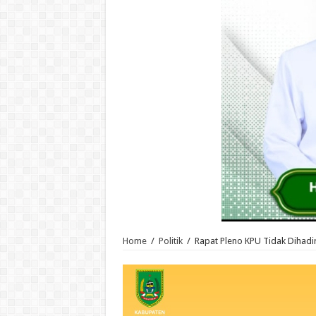
Home
/
Politik
/
Rapat Pleno KPU Tidak Dihadir