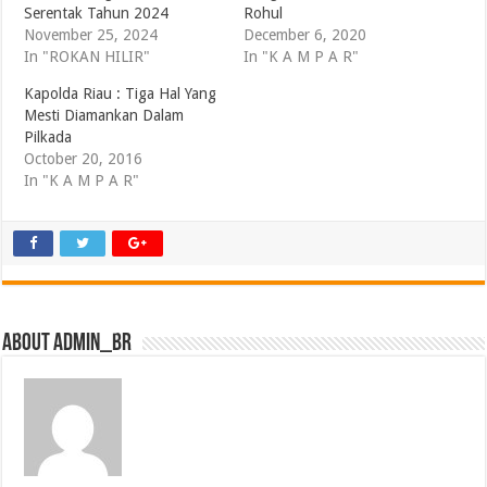
Serentak Tahun 2024
Rohul
November 25, 2024
December 6, 2020
In "ROKAN HILIR"
In "K A M P A R"
Kapolda Riau : Tiga Hal Yang
Mesti Diamankan Dalam
Pilkada
October 20, 2016
In "K A M P A R"
About admin_br