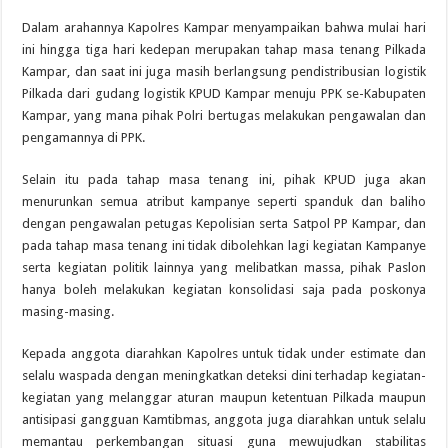
Dalam arahannya Kapolres Kampar menyampaikan bahwa mulai hari
ini hingga tiga hari kedepan merupakan tahap masa tenang Pilkada
Kampar, dan saat ini juga masih berlangsung pendistribusian logistik
Pilkada dari gudang logistik KPUD Kampar menuju PPK se-Kabupaten
Kampar, yang mana pihak Polri bertugas melakukan pengawalan dan
pengamannya di PPK.
Selain itu pada tahap masa tenang ini, pihak KPUD juga akan
menurunkan semua atribut kampanye seperti spanduk dan baliho
dengan pengawalan petugas Kepolisian serta Satpol PP Kampar, dan
pada tahap masa tenang ini tidak dibolehkan lagi kegiatan Kampanye
serta kegiatan politik lainnya yang melibatkan massa, pihak Paslon
hanya boleh melakukan kegiatan konsolidasi saja pada poskonya
masing-masing.
Kepada anggota diarahkan Kapolres untuk tidak under estimate dan
selalu waspada dengan meningkatkan deteksi dini terhadap kegiatan-
kegiatan yang melanggar aturan maupun ketentuan Pilkada maupun
antisipasi gangguan Kamtibmas, anggota juga diarahkan untuk selalu
memantau perkembangan situasi guna mewujudkan stabilitas