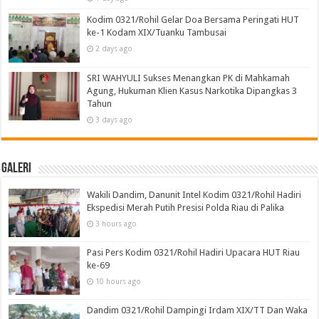
Kodim 0321/Rohil Gelar Doa Bersama Peringati HUT
ke-1 Kodam XIX/Tuanku Tambusai
2 days ago
SRI WAHYULI Sukses Menangkan PK di Mahkamah
Agung, Hukuman Klien Kasus Narkotika Dipangkas 3
Tahun
3 days ago
Galeri
Wakili Dandim, Danunit Intel Kodim 0321/Rohil Hadiri
Ekspedisi Merah Putih Presisi Polda Riau di Palika
3 hours ago
Pasi Pers Kodim 0321/Rohil Hadiri Upacara HUT Riau
ke-69
10 hours ago
Dandim 0321/Rohil Dampingi Irdam XIX/TT Dan Waka