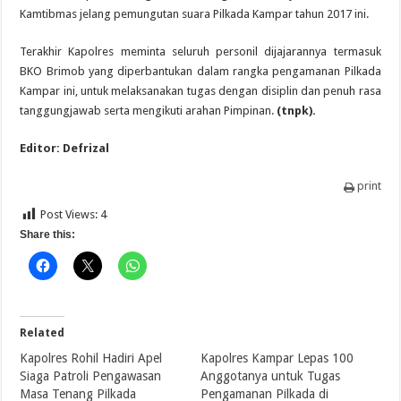
Kamtibmas jelang pemungutan suara Pilkada Kampar tahun 2017 ini.
Terakhir Kapolres meminta seluruh personil dijajarannya termasuk
BKO Brimob yang diperbantukan dalam rangka pengamanan Pilkada
Kampar ini, untuk melaksanakan tugas dengan disiplin dan penuh rasa
tanggungjawab serta mengikuti arahan Pimpinan.
(tnpk).
Editor: Defrizal
print
Post Views:
4
Share this:
Related
Kapolres Rohil Hadiri Apel
Kapolres Kampar Lepas 100
Siaga Patroli Pengawasan
Anggotanya untuk Tugas
Masa Tenang Pilkada
Pengamanan Pilkada di