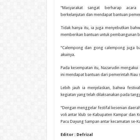
“Masyarakat sangat berharap acara i
berkelanjutan dan mendapat bantuan pemeri
Tidak hanya itu, ia juga menyebutkan bahw
memberikan bantuan untuk pembangunan bal
“Calempong dan gong calempong juga ban
akuinya.
Pada kesempatan itu, Nazarudin mengakui 
ini mendapat bantuan dari pemerintah Riau s
Lebih jauh ia menjelaskan, bahwa festi
kegiatan yang telah dilaksanakan pada tan
“Dengan menggelar festifal kesenian daera
voli antar klub se-Kabupaten Kampar dan 
Pacu Dayung Sampan antar kecamatan se-Ka
Editor : Defrizal