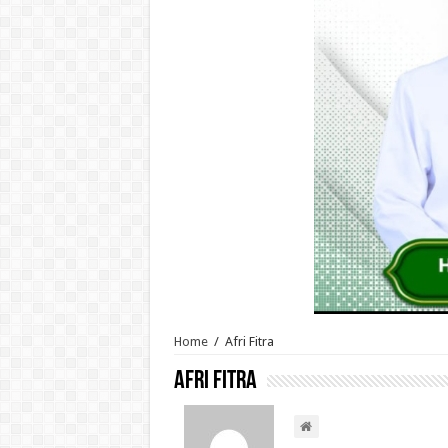
Home
/
Afri Fitra
Afri Fitra