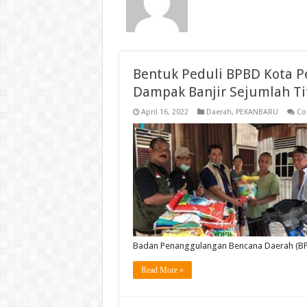
Bentuk Peduli BPBD Kota 
Dampak Banjir Sejumlah Ti
April 16, 2022
Daerah
,
PEKANBARU
Co
Badan Penanggulangan Bencana Daerah (B
Read More »