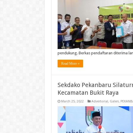
pendukung. Berkas pendaftaran diterima l
Read More »
Sekdako Pekanbaru Silatur
Kecamatan Bukit Raya
March 25, 2022
Advertorial
,
Galeri
,
PEKANB