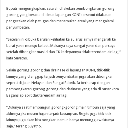
Bupati mengungkapkan, setelah dilakukan pembongkaran gorong
gorong yang berada di dekat lapangan KONI tersebut dilakukan
pengecekan oleh petugas dan menemukan areal yang mengalami
penyumbatan.
“Setelah ini dibuka barulah kelihatan kalau arus airnya mengarah ke
barat yakni menuju ke laut. Makanya saya sangat yakin dan percaya
setelah dibongkar masjid dan TK kedepannya tidak terendam air lagi,”
kata Suyatno.
Selain gorong gorong dan drainase di lapangan KONI, titik-titik
lainnya yang dianggap terjadi penyumbatan juga akan dibongkar
seperti di Jalan Nelayan dan Sungai Pabrik. Ia berharap dengan
pembongkaran gorong gorong dan drainase yang ada di pusat kota
Bagansiapiapi tidak terendam air lagi.
“Dulunya saat membangun gorong-gorong main timbun saja yang
akhirnya jika musim hujan terjadi kebanjiran. Begitu juga titik-titik
lainnya juga akan kita bongkar, namun hanya menunggu waktunya
saja,” terang Suyatno.