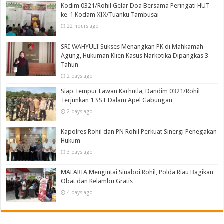
Kodim 0321/Rohil Gelar Doa Bersama Peringati HUT
ke-1 Kodam XIX/Tuanku Tambusai
22 hours ago
SRI WAHYULI Sukses Menangkan PK di Mahkamah
Agung, Hukuman Klien Kasus Narkotika Dipangkas 3
Tahun
2 days ago
Siap Tempur Lawan Karhutla, Dandim 0321/Rohil
Terjunkan 1 SST Dalam Apel Gabungan
2 days ago
Kapolres Rohil dan PN Rohil Perkuat Sinergi Penegakan
Hukum
3 days ago
MALARIA Mengintai Sinaboi Rohil, Polda Riau Bagikan
Obat dan Kelambu Gratis
4 days ago