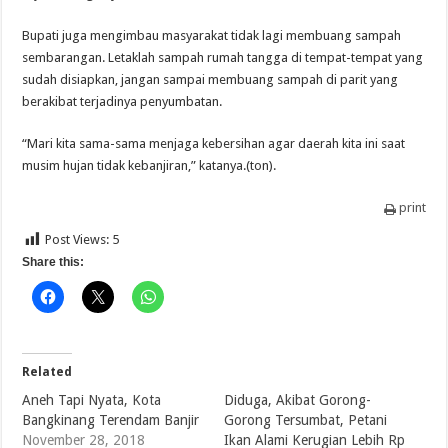
Bupati juga mengimbau masyarakat tidak lagi membuang sampah
sembarangan. Letaklah sampah rumah tangga di tempat-tempat yang
sudah disiapkan, jangan sampai membuang sampah di parit yang
berakibat terjadinya penyumbatan.
“Mari kita sama-sama menjaga kebersihan agar daerah kita ini saat
musim hujan tidak kebanjiran,” katanya.(ton).
print
Post Views:
5
Share this:
Related
Aneh Tapi Nyata, Kota
Diduga, Akibat Gorong-
Bangkinang Terendam Banjir
Gorong Tersumbat, Petani
November 28, 2018
Ikan Alami Kerugian Lebih Rp