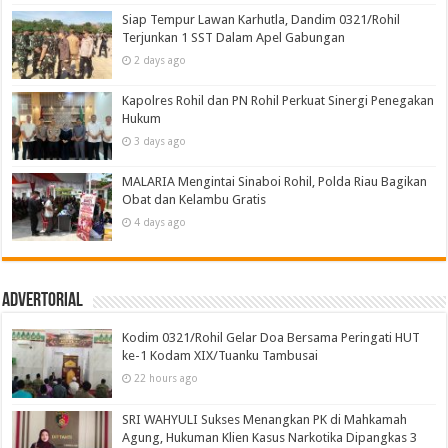
Siap Tempur Lawan Karhutla, Dandim 0321/Rohil
Terjunkan 1 SST Dalam Apel Gabungan
2 days ago
Kapolres Rohil dan PN Rohil Perkuat Sinergi Penegakan
Hukum
3 days ago
MALARIA Mengintai Sinaboi Rohil, Polda Riau Bagikan
Obat dan Kelambu Gratis
4 days ago
Advertorial
Kodim 0321/Rohil Gelar Doa Bersama Peringati HUT
ke-1 Kodam XIX/Tuanku Tambusai
22 hours ago
SRI WAHYULI Sukses Menangkan PK di Mahkamah
Agung, Hukuman Klien Kasus Narkotika Dipangkas 3