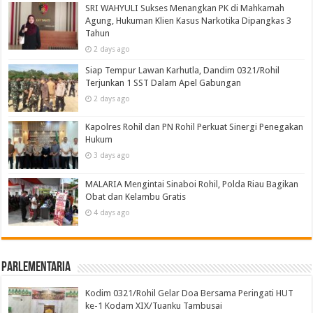
SRI WAHYULI Sukses Menangkan PK di Mahkamah
Agung, Hukuman Klien Kasus Narkotika Dipangkas 3
Tahun
2 days ago
Siap Tempur Lawan Karhutla, Dandim 0321/Rohil
Terjunkan 1 SST Dalam Apel Gabungan
2 days ago
Kapolres Rohil dan PN Rohil Perkuat Sinergi Penegakan
Hukum
3 days ago
MALARIA Mengintai Sinaboi Rohil, Polda Riau Bagikan
Obat dan Kelambu Gratis
4 days ago
Parlementaria
Kodim 0321/Rohil Gelar Doa Bersama Peringati HUT
ke-1 Kodam XIX/Tuanku Tambusai