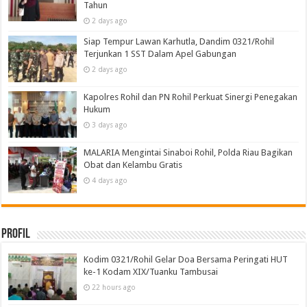
Tahun
2 days ago
Siap Tempur Lawan Karhutla, Dandim 0321/Rohil
Terjunkan 1 SST Dalam Apel Gabungan
2 days ago
Kapolres Rohil dan PN Rohil Perkuat Sinergi Penegakan
Hukum
3 days ago
MALARIA Mengintai Sinaboi Rohil, Polda Riau Bagikan
Obat dan Kelambu Gratis
4 days ago
Profil
Kodim 0321/Rohil Gelar Doa Bersama Peringati HUT
ke-1 Kodam XIX/Tuanku Tambusai
22 hours ago