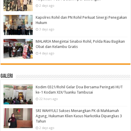
2 days ago
Kapolres Rohil dan PN Rohil Perkuat Sinergi Penegakan
Hukum
3 days ago
MALARIA Mengintai Sinaboi Rohil, Polda Riau Bagikan
Obat dan Kelambu Gratis
4 days ago
Galeri
Kodim 0321/Rohil Gelar Doa Bersama Peringati HUT
ke-1 Kodam XIX/Tuanku Tambusai
22 hours ago
SRI WAHYULI Sukses Menangkan PK di Mahkamah
Agung, Hukuman Klien Kasus Narkotika Dipangkas 3
Tahun
2 days ago