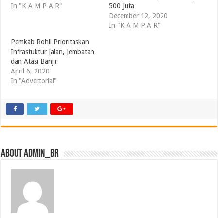
In "K A M P A R"
500 Juta
December 12, 2020
In "K A M P A R"
Pemkab Rohil Prioritaskan
Infrastuktur Jalan, Jembatan
dan Atasi Banjir
April 6, 2020
In "Advertorial"
About admin_br