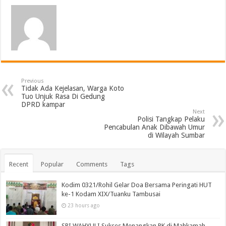
Previous
Tidak Ada Kejelasan, Warga Koto
Tuo Unjuk Rasa Di Gedung
DPRD kampar
Next
Polisi Tangkap Pelaku
Pencabulan Anak Dibawah Umur
di Wilayah Sumbar
Recent
Popular
Comments
Tags
Kodim 0321/Rohil Gelar Doa Bersama Peringati HUT
ke-1 Kodam XIX/Tuanku Tambusai
23 hours ago
SRI WAHYULI Sukses Menangkan PK di Mahkamah