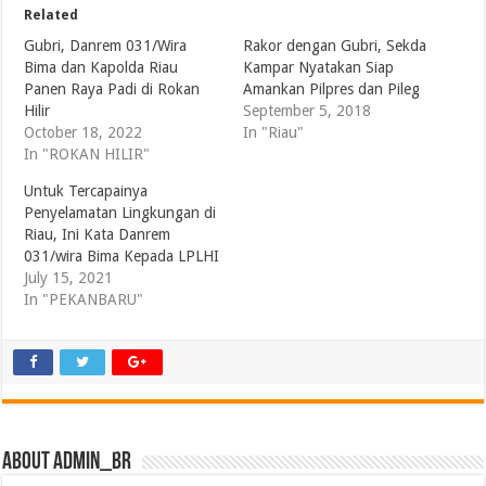
Related
Gubri, Danrem 031/Wira
Rakor dengan Gubri, Sekda
Bima dan Kapolda Riau
Kampar Nyatakan Siap
Panen Raya Padi di Rokan
Amankan Pilpres dan Pileg
Hilir
September 5, 2018
October 18, 2022
In "Riau"
In "ROKAN HILIR"
Untuk Tercapainya
Penyelamatan Lingkungan di
Riau, Ini Kata Danrem
031/wira Bima Kepada LPLHI
July 15, 2021
In "PEKANBARU"
About admin_br