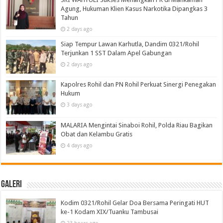
Agung, Hukuman Klien Kasus Narkotika Dipangkas 3
Tahun
2 days ago
Siap Tempur Lawan Karhutla, Dandim 0321/Rohil
Terjunkan 1 SST Dalam Apel Gabungan
2 days ago
Kapolres Rohil dan PN Rohil Perkuat Sinergi Penegakan
Hukum
3 days ago
MALARIA Mengintai Sinaboi Rohil, Polda Riau Bagikan
Obat dan Kelambu Gratis
4 days ago
Galeri
Kodim 0321/Rohil Gelar Doa Bersama Peringati HUT
ke-1 Kodam XIX/Tuanku Tambusai
23 hours ago