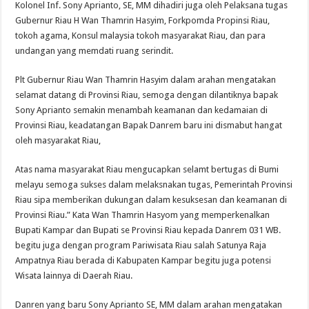
Kolonel Inf. Sony Aprianto, SE, MM dihadiri juga oleh Pelaksana tugas
Gubernur Riau H Wan Thamrin Hasyim, Forkpomda Propinsi Riau,
tokoh agama, Konsul malaysia tokoh masyarakat Riau, dan para
undangan yang memdati ruang serindit.
Plt Gubernur Riau Wan Thamrin Hasyim dalam arahan mengatakan
selamat datang di Provinsi Riau, semoga dengan dilantiknya bapak
Sony Aprianto semakin menambah keamanan dan kedamaian di
Provinsi Riau, keadatangan Bapak Danrem baru ini dismabut hangat
oleh masyarakat Riau,
Atas nama masyarakat Riau mengucapkan selamt bertugas di Bumi
melayu semoga sukses dalam melaksnakan tugas, Pemerintah Provinsi
Riau sipa memberikan dukungan dalam kesuksesan dan keamanan di
Provinsi Riau.” Kata Wan Thamrin Hasyom yang memperkenalkan
Bupati Kampar dan Bupati se Provinsi Riau kepada Danrem 031 WB.
begitu juga dengan program Pariwisata Riau salah Satunya Raja
Ampatnya Riau berada di Kabupaten Kampar begitu juga potensi
Wisata lainnya di Daerah Riau.
Danren yang baru Sony Aprianto SE, MM dalam arahan mengatakan