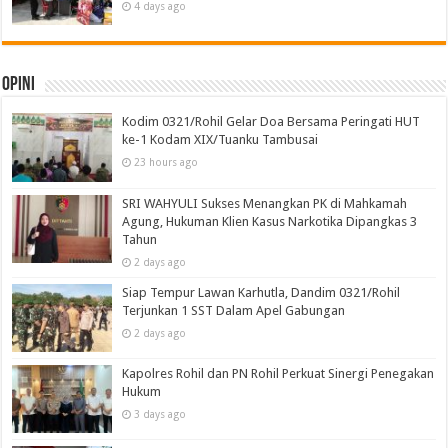
4 days ago
Opini
Kodim 0321/Rohil Gelar Doa Bersama Peringati HUT
ke-1 Kodam XIX/Tuanku Tambusai
23 hours ago
SRI WAHYULI Sukses Menangkan PK di Mahkamah
Agung, Hukuman Klien Kasus Narkotika Dipangkas 3
Tahun
2 days ago
Siap Tempur Lawan Karhutla, Dandim 0321/Rohil
Terjunkan 1 SST Dalam Apel Gabungan
2 days ago
Kapolres Rohil dan PN Rohil Perkuat Sinergi Penegakan
Hukum
3 days ago