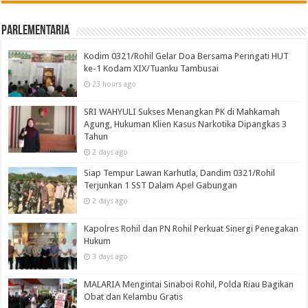
Parlementaria
Kodim 0321/Rohil Gelar Doa Bersama Peringati HUT
ke-1 Kodam XIX/Tuanku Tambusai
23 hours ago
SRI WAHYULI Sukses Menangkan PK di Mahkamah
Agung, Hukuman Klien Kasus Narkotika Dipangkas 3
Tahun
2 days ago
Siap Tempur Lawan Karhutla, Dandim 0321/Rohil
Terjunkan 1 SST Dalam Apel Gabungan
2 days ago
Kapolres Rohil dan PN Rohil Perkuat Sinergi Penegakan
Hukum
3 days ago
MALARIA Mengintai Sinaboi Rohil, Polda Riau Bagikan
Obat dan Kelambu Gratis