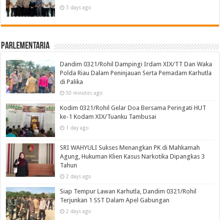
3 days ago
Parlementaria
Dandim 0321/Rohil Dampingi Irdam XIX/TT Dan Waka
Polda Riau Dalam Peninjauan Serta Pemadam Karhutla
di Palika
50 minutes ago
Kodim 0321/Rohil Gelar Doa Bersama Peringati HUT
ke-1 Kodam XIX/Tuanku Tambusai
1 day ago
SRI WAHYULI Sukses Menangkan PK di Mahkamah
Agung, Hukuman Klien Kasus Narkotika Dipangkas 3
Tahun
2 days ago
Siap Tempur Lawan Karhutla, Dandim 0321/Rohil
Terjunkan 1 SST Dalam Apel Gabungan
2 days ago