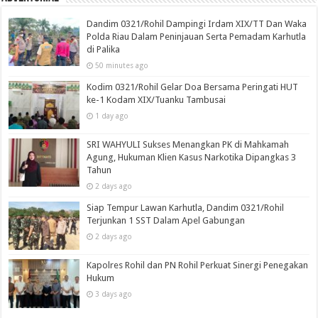
Dandim 0321/Rohil Dampingi Irdam XIX/TT Dan Waka
Polda Riau Dalam Peninjauan Serta Pemadam Karhutla
di Palika
50 minutes ago
Kodim 0321/Rohil Gelar Doa Bersama Peringati HUT
ke-1 Kodam XIX/Tuanku Tambusai
1 day ago
SRI WAHYULI Sukses Menangkan PK di Mahkamah
Agung, Hukuman Klien Kasus Narkotika Dipangkas 3
Tahun
2 days ago
Siap Tempur Lawan Karhutla, Dandim 0321/Rohil
Terjunkan 1 SST Dalam Apel Gabungan
2 days ago
Kapolres Rohil dan PN Rohil Perkuat Sinergi Penegakan
Hukum
3 days ago