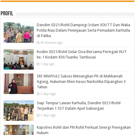
Profil
Dandim 0321/Rohil Dampingi Irdam XIX/TT Dan Waka
Polda Riau Dalam Peninjauan Serta Pemadam Karhutla
di Palika
50 minutes ago
Kodim 0321/Rohil Gelar Doa Bersama Peringati HUT
ke-1 Kodam XIX/Tuanku Tambusai
1 day ago
SRI WAHYULI Sukses Menangkan PK di Mahkamah
Agung, Hukuman Klien Kasus Narkotika Dipangkas 3
Tahun
2 days ago
Siap Tempur Lawan Karhutla, Dandim 0321/Rohil
Terjunkan 1 SST Dalam Apel Gabungan
2 days ago
Kapolres Rohil dan PN Rohil Perkuat Sinergi Penegakan
Hukum