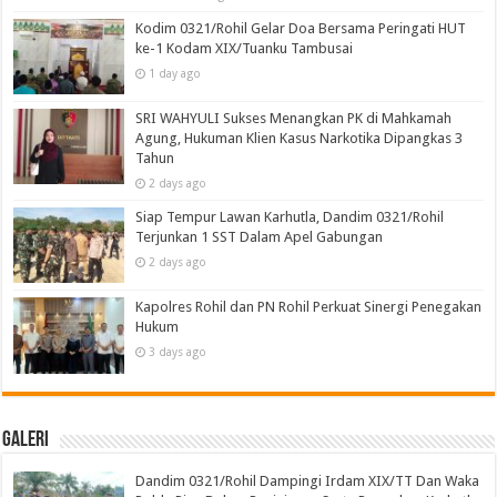
Kodim 0321/Rohil Gelar Doa Bersama Peringati HUT
ke-1 Kodam XIX/Tuanku Tambusai
1 day ago
SRI WAHYULI Sukses Menangkan PK di Mahkamah
Agung, Hukuman Klien Kasus Narkotika Dipangkas 3
Tahun
2 days ago
Siap Tempur Lawan Karhutla, Dandim 0321/Rohil
Terjunkan 1 SST Dalam Apel Gabungan
2 days ago
Kapolres Rohil dan PN Rohil Perkuat Sinergi Penegakan
Hukum
3 days ago
Galeri
Dandim 0321/Rohil Dampingi Irdam XIX/TT Dan Waka