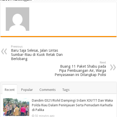
Previous
Baru Saja Selesai, Jalan Lintas
Sumbar-Riau di Kuok Retak Dan
Berlobang
Next
Buang 11 Paket Shabu pada
Pipa Pembuangan Air, Warga
Penyasawan ini Ditangkap Polisi
Recent
Popular
Comments
Tags
Dandim 0321/Rohil Dampingi Irdam XIX/TT Dan Waka
Polda Riau Dalam Peninjauan Serta Pemadam Karhutla
di Palika
50 minutes ago