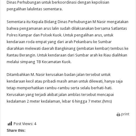
Dinas Perhubungan untuk berkoordinasi dengan kepolisian
pengalihan lalulintas sementara.
Sementara itu Kepala Bidang Dinas Perhubungan M Nasir mengatakan
bahwa pengamanan arus lalin sudah dilaksanakan bersama Satlantas
Polres Kampar dan Polsek Kuok. Untuk pengalihan arus, untuk
kendaraan roda empat yang dari arah Pekanbaru ke Sumbar
diarahkan melewati daerah Bangkinang (jembatan kembar) tembus ke
Rantau Berangin. Untuk kendaraan dari Sumbar arah ke Riau dialihkan
melalui simpang TB Kecamatan Kuok.
Ditambahkan M. Nasir kerusakan badan jalan tersebut untuk
kendaraan kecil atau pribadi masih aman untuk dilewati, hanya saja
tetap memperhatikan rambu-rambu serta selalu berhati-hati.
Kerusakan yang terjadi akibat jalan amblas tersebut mencapai
kedalaman 2 meter kedalaman, lebar 6 hingga 7 meter.(hms)
print
Post Views:
4
Share this: