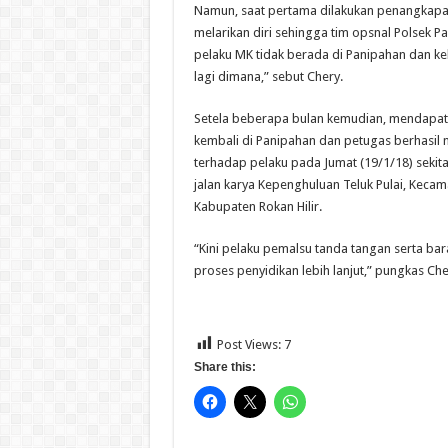
Namun, saat pertama dilakukan penangkapan
melarikan diri sehingga tim opsnal Polsek
pelaku MK tidak berada di Panipahan dan ke
lagi dimana,” sebut Chery.
Setela beberapa bulan kemudian, mendapat 
kembali di Panipahan dan petugas berhasi
terhadap pelaku pada Jumat (19/1/18) sekita
jalan karya Kepenghuluan Teluk Pulai, Kecam
Kabupaten Rokan Hilir.
“Kini pelaku pemalsu tanda tangan serta b
proses penyidikan lebih lanjut,” pungkas Cher
Post Views:
7
Share this: