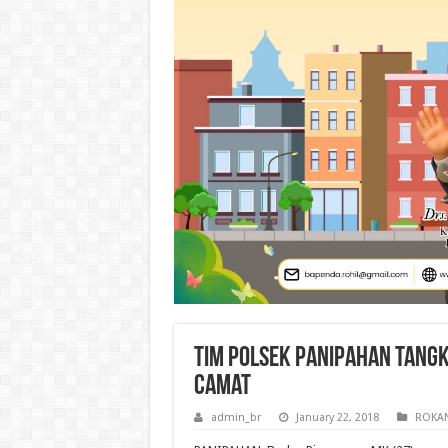
Tim Polsek Panipahan Tang
Camat
admin_br
January 22, 2018
ROKAN