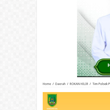
Home
/
Daerah
/
ROKAN HILIR
/
Tim Polsek 