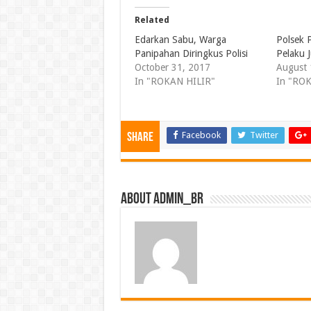
Related
Edarkan Sabu, Warga
Polsek 
Panipahan Diringkus Polisi
Pelaku J
October 31, 2017
August 
In "ROKAN HILIR"
In "RO
Facebook
Twitter
Share
About admin_br