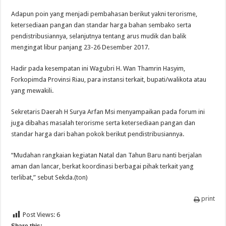
Adapun poin yang menjadi pembahasan berikut yakni terorisme,
ketersediaan pangan dan standar harga bahan sembako serta
pendistribusiannya, selanjutnya tentang arus mudik dan balik
mengingat libur panjang 23-26 Desember 2017.
Hadir pada kesempatan ini Wagubri H. Wan Thamrin Hasyim,
Forkopimda Provinsi Riau, para instansi terkait, bupati/walikota atau
yang mewakili.
Sekretaris Daerah H Surya Arfan Msi menyampaikan pada forum ini
juga dibahas masalah terorisme serta ketersediaan pangan dan
standar harga dari bahan pokok berikut pendistribusiannya.
“Mudahan rangkaian kegiatan Natal dan Tahun Baru nanti berjalan
aman dan lancar, berkat koordinasi berbagai pihak terkait yang
terlibat,” sebut Sekda.(ton)
print
Post Views:
6