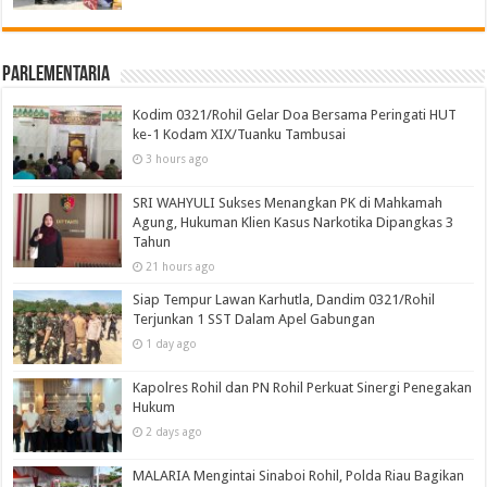
Parlementaria
Kodim 0321/Rohil Gelar Doa Bersama Peringati HUT
ke-1 Kodam XIX/Tuanku Tambusai
3 hours ago
SRI WAHYULI Sukses Menangkan PK di Mahkamah
Agung, Hukuman Klien Kasus Narkotika Dipangkas 3
Tahun
21 hours ago
Siap Tempur Lawan Karhutla, Dandim 0321/Rohil
Terjunkan 1 SST Dalam Apel Gabungan
1 day ago
Kapolres Rohil dan PN Rohil Perkuat Sinergi Penegakan
Hukum
2 days ago
MALARIA Mengintai Sinaboi Rohil, Polda Riau Bagikan