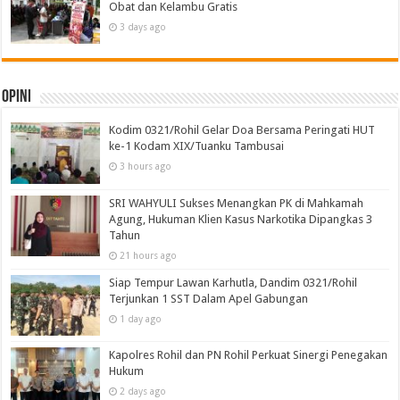
Obat dan Kelambu Gratis
3 days ago
Opini
Kodim 0321/Rohil Gelar Doa Bersama Peringati HUT
ke-1 Kodam XIX/Tuanku Tambusai
3 hours ago
SRI WAHYULI Sukses Menangkan PK di Mahkamah
Agung, Hukuman Klien Kasus Narkotika Dipangkas 3
Tahun
21 hours ago
Siap Tempur Lawan Karhutla, Dandim 0321/Rohil
Terjunkan 1 SST Dalam Apel Gabungan
1 day ago
Kapolres Rohil dan PN Rohil Perkuat Sinergi Penegakan
Hukum
2 days ago