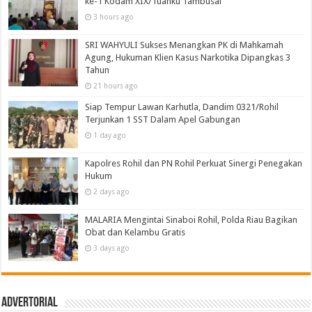
ke-1 Kodam XIX/Tuanku Tambusai
3 hours ago
SRI WAHYULI Sukses Menangkan PK di Mahkamah
Agung, Hukuman Klien Kasus Narkotika Dipangkas 3
Tahun
21 hours ago
Siap Tempur Lawan Karhutla, Dandim 0321/Rohil
Terjunkan 1 SST Dalam Apel Gabungan
1 day ago
Kapolres Rohil dan PN Rohil Perkuat Sinergi Penegakan
Hukum
2 days ago
MALARIA Mengintai Sinaboi Rohil, Polda Riau Bagikan
Obat dan Kelambu Gratis
3 days ago
Advertorial