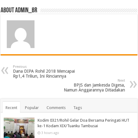
About admin_br
Previous
Dana DIPA Rohil 2018 Mencapai
Rp1,4 Triliun, Ini Rinciannya
Next
BPJS dan Jamkesda Digesa,
Namun Anggarannya Ditiadakan
Recent
Popular
Comments
Tags
Kodim 0321/Rohil Gelar Doa Bersama Peringati HUT
ke-1 Kodam XIX/Tuanku Tambusai
3 hours ago