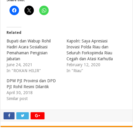
Share this:
Related
Bupati dan Wabup Rohil
Kapolri: Saya Apresiasi
Hadiri Acara Sosialisasi
Inovasi Polda Riau dan
Pemahaman Pengisian
Seluruh Forkopimda Riau
Jabatan
Cegah dan Atasi Karhutla
June 24, 2021
February 12, 2020
In "ROKAN HILIR"
In "Riau"
DPW PJI Provinsi dan DPD
PJI Rohil Resmi Dilantik
April 30, 2018
Similar post