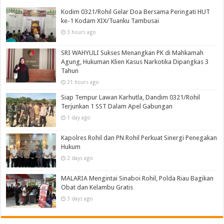
Kodim 0321/Rohil Gelar Doa Bersama Peringati HUT
ke-1 Kodam XIX/Tuanku Tambusai
3 hours ago
SRI WAHYULI Sukses Menangkan PK di Mahkamah
Agung, Hukuman Klien Kasus Narkotika Dipangkas 3
Tahun
21 hours ago
Siap Tempur Lawan Karhutla, Dandim 0321/Rohil
Terjunkan 1 SST Dalam Apel Gabungan
1 day ago
Kapolres Rohil dan PN Rohil Perkuat Sinergi Penegakan
Hukum
2 days ago
MALARIA Mengintai Sinaboi Rohil, Polda Riau Bagikan
Obat dan Kelambu Gratis
3 days ago