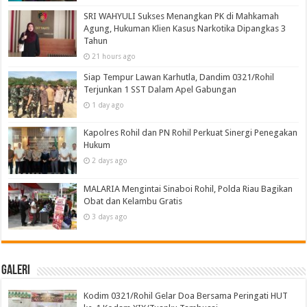
SRI WAHYULI Sukses Menangkan PK di Mahkamah
Agung, Hukuman Klien Kasus Narkotika Dipangkas 3
Tahun
21 hours ago
Siap Tempur Lawan Karhutla, Dandim 0321/Rohil
Terjunkan 1 SST Dalam Apel Gabungan
1 day ago
Kapolres Rohil dan PN Rohil Perkuat Sinergi Penegakan
Hukum
2 days ago
MALARIA Mengintai Sinaboi Rohil, Polda Riau Bagikan
Obat dan Kelambu Gratis
3 days ago
Galeri
Kodim 0321/Rohil Gelar Doa Bersama Peringati HUT