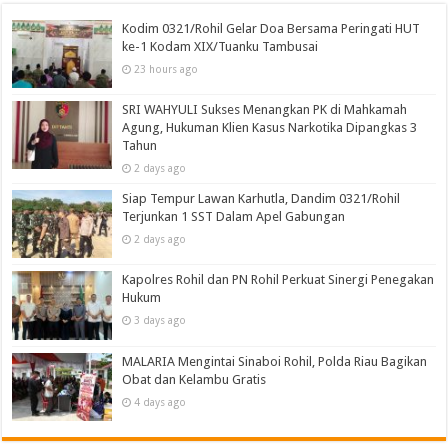
Kodim 0321/Rohil Gelar Doa Bersama Peringati HUT
ke-1 Kodam XIX/Tuanku Tambusai
23 hours ago
SRI WAHYULI Sukses Menangkan PK di Mahkamah
Agung, Hukuman Klien Kasus Narkotika Dipangkas 3
Tahun
2 days ago
Siap Tempur Lawan Karhutla, Dandim 0321/Rohil
Terjunkan 1 SST Dalam Apel Gabungan
2 days ago
Kapolres Rohil dan PN Rohil Perkuat Sinergi Penegakan
Hukum
3 days ago
MALARIA Mengintai Sinaboi Rohil, Polda Riau Bagikan
Obat dan Kelambu Gratis
4 days ago