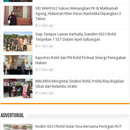
SRI WAHYULI Sukses Menangkan PK di Mahkamah
Agung, Hukuman Klien Kasus Narkotika Dipangkas 3
Tahun
2 days ago
Siap Tempur Lawan Karhutla, Dandim 0321/Rohil
Terjunkan 1 SST Dalam Apel Gabungan
2 days ago
Kapolres Rohil dan PN Rohil Perkuat Sinergi Penegakan
Hukum
3 days ago
MALARIA Mengintai Sinaboi Rohil, Polda Riau Bagikan
Obat dan Kelambu Gratis
4 days ago
Advertorial
Kodim 0321/Rohil Gelar Doa Bersama Peringati HUT