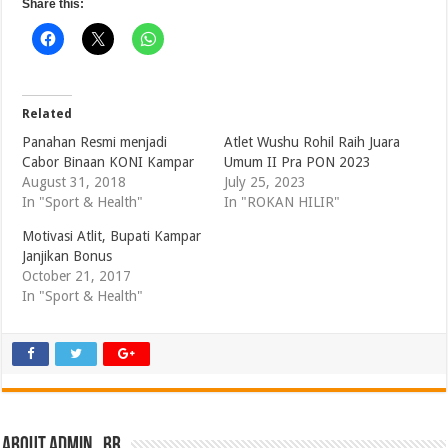
Share this:
Related
Panahan Resmi menjadi
Atlet Wushu Rohil Raih Juara
Cabor Binaan KONI Kampar
Umum II Pra PON 2023
August 31, 2018
July 25, 2023
In "Sport & Health"
In "ROKAN HILIR"
Motivasi Atlit, Bupati Kampar
Janjikan Bonus
October 21, 2017
In "Sport & Health"
About admin_br