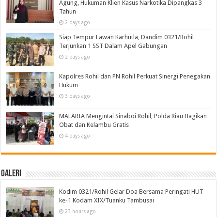
Agung, Hukuman Klien Kasus Narkotika Dipangkas 3
Tahun
2 days ago
Siap Tempur Lawan Karhutla, Dandim 0321/Rohil
Terjunkan 1 SST Dalam Apel Gabungan
2 days ago
Kapolres Rohil dan PN Rohil Perkuat Sinergi Penegakan
Hukum
3 days ago
MALARIA Mengintai Sinaboi Rohil, Polda Riau Bagikan
Obat dan Kelambu Gratis
4 days ago
Galeri
Kodim 0321/Rohil Gelar Doa Bersama Peringati HUT
ke-1 Kodam XIX/Tuanku Tambusai
23 hours ago