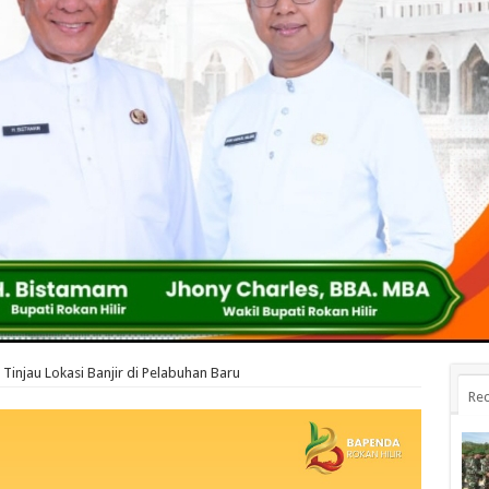
Tinjau Lokasi Banjir di Pelabuhan Baru
Rec