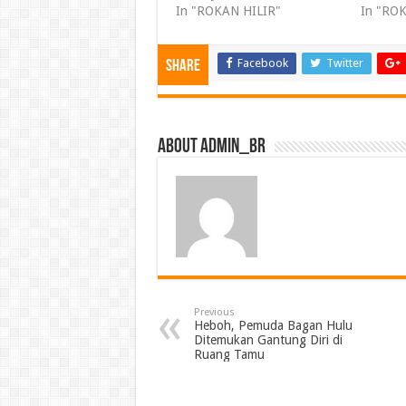
In "ROKAN HILIR"
In "RO
Facebook
Twitter
Share
About admin_br
Previous
Heboh, Pemuda Bagan Hulu
Ditemukan Gantung Diri di
Ruang Tamu