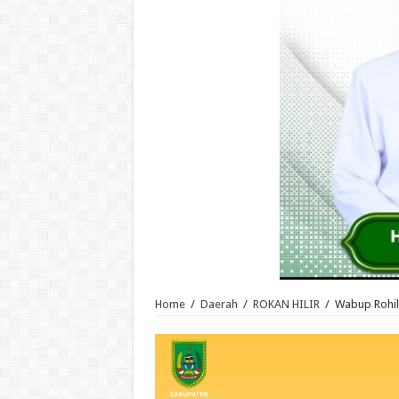
Home
/
Daerah
/
ROKAN HILIR
/
Wabup Rohil 