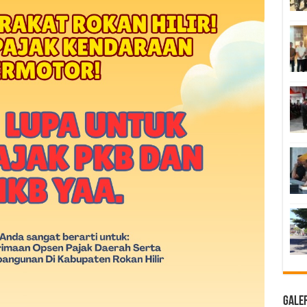
Galer