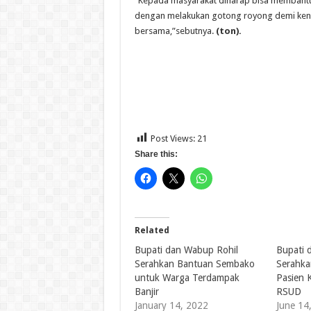
“Kepada masyarakat diharap bisa membantu 
dengan melakukan gotong royong demi ken
bersama,”sebutnya.
(ton).
Post Views:
21
Share this:
Related
Bupati dan Wabup Rohil
Bupati 
Serahkan Bantuan Sembako
Serahka
untuk Warga Terdampak
Pasien 
Banjir
RSUD
January 14, 2022
June 14