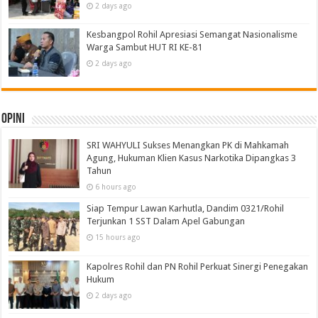
2 days ago
Kesbangpol Rohil Apresiasi Semangat Nasionalisme
Warga Sambut HUT RI KE-81
2 days ago
Opini
SRI WAHYULI Sukses Menangkan PK di Mahkamah
Agung, Hukuman Klien Kasus Narkotika Dipangkas 3
Tahun
6 hours ago
Siap Tempur Lawan Karhutla, Dandim 0321/Rohil
Terjunkan 1 SST Dalam Apel Gabungan
15 hours ago
Kapolres Rohil dan PN Rohil Perkuat Sinergi Penegakan
Hukum
2 days ago