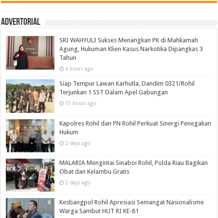
Advertorial
SRI WAHYULI Sukses Menangkan PK di Mahkamah
Agung, Hukuman Klien Kasus Narkotika Dipangkas 3
Tahun
6 hours ago
Siap Tempur Lawan Karhutla, Dandim 0321/Rohil
Terjunkan 1 SST Dalam Apel Gabungan
15 hours ago
Kapolres Rohil dan PN Rohil Perkuat Sinergi Penegakan
Hukum
2 days ago
MALARIA Mengintai Sinaboi Rohil, Polda Riau Bagikan
Obat dan Kelambu Gratis
2 days ago
Kesbangpol Rohil Apresiasi Semangat Nasionalisme
Warga Sambut HUT RI KE-81