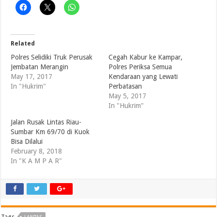
Related
Polres Selidiki Truk Perusak
Cegah Kabur ke Kampar,
Jembatan Merangin
Polres Periksa Semua
May 17, 2017
Kendaraan yang Lewati
In "Hukrim"
Perbatasan
May 5, 2017
In "Hukrim"
Jalan Rusak Lintas Riau-
Sumbar Km 69/70 di Kuok
Bisa Dilalui
February 8, 2018
In "K A M P A R"
Tags