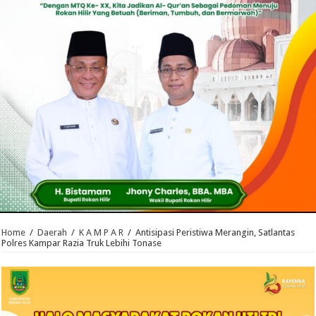
Home
/
Daerah
/
K A M P A R
/
Antisipasi Peristiwa Merangin, Satlantas
Polres Kampar Razia Truk Lebihi Tonase