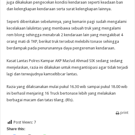
juga dikakukan pengecekan kondisi kendaraan seperti keadaan ban
dan kelengkapan kendaraan serta surat kelengkapan lainnya.
Seperti diberitakan sebelumnya, yang kemarin pagi sudah mengalami
kecelakaan lalulintas yang membawa sebuah truk yang mengalami
rem blong sehingga menabrak 2 kendaraan lain yang mengakibat 4
orang mati di TKP, berikut truk tersebut melebihi tonase sehingga
berdampak pada penurunannya daya pengereman kendaraan.
Kasat Lantas Polres Kampar AKP Mas’ud Ahmad SIK sedang sedang
menjelaskan, razia ini dilakukan untuk mengantisipasi agar tidak terjadi
lagi dan terwujudnya kamseltibcar lantas.
Razia yang dilaksanakan mulai pukul 16.30 wib sampai pukul 18.00 wib
ini berhasil menjaring 16 Truck bertonase lebih yang melakukan
berbagai macam dan tatas tilang. (Rls).
print
Post Views:
7
Share this: