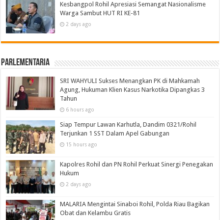
Kesbangpol Rohil Apresiasi Semangat Nasionalisme
Warga Sambut HUT RI KE-81
2 days ago
Parlementaria
SRI WAHYULI Sukses Menangkan PK di Mahkamah
Agung, Hukuman Klien Kasus Narkotika Dipangkas 3
Tahun
6 hours ago
Siap Tempur Lawan Karhutla, Dandim 0321/Rohil
Terjunkan 1 SST Dalam Apel Gabungan
15 hours ago
Kapolres Rohil dan PN Rohil Perkuat Sinergi Penegakan
Hukum
2 days ago
MALARIA Mengintai Sinaboi Rohil, Polda Riau Bagikan
Obat dan Kelambu Gratis